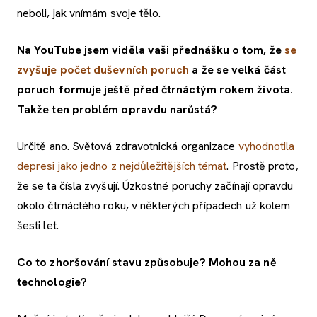
neboli, jak vnímám svoje tělo.
Na YouTube jsem viděla vaši přednášku o tom, že
se
zvyšuje počet duševních poruch
a že se velká část
poruch formuje ještě před čtrnáctým rokem života.
Takže ten problém opravdu narůstá?
Určitě ano. Světová zdravotnická organizace
vyhodnotila
depresi jako jedno z nejdůležitějších témat
. Prostě proto,
že se ta čísla zvyšují. Úzkostné poruchy začínají opravdu
okolo čtrnáctého roku, v některých případech už kolem
šesti let.
Co to zhoršování stavu způsobuje? Mohou za ně
technologie?