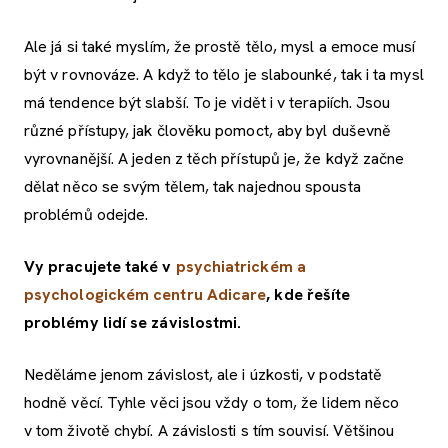
Ale já si také myslím, že prostě tělo, mysl a emoce musí
být v rovnováze. A když to tělo je slabounké, tak i ta mysl
má tendence být slabší. To je vidět i v terapiích. Jsou
různé přístupy, jak člověku pomoct, aby byl duševně
vyrovnanější. A jeden z těch přístupů je, že když začne
dělat něco se svým tělem, tak najednou spousta
problémů odejde.
Vy pracujete také v
psychiatrickém a
psychologickém centru Adicare
, kde řešíte
problémy lidí se závislostmi.
Neděláme jenom závislost, ale i úzkosti, v podstatě
hodně věcí. Tyhle věci jsou vždy o tom, že lidem něco
v tom životě chybí. A závislosti s tím souvisí. Většinou