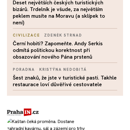
Deset největších českých turistických
bizárů. Trdelník je všude, za největším
peklem musíte na Moravu (a sklípek to
není)
CIVILIZACE
ZDENĚK STRNAD
Černí hobiti? Zapomeňte. Andy Serkis
odmítá politickou korektnost při
obsazování nového Pána prstenů
PORADNA
KRISTÝNA NEDOBITÁ
Šest znaků, že jste v turistické pasti. Takhle
restaurace loví důvěřivé cestovatele