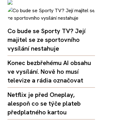
Co bude se Sporty TV? Její
majitel se ze sportovního
vysílání nestahuje
Konec bezbřehému AI obsahu
ve vysílání. Nově ho musí
televize a rádia označovat
Netflix je před Oneplay,
alespoň co se týče plateb
předplatného kartou