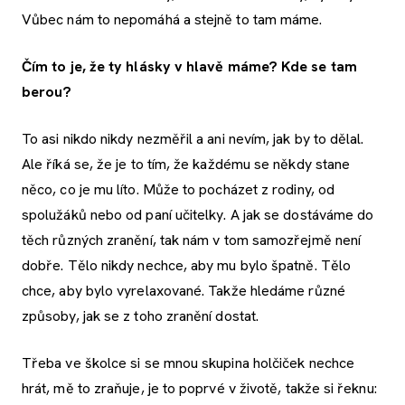
Vůbec nám to nepomáhá a stejně to tam máme.
Čím to je, že ty hlásky v hlavě máme? Kde se tam
berou?
To asi nikdo nikdy nezměřil a ani nevím, jak by to dělal.
Ale říká se, že je to tím, že každému se někdy stane
něco, co je mu líto. Může to pocházet z rodiny, od
spolužáků nebo od paní učitelky. A jak se dostáváme do
těch různých zranění, tak nám v tom samozřejmě není
dobře. Tělo nikdy nechce, aby mu bylo špatně. Tělo
chce, aby bylo vyrelaxované. Takže hledáme různé
způsoby, jak se z toho zranění dostat.
Třeba ve školce si se mnou skupina holčiček nechce
hrát, mě to zraňuje, je to poprvé v životě, takže si řeknu: