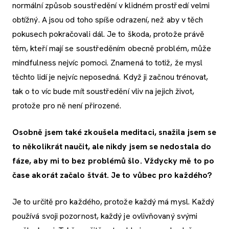
normální způsob soustředění v klidném prostředí velmi
obtížný. A jsou od toho spíše odrazení, než aby v těch
pokusech pokračovali dál. Je to škoda, protože právě
těm, kteří mají se soustředěním obecně problém, může
mindfulness nejvíc pomoci. Znamená to totiž, že mysl
těchto lidí je nejvíc neposedná. Když ji začnou trénovat,
tak o to víc bude mít soustředění vliv na jejich život,
protože pro ně není přirozené.
Osobně jsem také zkoušela meditaci, snažila jsem se
to několikrát naučit, ale nikdy jsem se nedostala do
fáze, aby mi to bez problémů šlo. Vždycky mě to po
čase akorát začalo štvát. Je to vůbec pro každého?
Je to určitě pro každého, protože každý má mysl. Každý
používá svoji pozornost, každý je ovlivňovaný svými