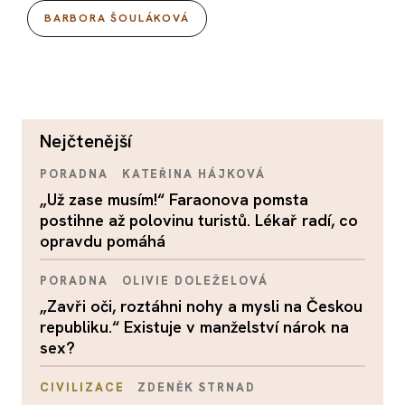
BARBORA ŠOULÁKOVÁ
nejčtenější
PORADNA
KATEŘINA HÁJKOVÁ
„Už zase musím!“ Faraonova pomsta
postihne až polovinu turistů. Lékař radí, co
opravdu pomáhá
PORADNA
OLIVIE DOLEŽELOVÁ
„Zavři oči, roztáhni nohy a mysli na Českou
republiku.“ Existuje v manželství nárok na
sex?
CIVILIZACE
ZDENĚK STRNAD