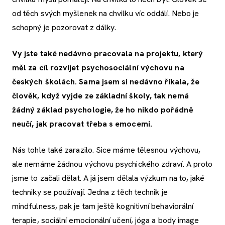
od těch svých myšlenek na chvilku víc oddálí. Nebo je
schopný je pozorovat z dálky.
Vy jste také nedávno pracovala na projektu, který
měl za cíl rozvíjet psychosociální výchovu na
českých školách. Sama jsem si nedávno říkala, že
člověk, když vyjde ze základní školy, tak nemá
žádný základ psychologie, že ho nikdo pořádně
neučí, jak pracovat třeba s emocemi.
Nás tohle také zarazilo. Sice máme tělesnou výchovu,
ale nemáme žádnou výchovu psychického zdraví. A proto
jsme to začali dělat. A já jsem dělala výzkum na to, jaké
techniky se používají. Jedna z těch technik je
mindfulness, pak je tam ještě kognitivní behaviorální
terapie, sociální emocionální učení, jóga a body image