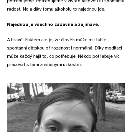
potřebujeme. Potřebujeme v životě takovou tu spontánní
radost. No a díky tomu alkoholu to najednou jde.
Najednou je všechno zábavné a zajímavé.
A hravé. Faktem ale je, že člověk může mít tuhle
spontánní dětskou přirozenost i normálně. Díky meditaci
může každý najít to, co potřebuje. Někdo potřebuje víc
pracovat s těmi zmíněnými úzkostmi.