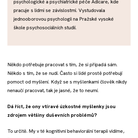
psychologické a psychiatrické péče Adicare, kde
pracuje s lidmi se závislostmi. Vystudovala
jednooborovou psychologii na Pražské vysoké
škole psychosociálních studií.
Někdo potřebuje pracovat s tím, že si připadá sám.
Někdo s tím, že se nudí. Často si lidé prostě potřebují
pomoct od myšlení. Když se s myšlenkami člověk nikdy
nenaučí pracovat, tak je jasné, že to neumí.
Dá říct, že ony vtíravé úzkostné myšlenky jsou
zdrojem většiny duševních problémů?
To určitě. My v té kognitivní behaviorální terapii vidíme,