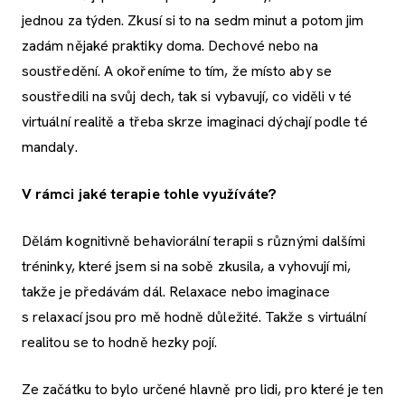
jednou za týden. Zkusí si to na sedm minut a potom jim
zadám nějaké praktiky doma. Dechové nebo na
soustředění. A okořeníme to tím, že místo aby se
soustředili na svůj dech, tak si vybavují, co viděli v té
virtuální realitě a třeba skrze imaginaci dýchají podle té
mandaly.
V rámci jaké terapie tohle využíváte?
Dělám kognitivně behaviorální terapii s různými dalšími
tréninky, které jsem si na sobě zkusila, a vyhovují mi,
takže je předávám dál. Relaxace nebo imaginace
s relaxací jsou pro mě hodně důležité. Takže s virtuální
realitou se to hodně hezky pojí.
Ze začátku to bylo určené hlavně pro lidi, pro které je ten