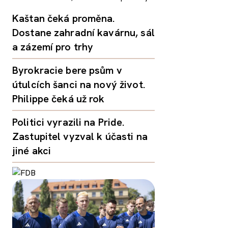
Kaštan čeká proměna.
Dostane zahradní kavárnu, sál
a zázemí pro trhy
Byrokracie bere psům v
útulcích šanci na nový život.
Philippe čeká už rok
Politici vyrazili na Pride.
Zastupitel vyzval k účasti na
jiné akci