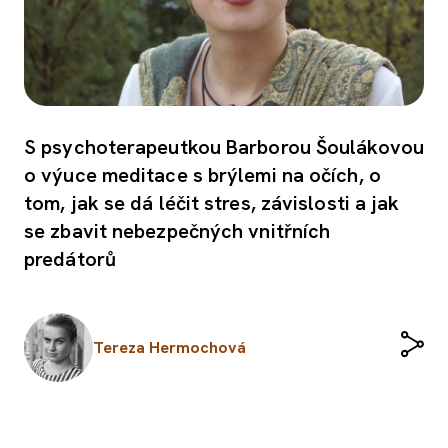
S psychoterapeutkou Barborou Šoulákovou
o výuce meditace s brýlemi na očích, o
tom, jak se dá léčit stres, závislosti a jak
se zbavit nebezpečných vnitřních
predátorů
Tereza Hermochová