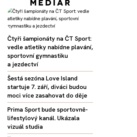
Čtyři šampionáty na ČT Sport:
vedle atletiky nabídne plavání,
sportovní gymnastiku
a jezdectví
Šestá sezóna Love Island
startuje 7. září, diváci budou
moci více zasahovat do děje
Prima Sport bude sportovně-
lifestylový kanál. Ukázala
vizuál studia