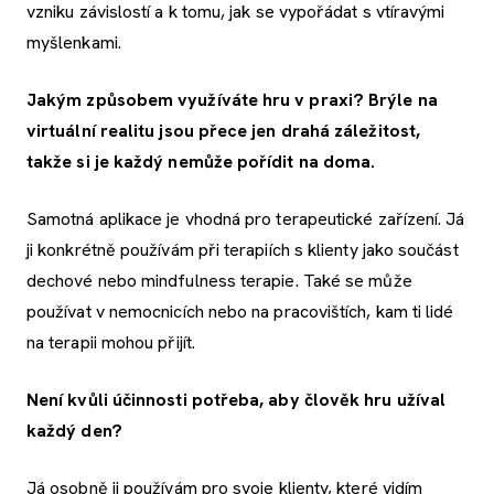
vzniku závislostí a k tomu, jak se vypořádat s vtíravými
myšlenkami.
Jakým způsobem využíváte hru v praxi? Brýle na
virtuální realitu jsou přece jen drahá záležitost,
takže si je každý nemůže pořídit na doma.
Samotná aplikace je vhodná pro terapeutické zařízení. Já
ji konkrétně používám při terapiích s klienty jako součást
dechové nebo mindfulness terapie. Také se může
používat v nemocnicích nebo na pracovištích, kam ti lidé
na terapii mohou přijít.
Není kvůli účinnosti potřeba, aby člověk hru užíval
každý den?
Já osobně ji používám pro svoje klienty, které vidím