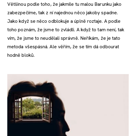
Většinou podle toho, že jakmile tu malou Barunku jako
zabezpečíme, tak z ní najednou něco jakoby spadne.
Jako když se něco odblokuje a úplně roztaje. A podle
toho poznám, že jsme to zvládli. A když to tam není, tak
vím, že jsme to neudělali správně. Neříkám, že je tato
metoda všespásná. Ale věřím, že se tím dá odbourat
hodně bloků.