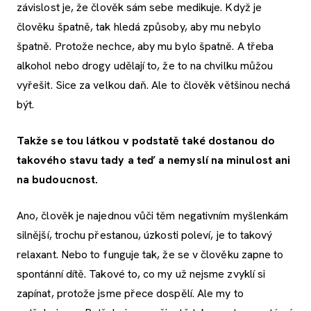
závislost je, že člověk sám sebe medikuje. Když je
člověku špatně, tak hledá způsoby, aby mu nebylo
špatně. Protože nechce, aby mu bylo špatně. A třeba
alkohol nebo drogy udělají to, že to na chvilku můžou
vyřešit. Sice za velkou daň. Ale to člověk většinou nechá
být.
Takže se tou látkou v podstatě také dostanou do
takového stavu tady a teď a nemyslí na minulost ani
na budoucnost.
Ano, člověk je najednou vůči těm negativním myšlenkám
silnější, trochu přestanou, úzkosti poleví, je to takový
relaxant. Nebo to funguje tak, že se v člověku zapne to
spontánní dítě. Takové to, co my už nejsme zvyklí si
zapínat, protože jsme přece dospělí. Ale my to