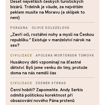
Deset největších českých turistických
bizárů. Trdelník je všude, za největším
peklem musíte na Moravu (a sklípek to
není)
PORADNA
OLIVIE DOLEŽELOVÁ
„Zavři oči, roztáhni nohy a mysli na Českou
republiku.“ Existuje v manželství nárok na
sex?
CIVILIZACE
APOLENA MORTENSEN TŮMOVÁ
Husákovy děti vzpomínají na šťastné
dětství. Byli jsme venku do tmy, protože
doma na nás neměli čas
CIVILIZACE
ZDENĚK STRNAD
Černí hobiti? Zapomeňte. Andy Serkis
odmítá politickou korektnost při
obsazování nového Pána prstenů