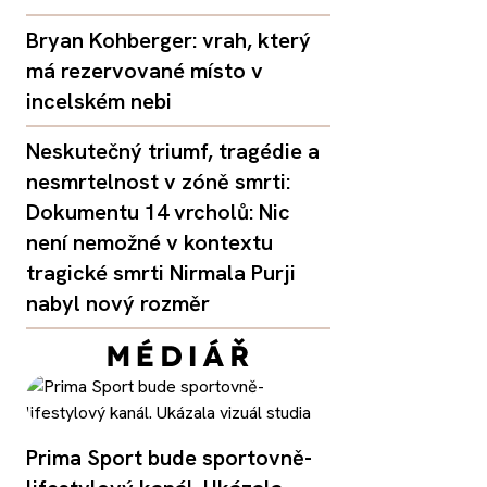
Bryan Kohberger: vrah, který
má rezervované místo v
incelském nebi
Neskutečný triumf, tragédie a
nesmrtelnost v zóně smrti:
Dokumentu 14 vrcholů: Nic
není nemožné v kontextu
tragické smrti Nirmala Purji
nabyl nový rozměr
Prima Sport bude sportovně-