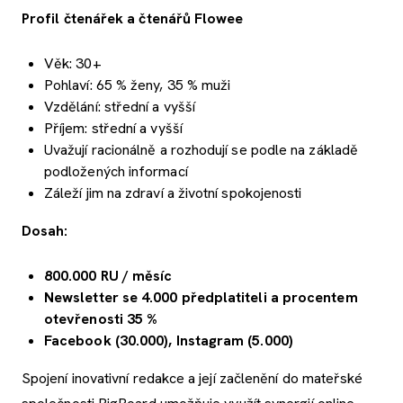
Profil čtenářek a čtenářů Flowee
Věk: 30+
Pohlaví: 65 % ženy, 35 % muži
Vzdělání: střední a vyšší
Příjem: střední a vyšší
Uvažují racionálně a rozhodují se podle na základě
podložených informací
Záleží jim na zdraví a životní spokojenosti
Dosah:
800.000 RU / měsíc
Newsletter se 4.000 předplatiteli a procentem
otevřenosti 35
%
Facebook (30.000), Instagram (5.000)
Spojení inovativní redakce a její začlenění do mateřské