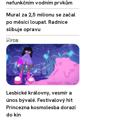
nefunkčním vodním prvkům
Mural za 2,5 milionu se začal
po měsíci loupat. Radnice
slibuje opravu
Lesbické královny, vesmír a
únos bývalé. Festivalový hit
Princezna kosmolesba dorazí
do kin