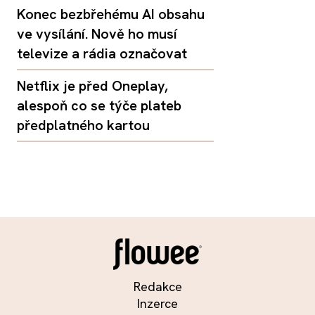
Konec bezbřehému AI obsahu
ve vysílání. Nově ho musí
televize a rádia označovat
Netflix je před Oneplay,
alespoň co se týče plateb
předplatného kartou
Redakce
Inzerce