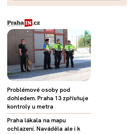
Problémové osoby pod
dohledem. Praha 13 zpřísňuje
kontroly u metra
Praha lákala na mapu
ochlazení. Naváděla ale i k