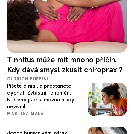
Tinnitus může mít mnoho příčin.
Kdy dává smysl zkusit chiropraxi?
OLDŘICH POSPÍŠIL
Píšete e-mail a přestanete
dýchat. Zvláštní fenomén,
kterého jste si možná nikdy
nevšimli
MARTINA MALÁ
Jeden burger vám zdraví