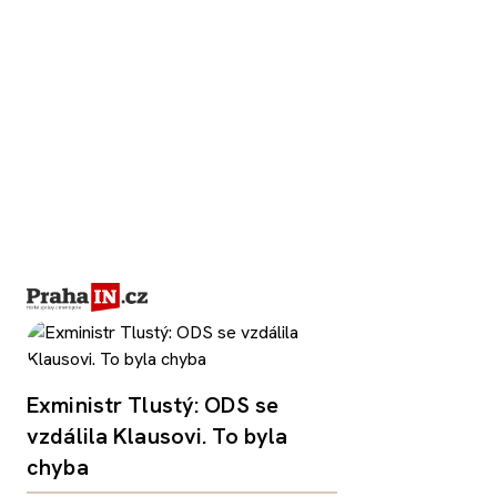
Exministr Tlustý: ODS se
vzdálila Klausovi. To byla
chyba