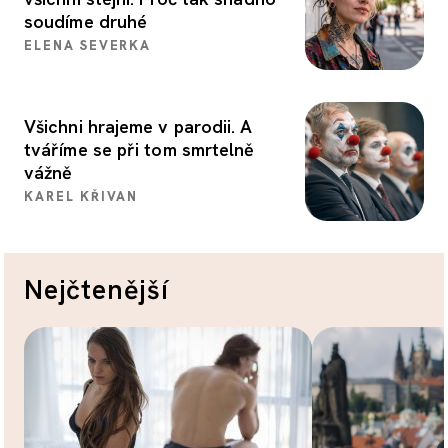
soudíme druhé
ELENA SEVERKA
Všichni hrajeme v parodii. A
tváříme se při tom smrtelně
vážně
KAREL KŘIVAN
Nejčtenější