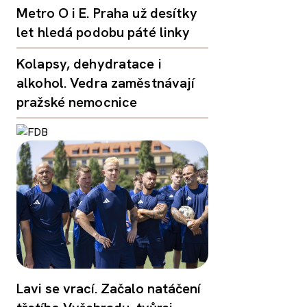
Metro O i E. Praha už desítky
let hledá podobu páté linky
Kolapsy, dehydratace i
alkohol. Vedra zaměstnávají
pražské nemocnice
Lavi se vrací. Začalo natáčení