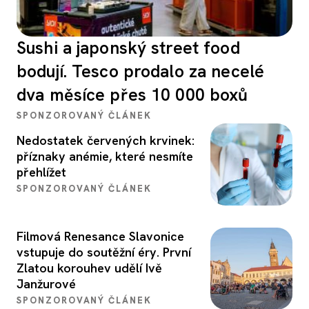
Sushi a japonský street food
bodují. Tesco prodalo za necelé
dva měsíce přes 10 000 boxů
SPONZOROVANÝ ČLÁNEK
Nedostatek červených krvinek:
příznaky anémie, které nesmíte
přehlížet
SPONZOROVANÝ ČLÁNEK
Filmová Renesance Slavonice
vstupuje do soutěžní éry. První
Zlatou korouhev udělí Ivě
Janžurové
SPONZOROVANÝ ČLÁNEK