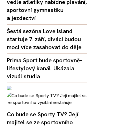
vedle atletiky nabídne plavání,
sportovní gymnastiku
a jezdectví
Šestá sezóna Love Island
startuje 7. září, diváci budou
moci více zasahovat do děje
Prima Sport bude sportovně-
lifestylový kanál. Ukázala
vizuál studia
Co bude se Sporty TV? Její
majitel se ze sportovního