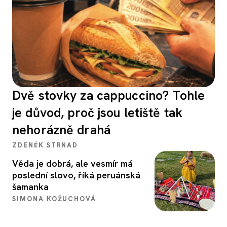
Dvě stovky za cappuccino? Tohle
je důvod, proč jsou letiště tak
nehorázně drahá
ZDENĚK STRNAD
Věda je dobrá, ale vesmír má
poslední slovo, říká peruánská
šamanka
SIMONA KOŽUCHOVÁ