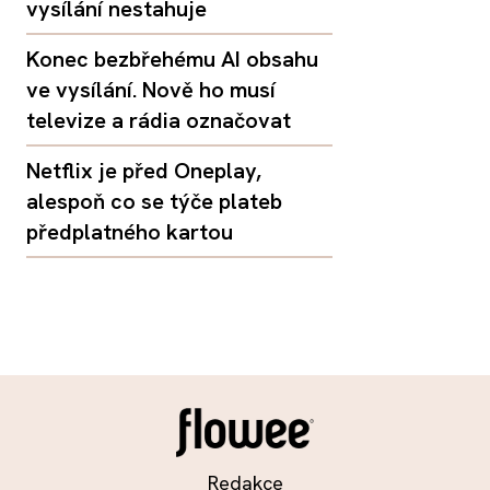
vysílání nestahuje
Konec bezbřehému AI obsahu
ve vysílání. Nově ho musí
televize a rádia označovat
Netflix je před Oneplay,
alespoň co se týče plateb
předplatného kartou
Redakce