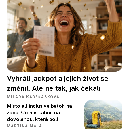
Vyhráli jackpot a jejich život se
změnil. Ale ne tak, jak čekali
MILADA KADEŘÁBKOVÁ
Místo all inclusive batoh na
záda. Co nás táhne na
dovolenou, která bolí
MARTINA MALÁ