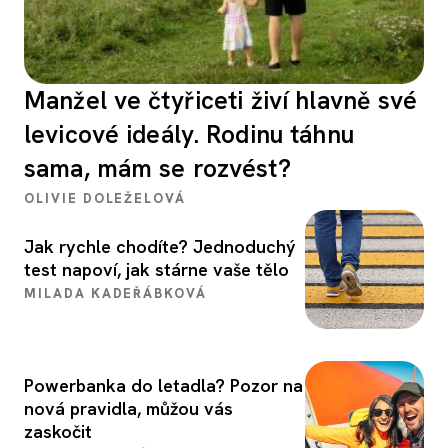
Manžel ve čtyřiceti živí hlavně své
levicové ideály. Rodinu táhnu
sama, mám se rozvést?
OLIVIE DOLEŽELOVÁ
Jak rychle chodíte? Jednoduchý
test napoví, jak stárne vaše tělo
MILADA KADEŘÁBKOVÁ
Powerbanka do letadla? Pozor na
nová pravidla, můžou vás
zaskočit