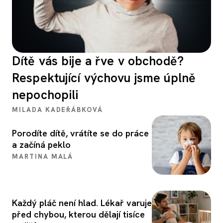
Dítě vás bije a řve v obchodě?
Respektující výchovu jsme úplně
nepochopili
MILADA KADEŘÁBKOVÁ
Porodíte dítě, vrátíte se do práce
a začíná peklo
MARTINA MALÁ
Každý pláč není hlad. Lékař varuje
před chybou, kterou dělají tisíce