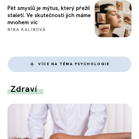
Pět smyslů je mýtus, který přežil
staletí. Ve skutečnosti jich máme
mnohem víc
NINA KALINOVÁ
VÍCE NA TÉMA PSYCHOLOGIE
Zdraví