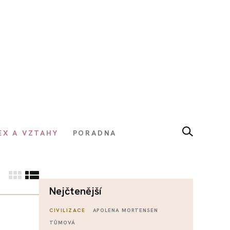
EX A VZTAHY
PORADNA
nejčtenější
CIVILIZACE
APOLENA MORTENSEN
TŮMOVÁ