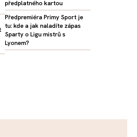
předplatného kartou
Předpremiéra Primy Sport je
tu: kde a jak naladíte zápas
t
Sparty o Ligu mistrů s
Lyonem?