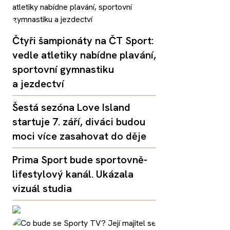
Čtyři šampionáty na ČT Sport:
vedle atletiky nabídne plavání,
sportovní gymnastiku
a jezdectví
Šestá sezóna Love Island
startuje 7. září, diváci budou
moci více zasahovat do děje
Prima Sport bude sportovně-
lifestylový kanál. Ukázala
vizuál studia