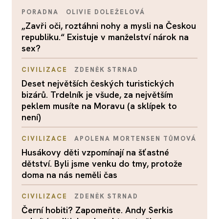
PORADNA
OLIVIE DOLEŽELOVÁ
„Zavři oči, roztáhni nohy a mysli na Českou
republiku.“ Existuje v manželství nárok na
sex?
CIVILIZACE
ZDENĚK STRNAD
Deset největších českých turistických
bizárů. Trdelník je všude, za největším
peklem musíte na Moravu (a sklípek to
není)
CIVILIZACE
APOLENA MORTENSEN TŮMOVÁ
Husákovy děti vzpomínají na šťastné
dětství. Byli jsme venku do tmy, protože
doma na nás neměli čas
CIVILIZACE
ZDENĚK STRNAD
Černí hobiti? Zapomeňte. Andy Serkis