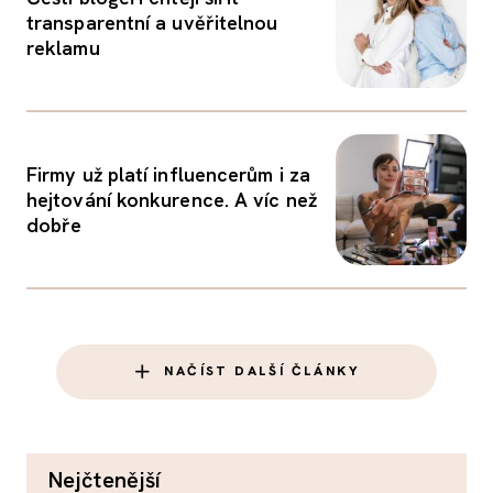
transparentní a uvěřitelnou
reklamu
Firmy už platí influencerům i za
hejtování konkurence. A víc než
dobře
NAČÍST DALŠÍ ČLÁNKY
nejčtenější