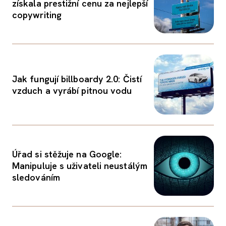
získala prestižní cenu za nejlepší
copywriting
Jak fungují billboardy 2.0: Čistí
vzduch a vyrábí pitnou vodu
Úřad si stěžuje na Google:
Manipuluje s uživateli neustálým
sledováním