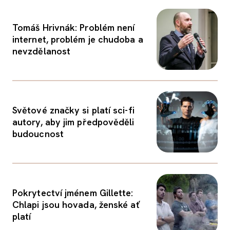
Tomáš Hrivnák: Problém není
internet, problém je chudoba a
nevzdělanost
Světové značky si platí sci-fi
autory, aby jim předpověděli
budoucnost
Pokrytectví jménem Gillette:
Chlapi jsou hovada, ženské ať
platí