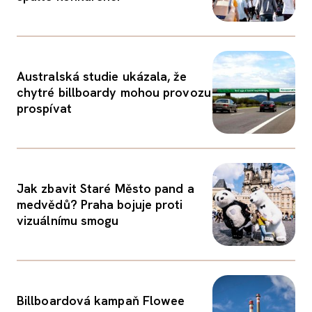
Australská studie ukázala, že
chytré billboardy mohou provozu
prospívat
Jak zbavit Staré Město pand a
medvědů? Praha bojuje proti
vizuálnímu smogu
Billboardová kampaň Flowee