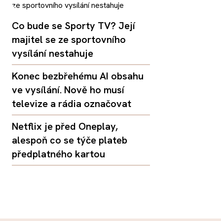
Co bude se Sporty TV? Její
majitel se ze sportovního
vysílání nestahuje
Konec bezbřehému AI obsahu
ve vysílání. Nově ho musí
televize a rádia označovat
Netflix je před Oneplay,
alespoň co se týče plateb
předplatného kartou