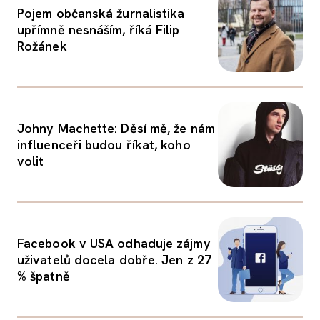
Pojem občanská žurnalistika
upřímně nesnáším, říká Filip
Rožánek
Johny Machette: Děsí mě, že nám
influenceři budou říkat, koho
volit
Facebook v USA odhaduje zájmy
uživatelů docela dobře. Jen z 27
% špatně