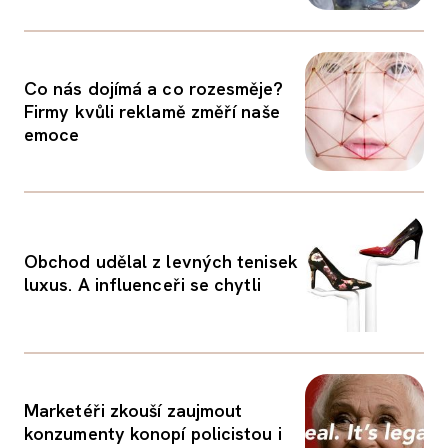
Co nás dojímá a co rozesměje?
Firmy kvůli reklamě změří naše
emoce
Obchod udělal z levných tenisek
luxus. A influenceři se chytli
Marketéři zkouší zaujmout
konzumenty konopí policistou i