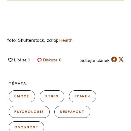
foto: Shutterstock, zdroj:
Health
Sdílejte
článek
Diskuze
0
TÉMATA:
EMOCE
STRES
SPÁNEK
PSYCHOLOGIE
NESPAVOST
OSOBNOST