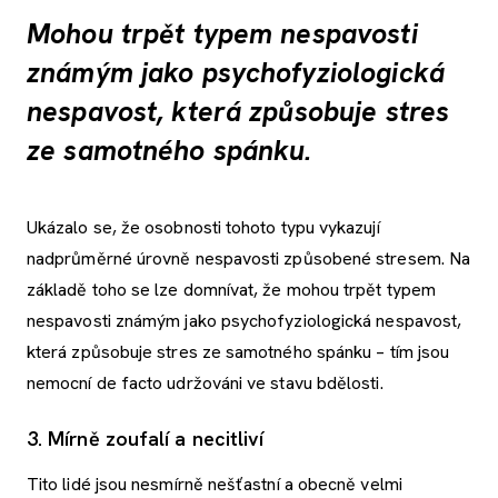
Mohou trpět typem nespavosti
známým jako psychofyziologická
nespavost, která způsobuje stres
ze samotného spánku.
Ukázalo se, že osobnosti tohoto typu vykazují
nadprůměrné úrovně nespavosti způsobené stresem. Na
základě toho se lze domnívat, že mohou trpět typem
nespavosti známým jako psychofyziologická nespavost,
která způsobuje stres ze samotného spánku – tím jsou
nemocní de facto udržováni ve stavu bdělosti.
3. Mírně zoufalí a necitliví
Tito lidé jsou nesmírně nešťastní a obecně velmi