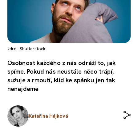
zdroj: Shutterstock
Osobnost každého z nás odráží to, jak
spíme. Pokud nás neustále něco trápí,
sužuje a rmoutí, klid ke spánku jen tak
nenajdeme
Kateřina Hájková