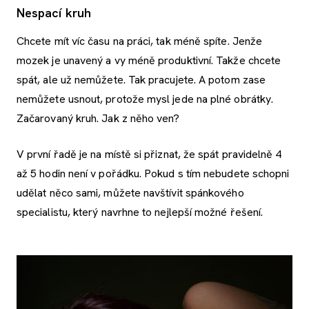
Nespací kruh
Chcete mít víc času na práci, tak méně spíte. Jenže
mozek je unavený a vy méně produktivní. Takže chcete
spát, ale už nemůžete. Tak pracujete. A potom zase
nemůžete usnout, protože mysl jede na plné obrátky.
Začarovaný kruh. Jak z něho ven?
V první řadě je na místě si přiznat, že spát pravidelně 4
až 5 hodin není v pořádku. Pokud s tím nebudete schopni
udělat něco sami, můžete navštívit spánkového
specialistu, který navrhne to nejlepší možné řešení.