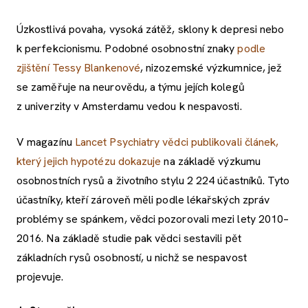
Úzkostlivá povaha, vysoká zátěž, sklony k depresi nebo
k perfekcionismu. Podobné osobnostní znaky
podle
zjištění Tessy Blankenové
, nizozemské výzkumnice, jež
se zaměřuje na neurovědu, a týmu jejích kolegů
z univerzity v Amsterdamu vedou k nespavosti.
V magazínu
Lancet Psychiatry vědci publikovali článek,
který jejich hypotézu dokazuje
na základě výzkumu
osobnostních rysů a životního stylu 2 224 účastníků. Tyto
účastníky, kteří zároveň měli podle lékařských zpráv
problémy se spánkem, vědci pozorovali mezi lety 2010–
2016. Na základě studie pak vědci sestavili pět
základních rysů osobností, u nichž se nespavost
projevuje.