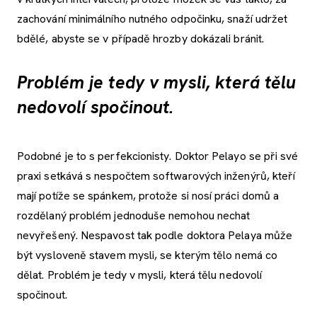
zachování minimálního nutného odpočinku, snaží udržet
bdělé, abyste se v případě hrozby dokázali bránit.
Problém je tedy v mysli, která tělu
nedovolí spočinout.
Podobné je to s perfekcionisty. Doktor Pelayo se při své
praxi setkává s nespočtem softwarových inženýrů, kteří
mají potíže se spánkem, protože si nosí práci domů a
rozdělaný problém jednoduše nemohou nechat
nevyřešený. Nespavost tak podle doktora Pelaya může
být vysloveně stavem mysli, se kterým tělo nemá co
dělat. Problém je tedy v mysli, která tělu nedovolí
spočinout.