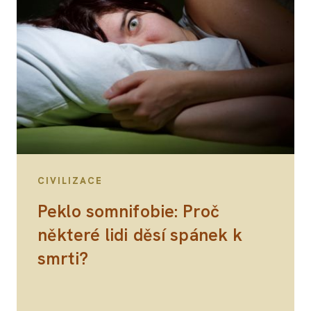
CIVILIZACE
Peklo somnifobie: Proč
některé lidi děsí spánek k
smrti?