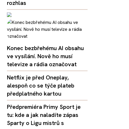
rozhlas
Konec bezbřehému AI obsahu
ve vysílání. Nově ho musí
televize a rádia označovat
Netflix je před Oneplay,
alespoň co se týče plateb
předplatného kartou
Předpremiéra Primy Sport je
tu: kde a jak naladíte zápas
Sparty o Ligu mistrů s