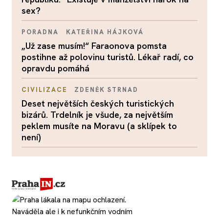
sex?
PORADNA
KATEŘINA HÁJKOVÁ
„Už zase musím!“ Faraonova pomsta
postihne až polovinu turistů. Lékař radí, co
opravdu pomáhá
CIVILIZACE
ZDENĚK STRNAD
Deset největších českých turistických
bizárů. Trdelník je všude, za největším
peklem musíte na Moravu (a sklípek to
není)