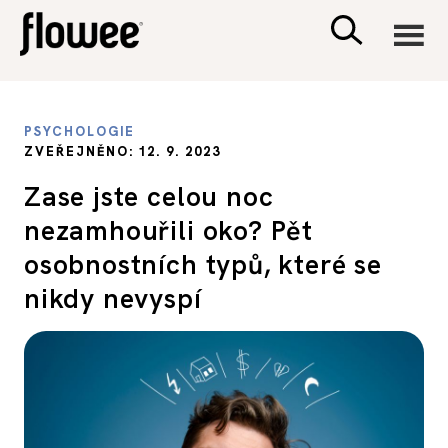
CIVILIZACE
PSYCHOLOGIE
ZVEŘEJNĚNO: 12. 9. 2023
ZDRAVÍ
Zase jste celou noc
nezamhouřili oko? Pět
PSYCHOLOGIE
osobnostních typů, které se
RODINA A DĚTI
nikdy nevyspí
SEX A VZTAHY
PORADNA