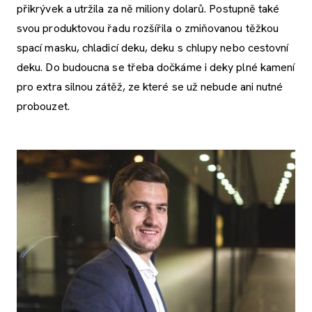
přikrývek a utržila za ně miliony dolarů. Postupně také
svou produktovou řadu rozšířila o zmiňovanou těžkou
spací masku, chladicí deku, deku s chlupy nebo cestovní
deku. Do budoucna se třeba dočkáme i deky plné kamení
pro extra silnou zátěž, ze které se už nebude ani nutné
probouzet.