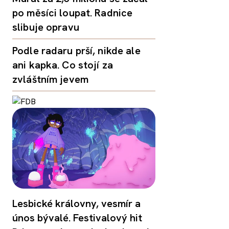
po měsíci loupat. Radnice
slibuje opravu
Podle radaru prší, nikde ale
ani kapka. Co stojí za
zvláštním jevem
Lesbické královny, vesmír a
únos bývalé. Festivalový hit