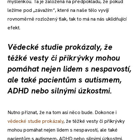
myšlenkou. Ta je založená na předpokladu, že pokud
ležíme pod „závažím“, které na naše tělo vyvíjí
rovnoměrně rozložený tlak, tak to má na nás uklidňující
efekt.
Vědecké studie prokázaly, že
těžké vesty či přikrývky mohou
pomáhat nejen lidem s nespavostí,
ale také pacientům s autismem,
ADHD nebo silnými úzkostmi.
Nutno přiznat, že na tom asi něco bude. Dokonce i
vědecké studie prokázaly
, že těžké vesty či přikrývky
mohou pomáhat nejen lidem s nespavostí, ale také
pacientům s autismem, ADHD nebo silnými úzkostmi.