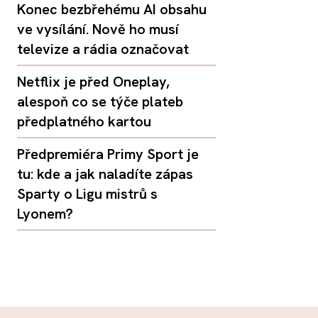
Konec bezbřehému AI obsahu
ve vysílání. Nově ho musí
televize a rádia označovat
Netflix je před Oneplay,
alespoň co se týče plateb
předplatného kartou
Předpremiéra Primy Sport je
tu: kde a jak naladíte zápas
Sparty o Ligu mistrů s
Lyonem?