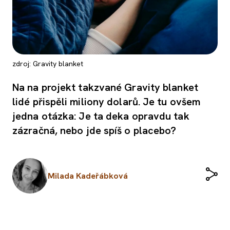
zdroj: Gravity blanket
Na na projekt takzvané Gravity blanket
lidé přispěli miliony dolarů. Je tu ovšem
jedna otázka: Je ta deka opravdu tak
zázračná, nebo jde spíš o placebo?
Milada Kadeřábková