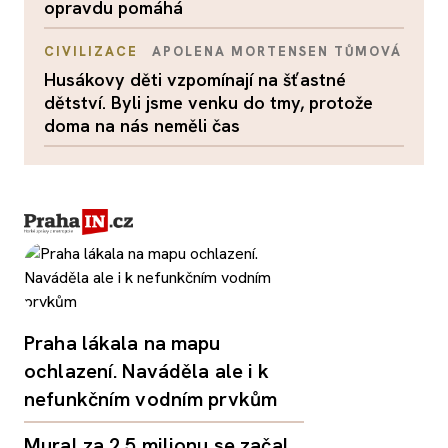
opravdu pomáhá
CIVILIZACE
APOLENA MORTENSEN TŮMOVÁ
Husákovy děti vzpomínají na šťastné
dětství. Byli jsme venku do tmy, protože
doma na nás neměli čas
Praha lákala na mapu
ochlazení. Naváděla ale i k
nefunkčním vodním prvkům
Mural za 2,5 milionu se začal