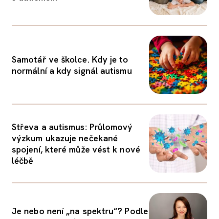
Samotář ve školce. Kdy je to
normální a kdy signál autismu
Střeva a autismus: Průlomový
výzkum ukazuje nečekané
spojení, které může vést k nové
léčbě
Je nebo není „na spektru“? Podle