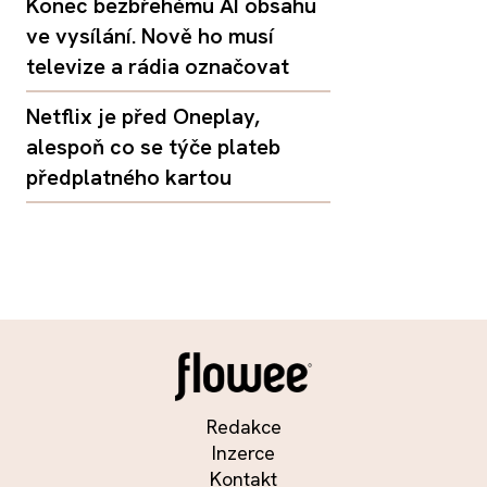
Konec bezbřehému AI obsahu
ve vysílání. Nově ho musí
televize a rádia označovat
Netflix je před Oneplay,
alespoň co se týče plateb
předplatného kartou
Redakce
Inzerce
Kontakt