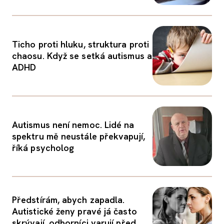
Ticho proti hluku, struktura proti
chaosu. Když se setká autismus a
ADHD
Autismus není nemoc. Lidé na
spektru mě neustále překvapují,
říká psycholog
Předstírám, abych zapadla.
Autistické ženy pravé já často
skrývají, odborníci varují před