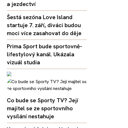
a jezdectví
Šestá sezóna Love Island
startuje 7. září, diváci budou
moci více zasahovat do děje
Prima Sport bude sportovně-
lifestylový kanál. Ukázala
vizuál studia
Co bude se Sporty TV? Její
majitel se ze sportovního
vysílání nestahuje