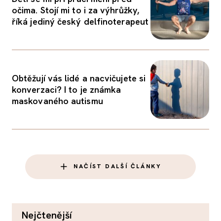
očima. Stojí mi to i za výhrůžky,
říká jediný český delfinoterapeut
Obtěžují vás lidé a nacvičujete si
konverzaci? I to je známka
maskovaného autismu
NAČÍST DALŠÍ ČLÁNKY
nejčtenější