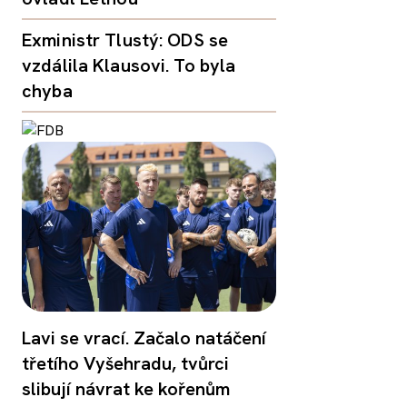
Exministr Tlustý: ODS se
vzdálila Klausovi. To byla
chyba
Lavi se vrací. Začalo natáčení
třetího Vyšehradu, tvůrci
slibují návrat ke kořenům