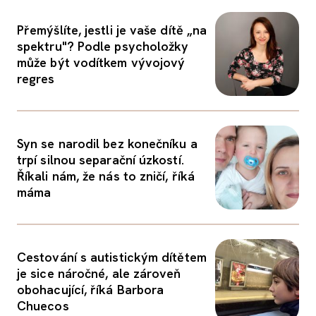
Přemýšlíte, jestli je vaše dítě „na
spektru"? Podle psycholožky
může být vodítkem vývojový
regres
Syn se narodil bez konečníku a
trpí silnou separační úzkostí.
Říkali nám, že nás to zničí, říká
máma
Cestování s autistickým dítětem
je sice náročné, ale zároveň
obohacující, říká Barbora
Chuecos