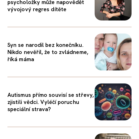
psycholožky může napovědět
vývojový regres dítěte
Syn se narodil bez konečníku.
Nikdo nevěřil, že to zvládneme,
říká máma
Autismus přímo souvisí se střevy,
zjistili vědci. Vyléčí poruchu
speciální strava?