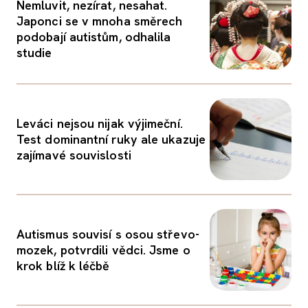
Nemluvit, nezírat, nesahat.
Japonci se v mnoha směrech
podobají autistům, odhalila
studie
Leváci nejsou nijak výjimeční.
Test dominantní ruky ale ukazuje
zajímavé souvislosti
Autismus souvisí s osou střevo-
mozek, potvrdili vědci. Jsme o
krok blíž k léčbě