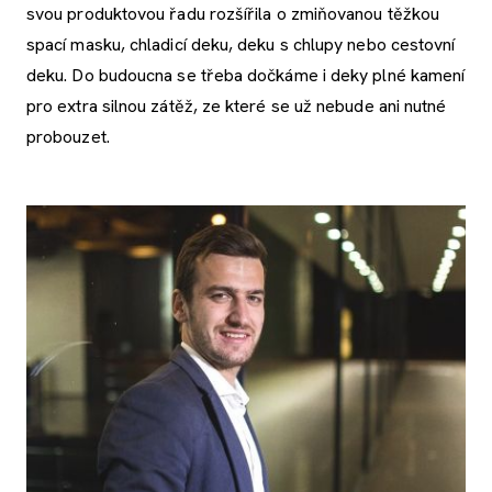
svou produktovou řadu rozšířila o zmiňovanou těžkou
spací masku, chladicí deku, deku s chlupy nebo cestovní
deku. Do budoucna se třeba dočkáme i deky plné kamení
pro extra silnou zátěž, ze které se už nebude ani nutné
probouzet.