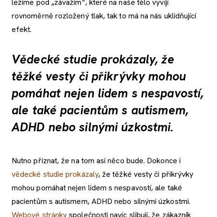
ležíme pod „závažím“, které na naše tělo vyvíjí
rovnoměrně rozložený tlak, tak to má na nás uklidňující
efekt.
Vědecké studie prokázaly, že
těžké vesty či přikrývky mohou
pomáhat nejen lidem s nespavostí,
ale také pacientům s autismem,
ADHD nebo silnými úzkostmi.
Nutno přiznat, že na tom asi něco bude. Dokonce i
vědecké studie prokázaly
, že těžké vesty či přikrývky
mohou pomáhat nejen lidem s nespavostí, ale také
pacientům s autismem, ADHD nebo silnými úzkostmi.
Webové stránky
společnosti navíc slibují, že zákazník