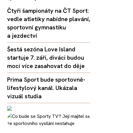
Čtyři šampionáty na ČT Sport:
vedle atletiky nabídne plavání,
sportovní gymnastiku
a jezdectví
Šestá sezóna Love Island
startuje 7. září, diváci budou
moci více zasahovat do děje
Prima Sport bude sportovně-
lifestylový kanál. Ukázala
vizuál studia