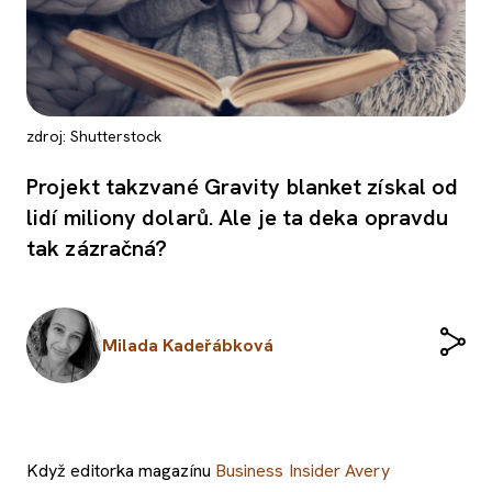
zdroj: Shutterstock
Projekt takzvané Gravity blanket získal od
lidí miliony dolarů. Ale je ta deka opravdu
tak zázračná?
Milada Kadeřábková
Když editorka magazínu
Business Insider
Avery