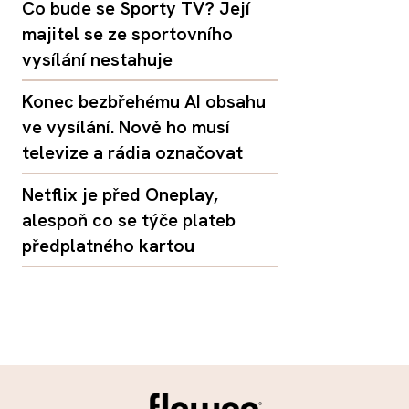
Co bude se Sporty TV? Její
majitel se ze sportovního
vysílání nestahuje
Konec bezbřehému AI obsahu
ve vysílání. Nově ho musí
televize a rádia označovat
Netflix je před Oneplay,
alespoň co se týče plateb
předplatného kartou