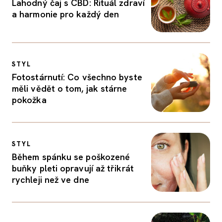
Lahodný čaj s CBD: Rituál zdraví
a harmonie pro každý den
STYL
Fotostárnutí: Co všechno byste
měli vědět o tom, jak stárne
pokožka
STYL
Během spánku se poškozené
buňky pleti opravují až třikrát
rychleji než ve dne