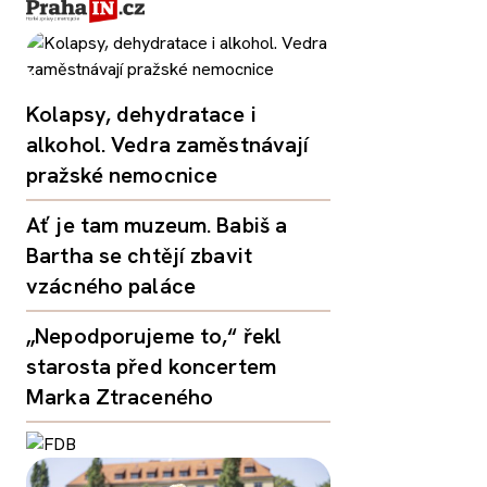
Kolapsy, dehydratace i
alkohol. Vedra zaměstnávají
pražské nemocnice
Ať je tam muzeum. Babiš a
Bartha se chtějí zbavit
vzácného paláce
„Nepodporujeme to,“ řekl
starosta před koncertem
Marka Ztraceného