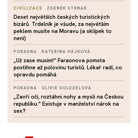
CIVILIZACE
ZDENĚK STRNAD
Deset největších českých turistických
bizárů. Trdelník je všude, za největším
peklem musíte na Moravu (a sklípek to
není)
PORADNA
KATEŘINA HÁJKOVÁ
„Už zase musím!“ Faraonova pomsta
postihne až polovinu turistů. Lékař radí, co
opravdu pomáhá
PORADNA
OLIVIE DOLEŽELOVÁ
„Zavři oči, roztáhni nohy a mysli na Českou
republiku.“ Existuje v manželství nárok na
sex?