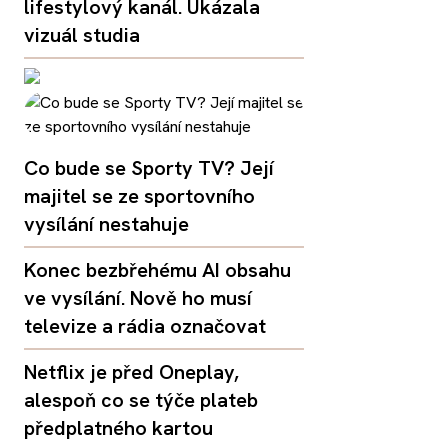
lifestylový kanál. Ukázala
vizuál studia
Co bude se Sporty TV? Její
majitel se ze sportovního
vysílání nestahuje
Konec bezbřehému AI obsahu
ve vysílání. Nově ho musí
televize a rádia označovat
Netflix je před Oneplay,
alespoň co se týče plateb
předplatného kartou