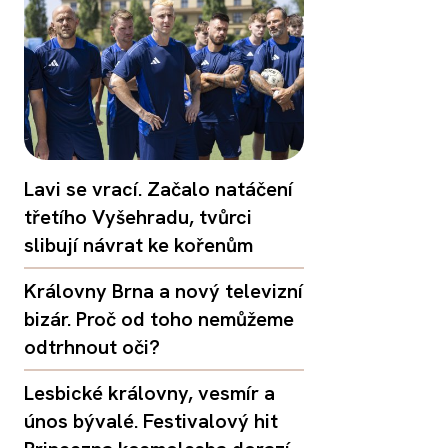
Lavi se vrací. Začalo natáčení
třetího Vyšehradu, tvůrci
slibují návrat ke kořenům
Královny Brna a nový televizní
bizár. Proč od toho nemůžeme
odtrhnout oči?
Lesbické královny, vesmír a
únos bývalé. Festivalový hit