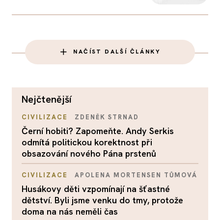
NAČÍST DALŠÍ ČLÁNKY
nejčtenější
CIVILIZACE
ZDENĚK STRNAD
Černí hobiti? Zapomeňte. Andy Serkis
odmítá politickou korektnost při
obsazování nového Pána prstenů
CIVILIZACE
APOLENA MORTENSEN TŮMOVÁ
Husákovy děti vzpomínají na šťastné
dětství. Byli jsme venku do tmy, protože
doma na nás neměli čas