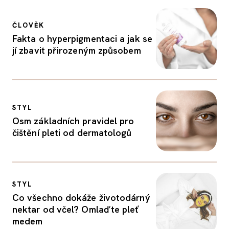
ČLOVĚK
Fakta o hyperpigmentaci a jak se
jí zbavit přirozeným způsobem
STYL
Osm základních pravidel pro
čištění pleti od dermatologů
STYL
Co všechno dokáže životodárný
nektar od včel? Omlaďte pleť
medem