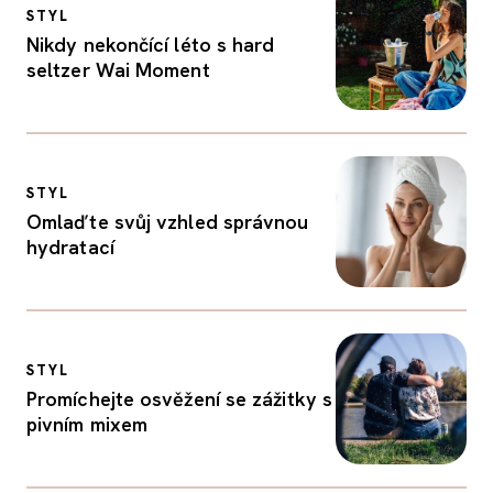
STYL
Nikdy nekončící léto s hard
seltzer Wai Moment
STYL
Omlaďte svůj vzhled správnou
hydratací
STYL
Promíchejte osvěžení se zážitky s
pivním mixem