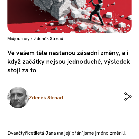
Midjourney / Zdeněk Strnad
Ve vašem těle nastanou zásadní změny, a i
když začátky nejsou jednoduché, výsledek
stojí za to.
Zdeněk Strnad
Dvaačtyřicetiletá Jana (na její přání jsme jméno změnili,