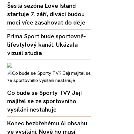
Šestá sezóna Love Island
startuje 7. září, diváci budou
moci více zasahovat do děje
Prima Sport bude sportovně-
lifestylový kanál. Ukázala
vizuál studia
Co bude se Sporty TV? Její
majitel se ze sportovního
vysílání nestahuje
Konec bezbřehému AI obsahu
ve vysílání. Nově ho musí