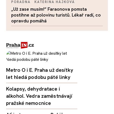
PORADNA
KATEŘINA HÁJKOVÁ
„Už zase musím!“ Faraonova pomsta
postihne až polovinu turistů. Lékař radí, co
opravdu pomáhá
Metro O i E. Praha už desítky
let hledá podobu páté linky
Kolapsy, dehydratace i
alkohol. Vedra zaměstnávají
pražské nemocnice