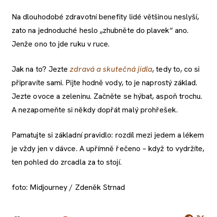
Na dlouhodobé zdravotní benefity lidé většinou neslyší,
zato na jednoduché heslo „zhubněte do plavek“ ano.
Jenže ono to jde ruku v ruce.
Jak na to? Jezte
zdravá a skutečná jídla
, tedy to, co si
připravíte sami. Pijte hodně vody, to je naprostý základ.
Jezte ovoce a zeleninu. Začněte se hýbat, aspoň trochu.
A nezapomeňte si někdy dopřát malý prohřešek.
Pamatujte si základní pravidlo: rozdíl mezi jedem a lékem
je vždy jen v dávce. A upřímně řečeno – když to vydržíte,
ten pohled do zrcadla za to stojí.
foto: Midjourney / Zdeněk Strnad