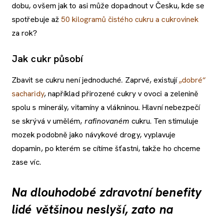
dobu, ovšem jak to asi může dopadnout v Česku, kde se
spotřebuje až
50 kilogramů čistého cukru a cukrovinek
za rok?
Jak cukr působí
Zbavit se cukru není jednoduché. Zaprvé, existují
„dobré“
sacharidy
, například přirozené cukry v ovoci a zelenině
spolu s minerály, vitamíny a vlákninou. Hlavní nebezpečí
se skrývá v umělém,
rafinovaném
cukru. Ten stimuluje
mozek podobně jako návykové drogy, vyplavuje
dopamin, po kterém se cítíme šťastni, takže ho chceme
zase víc.
Na dlouhodobé zdravotní benefity
lidé většinou neslyší, zato na