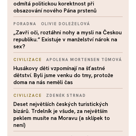
odmítá politickou korektnost při
obsazování nového Pána prstenů
PORADNA
OLIVIE DOLEŽELOVÁ
„Zavři oči, roztáhni nohy a mysli na Českou
republiku.“ Existuje v manželství nárok na
sex?
CIVILIZACE
APOLENA MORTENSEN TŮMOVÁ
Husákovy děti vzpomínají na šťastné
dětství. Byli jsme venku do tmy, protože
doma na nás neměli čas
CIVILIZACE
ZDENĚK STRNAD
Deset největších českých turistických
bizárů. Trdelník je všude, za největším
peklem musíte na Moravu (a sklípek to
není)