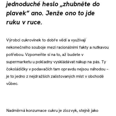
jednoduché heslo „zhubněte do
plavek“ ano. Jenže ono to jde
ruku v ruce.
Výrobci cukrovinek to dobře vědí a využívají
nekonečného souboje mezi racionálními fakty a nutkavou
potřebou. Vzpomeňte si na to, až budete v
supermarketu u pokladny vyskládávat nákup na pás. Ty
čokoládičky v podavačích tam opravdu nejsou náhodou –
je to jedno z nejdražších zalistovaných míst v obchodě
vůbec.
Nadměrná konzumace cukru je zlozvyk, stejně jako