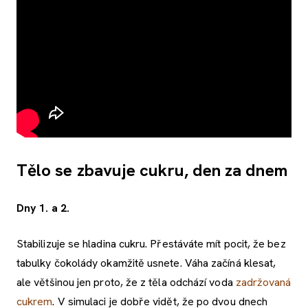
Tělo se zbavuje cukru, den za dnem
Dny 1. a 2.
Stabilizuje se hladina cukru. Přestáváte mít pocit, že bez
tabulky čokolády okamžitě usnete. Váha začíná klesat,
ale většinou jen proto, že z těla odchází voda
zadržovaná
cukrem
. V simulaci je dobře vidět, že po dvou dnech