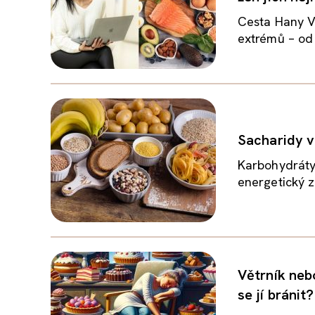
Cesta Hany V
extrémů – od 
Sacharidy v
Karbohydráty,
energetický z
Větrník neb
se jí bránit?