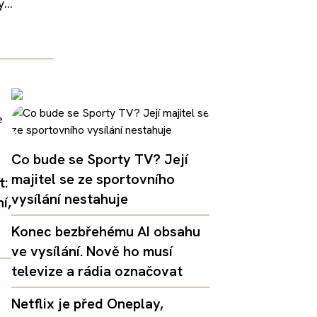
...
Co bude se Sporty TV? Její
majitel se ze sportovního
t:
vysílání nestahuje
í,
Konec bezbřehému AI obsahu
ve vysílání. Nově ho musí
televize a rádia označovat
Netflix je před Oneplay,