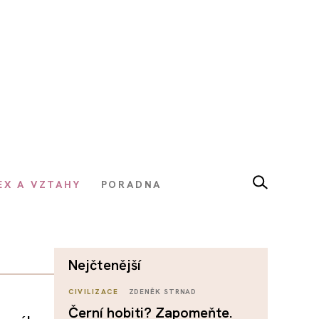
EX A VZTAHY
PORADNA
nejčtenější
CIVILIZACE
ZDENĚK STRNAD
Černí hobiti? Zapomeňte.