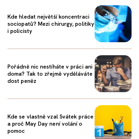
Kde hledat největší koncentraci
sociopatů? Mezi chirurgy, politiky
i policisty
Pořádně nic nestíháte v práci ani
doma? Tak to zřejmě vyděláváte
dost peněz
Kde se vlastně vzal Svátek práce
a proč May Day není volání o
pomoc