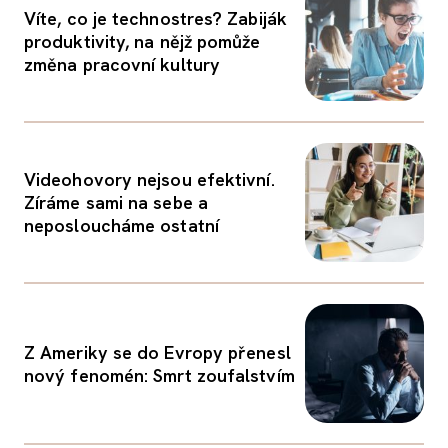
Víte, co je technostres? Zabiják
produktivity, na nějž pomůže
změna pracovní kultury
Videohovory nejsou efektivní.
Zíráme sami na sebe a
neposloucháme ostatní
Z Ameriky se do Evropy přenesl
nový fenomén: Smrt zoufalstvím