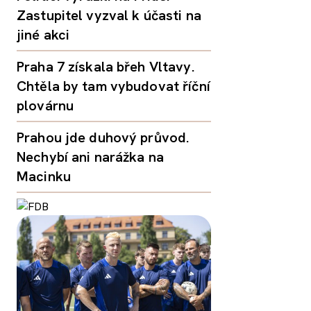
Zastupitel vyzval k účasti na
jiné akci
Praha 7 získala břeh Vltavy.
Chtěla by tam vybudovat říční
plovárnu
Prahou jde duhový průvod.
Nechybí ani narážka na
Macinku