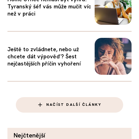
Tyranský šéf vás může mučit víc
než v práci
Ještě to zvládnete, nebo už
chcete dát výpověď? Šest
nejčastějších příčin vyhoření
NAČÍST DALŠÍ ČLÁNKY
nejčtenější