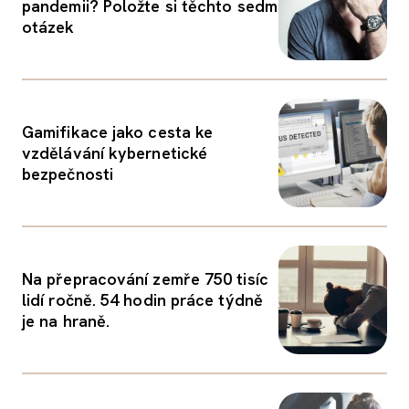
pandemii? Položte si těchto sedm
otázek
Gamifikace jako cesta ke
vzdělávání kybernetické
bezpečnosti
Na přepracování zemře 750 tisíc
lidí ročně. 54 hodin práce týdně
je na hraně.