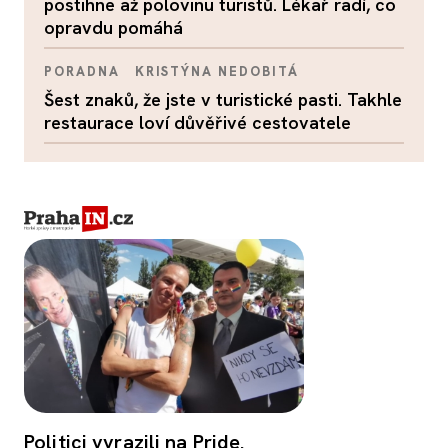
postihne až polovinu turistů. Lékař radí, co
opravdu pomáhá
PORADNA
KRISTÝNA NEDOBITÁ
Šest znaků, že jste v turistické pasti. Takhle
restaurace loví důvěřivé cestovatele
Politici vyrazili na Pride.