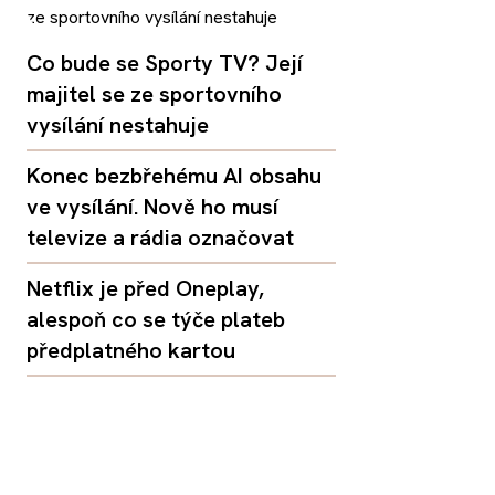
Co bude se Sporty TV? Její
majitel se ze sportovního
vysílání nestahuje
Konec bezbřehému AI obsahu
ve vysílání. Nově ho musí
televize a rádia označovat
Netflix je před Oneplay,
alespoň co se týče plateb
předplatného kartou