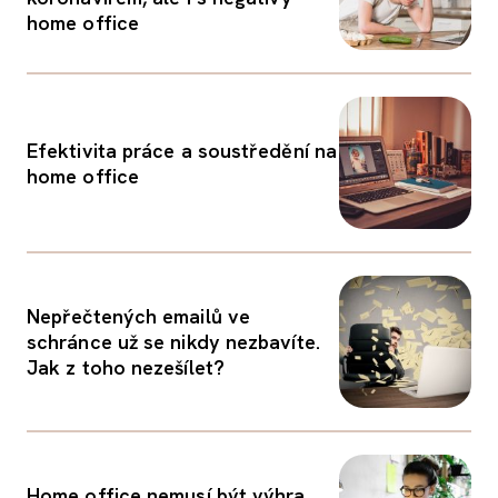
home office
Efektivita práce a soustředění na
home office
Nepřečtených emailů ve
schránce už se nikdy nezbavíte.
Jak z toho nezešílet?
Home office nemusí být výhra.