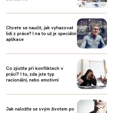
Chcete se naučit, jak vyhazovat
lidi z práce? I na to už je speciální
aplikace
Co zjistíte při konfliktech v
práci? I to, zda jste typ
racionální, nebo emotivní
Jak naložíte se svým životem po