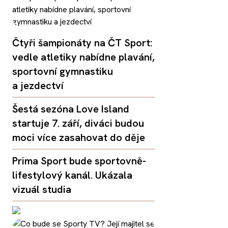
Čtyři šampionáty na ČT Sport:
vedle atletiky nabídne plavání,
sportovní gymnastiku
a jezdectví
Šestá sezóna Love Island
startuje 7. září, diváci budou
moci více zasahovat do děje
Prima Sport bude sportovně-
lifestylový kanál. Ukázala
vizuál studia