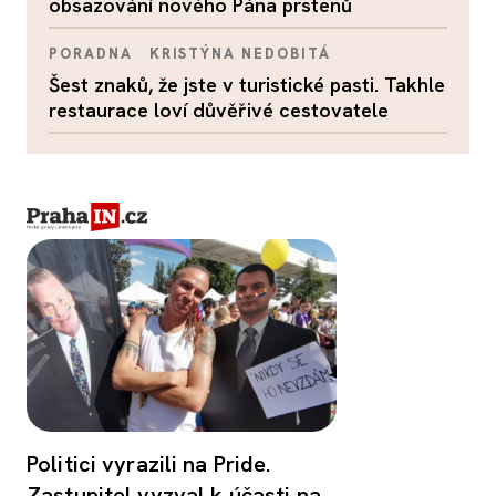
obsazování nového Pána prstenů
PORADNA
KRISTÝNA NEDOBITÁ
Šest znaků, že jste v turistické pasti. Takhle
restaurace loví důvěřivé cestovatele
Politici vyrazili na Pride.
Zastupitel vyzval k účasti na