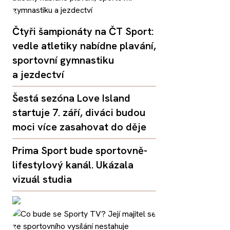
Čtyři šampionáty na ČT Sport:
vedle atletiky nabídne plavání,
sportovní gymnastiku
a jezdectví
Šestá sezóna Love Island
startuje 7. září, diváci budou
moci více zasahovat do děje
Prima Sport bude sportovně-
lifestylový kanál. Ukázala
vizuál studia