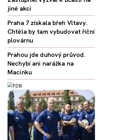
jiné akci
Praha 7 získala břeh Vltavy.
Chtěla by tam vybudovat říční
plovárnu
Prahou jde duhový průvod.
Nechybí ani narážka na
Macinku