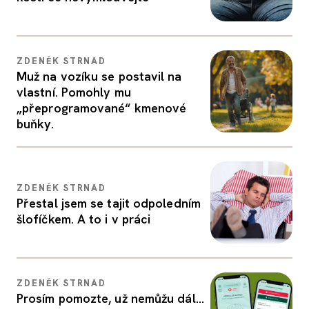
ZDENĚK STRNAD
Muž na vozíku se postavil na
vlastní. Pomohly mu
„přeprogramované“ kmenové
buňky.
ZDENĚK STRNAD
Přestal jsem se tajit odpoledním
šlofíčkem. A to i v práci
ZDENĚK STRNAD
Prosím pomozte, už nemůžu dál…