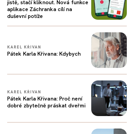
jistě, stačí kliknout. Nová funkce
aplikace Záchranka cílí na
duševní potíže
KAREL KŘIVAN
Pátek Karla Křivana: Kdybych
KAREL KŘIVAN
Pátek Karla Křivana: Proč není
dobré zbytečně práskat dveřmi