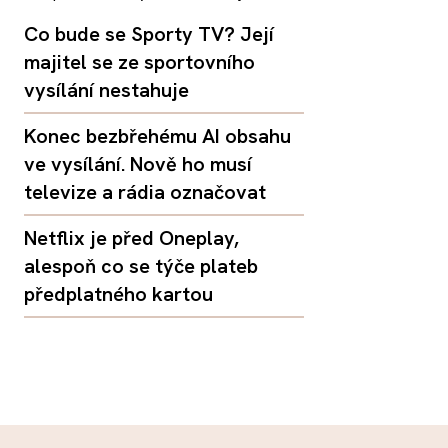
Co bude se Sporty TV? Její
majitel se ze sportovního
vysílání nestahuje
Konec bezbřehému AI obsahu
ve vysílání. Nově ho musí
televize a rádia označovat
Netflix je před Oneplay,
alespoň co se týče plateb
předplatného kartou