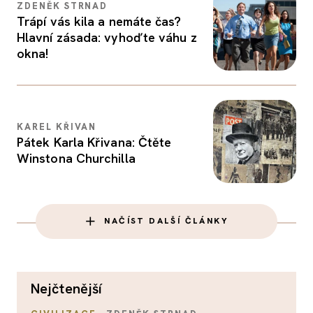
ZDENĚK STRNAD
Trápí vás kila a nemáte čas?
Hlavní zásada: vyhoďte váhu z
okna!
KAREL KŘIVAN
Pátek Karla Křivana: Čtěte
Winstona Churchilla
NAČÍST DALŠÍ ČLÁNKY
nejčtenější