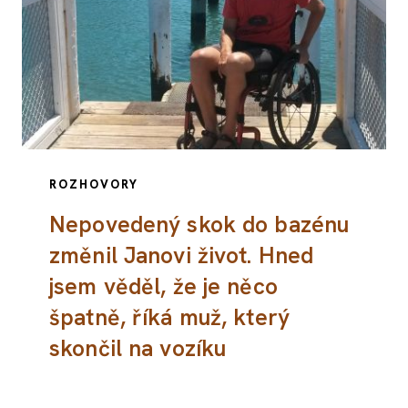
ROZHOVORY
Nepovedený skok do bazénu
změnil Janovi život. Hned
jsem věděl, že je něco
špatně, říká muž, který
skončil na vozíku