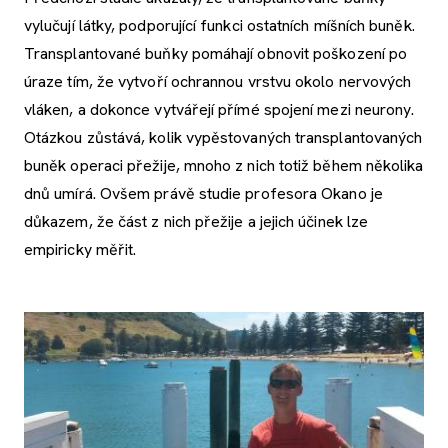
vylučují látky, podporující funkci ostatních míšních buněk.
Transplantované buňky pomáhají obnovit poškození po
úraze tím, že vytvoří ochrannou vrstvu okolo nervových
vláken, a dokonce vytvářejí přímé spojení mezi neurony.
Otázkou zůstává, kolik vypěstovaných transplantovaných
buněk operaci přežije, mnoho z nich totiž během několika
dnů umírá. Ovšem právě studie profesora Okano je
důkazem, že část z nich přežije a jejich účinek lze
empiricky měřit.