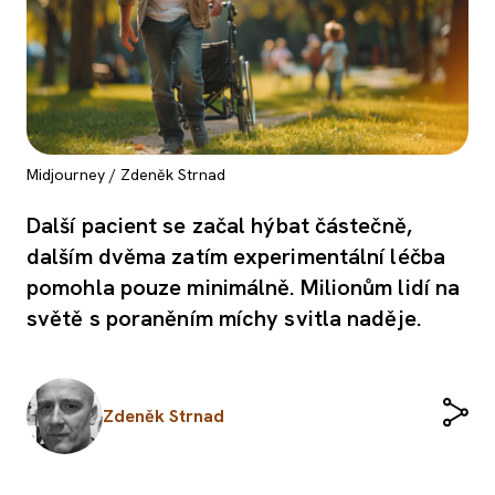
Midjourney / Zdeněk Strnad
Další pacient se začal hýbat částečně,
dalším dvěma zatím experimentální léčba
pomohla pouze minimálně. Milionům lidí na
světě s poraněním míchy svitla naděje.
Zdeněk Strnad