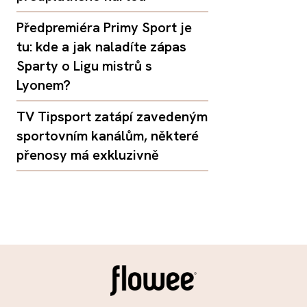
Předpremiéra Primy Sport je
tu: kde a jak naladíte zápas
Sparty o Ligu mistrů s
Lyonem?
TV Tipsport zatápí zavedeným
sportovním kanálům, některé
přenosy má exkluzivně