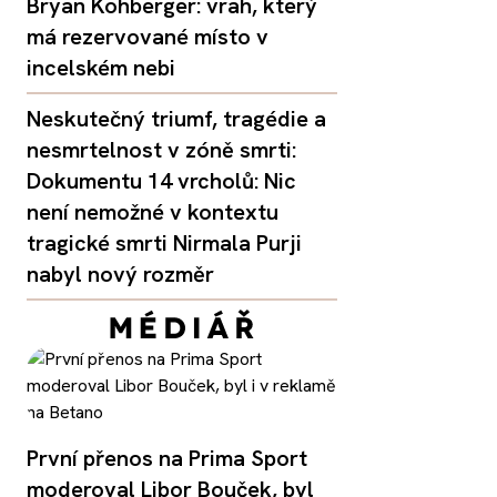
Bryan Kohberger: vrah, který
má rezervované místo v
incelském nebi
Neskutečný triumf, tragédie a
nesmrtelnost v zóně smrti:
Dokumentu 14 vrcholů: Nic
není nemožné v kontextu
tragické smrti Nirmala Purji
nabyl nový rozměr
První přenos na Prima Sport
moderoval Libor Bouček, byl