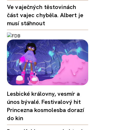
Ve vaječných těstovinách
část vajec chyběla. Albert je
musí stáhnout
Lesbické královny, vesmír a
únos bývalé. Festivalový hit
Princezna kosmolesba dorazí
do kin