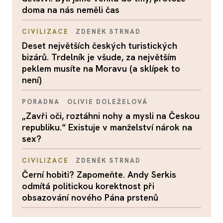
doma na nás neměli čas
CIVILIZACE
ZDENĚK STRNAD
Deset největších českých turistických
bizárů. Trdelník je všude, za největším
peklem musíte na Moravu (a sklípek to
není)
PORADNA
OLIVIE DOLEŽELOVÁ
„Zavři oči, roztáhni nohy a mysli na Českou
republiku.“ Existuje v manželství nárok na
sex?
CIVILIZACE
ZDENĚK STRNAD
Černí hobiti? Zapomeňte. Andy Serkis
odmítá politickou korektnost při
obsazování nového Pána prstenů