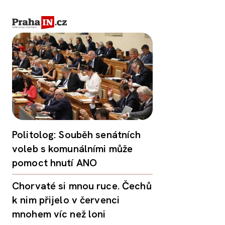
Politolog: Souběh senátních
voleb s komunálními může
pomoct hnutí ANO
Chorvaté si mnou ruce. Čechů
k nim přijelo v červenci
mnohem víc než loni