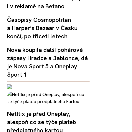
i v reklamě na Betano
Časopisy Cosmopolitan
a Harper’s Bazaar v Česku
končí, po třiceti letech
Nova koupila další pohárové
zápasy Hradce a Jablonce, dá
je Nova Sport 5 a Oneplay
Sport 1
Netflix je před Oneplay,
alespoň co se týče plateb
předplatného kartou