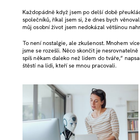
Každopádně když jsem po delší době přeukládal
společníků, říkal jsem si, že dnes bych věnoval
můj osobní život jsem nedokázal většinou nahr
To není nostalgie, ale zkušenost. Mnohem více 
jsme se rozešli. Něco skončit je nesrovnatelně
spíš někam daleko než lidem do tváře,“ napsa
štěstí na lidi, kteří se mnou pracovali.