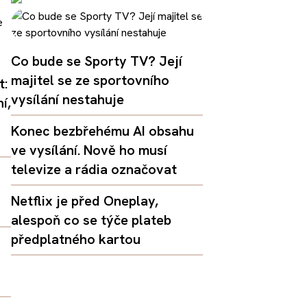
Co bude se Sporty TV? Její
majitel se ze sportovního
t:
vysílání nestahuje
í,
Konec bezbřehému AI obsahu
ve vysílání. Nově ho musí
televize a rádia označovat
Netflix je před Oneplay,
alespoň co se týče plateb
předplatného kartou