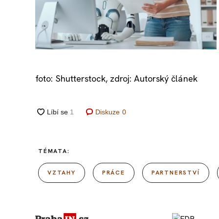
foto: Shutterstock, zdroj: Autorský článek
Diskuze
0
TÉMATA:
VZTAHY
PRÁCE
PARTNERSTVÍ