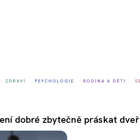
ZDRAVÍ
PSYCHOLOGIE
RODINA A DĚTI
S
není dobré zbytečně práskat dve