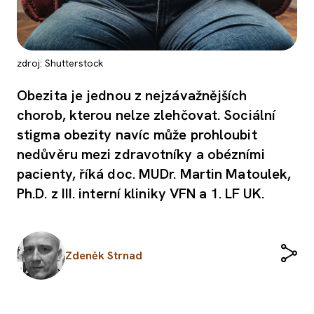
zdroj: Shutterstock
Obezita je jednou z nejzávažnějších
chorob, kterou nelze zlehčovat. Sociální
stigma obezity navíc může prohloubit
nedůvěru mezi zdravotníky a obézními
pacienty, říká doc. MUDr. Martin Matoulek,
Ph.D. z III. interní kliniky VFN a 1. LF UK.
Zdeněk Strnad