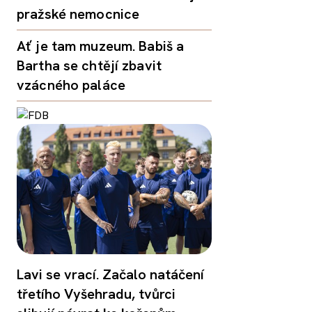
pražské nemocnice
Ať je tam muzeum. Babiš a
Bartha se chtějí zbavit
vzácného paláce
Lavi se vrací. Začalo natáčení
třetího Vyšehradu, tvůrci