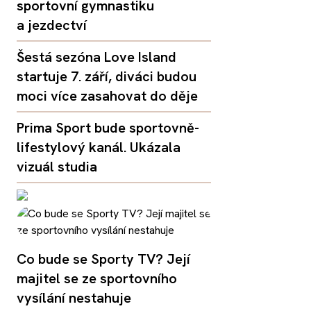
sportovní gymnastiku
a jezdectví
Šestá sezóna Love Island
startuje 7. září, diváci budou
moci více zasahovat do děje
Prima Sport bude sportovně-
lifestylový kanál. Ukázala
vizuál studia
Co bude se Sporty TV? Její
majitel se ze sportovního
vysílání nestahuje