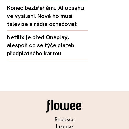
Konec bezbřehému AI obsahu
ve vysílání. Nově ho musí
televize a rádia označovat
Netflix je před Oneplay,
alespoň co se týče plateb
předplatného kartou
Redakce
Inzerce