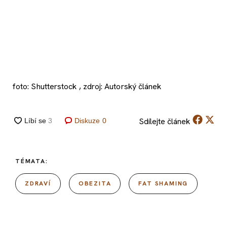
foto: Shutterstock , zdroj: Autorský článek
Sdílejte
článek
Diskuze
0
TÉMATA:
ZDRAVÍ
OBEZITA
FAT SHAMING