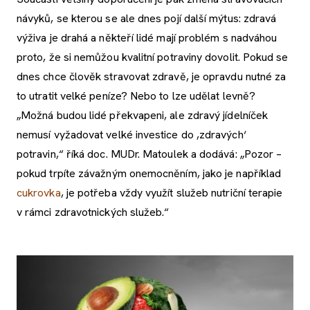
návyků, se kterou se ale dnes pojí další mýtus: zdravá
výživa je drahá a někteří lidé mají problém s nadváhou
proto, že si nemůžou kvalitní potraviny dovolit. Pokud se
dnes chce člověk stravovat zdravě, je opravdu nutné za
to utratit velké peníze? Nebo to lze udělat levně?
„Možná budou lidé překvapeni, ale zdravý jídelníček
nemusí vyžadovat velké investice do ,zdravých‘
potravin,“ říká doc. MUDr. Matoulek a dodává: „Pozor –
pokud trpíte závažným onemocněním, jako je například
cukrovka
, je potřeba vždy využít služeb nutriční terapie
v rámci zdravotnických služeb.“