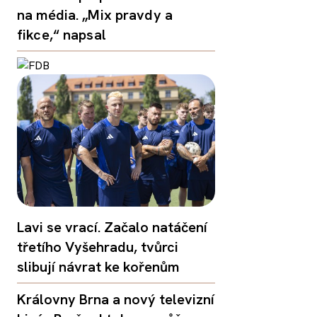
na média. „Mix pravdy a
fikce,“ napsal
Lavi se vrací. Začalo natáčení
třetího Vyšehradu, tvůrci
slibují návrat ke kořenům
Královny Brna a nový televizní