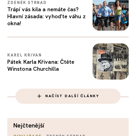
ZDENĚK STRNAD
Trápí vás kila a nemáte čas?
Hlavní zásada: vyhoďte váhu z
okna!
KAREL KŘIVAN
Pátek Karla Křivana: Čtěte
Winstona Churchilla
NAČÍST DALŠÍ ČLÁNKY
nejčtenější