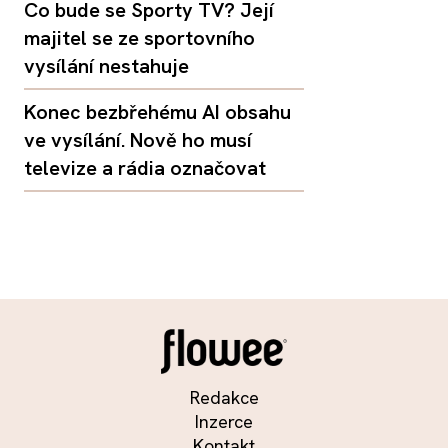
Co bude se Sporty TV? Její
majitel se ze sportovního
vysílání nestahuje
Konec bezbřehému AI obsahu
ve vysílání. Nově ho musí
televize a rádia označovat
Redakce
Inzerce
Kontakt