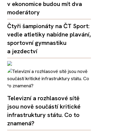
v ekonomice budou mít dva
moderátory
Čtyři šampionáty na ČT Sport:
vedle atletiky nabídne plavání,
sportovní gymnastiku
a jezdectví
Televizní a rozhlasové sítě
jsou nově součástí kritické
infrastruktury státu. Co to
znamená?