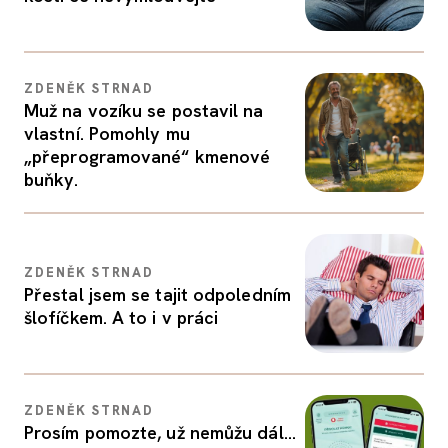
ZDENĚK STRNAD
Muž na vozíku se postavil na
vlastní. Pomohly mu
„přeprogramované“ kmenové
buňky.
ZDENĚK STRNAD
Přestal jsem se tajit odpoledním
šlofíčkem. A to i v práci
ZDENĚK STRNAD
Prosím pomozte, už nemůžu dál…