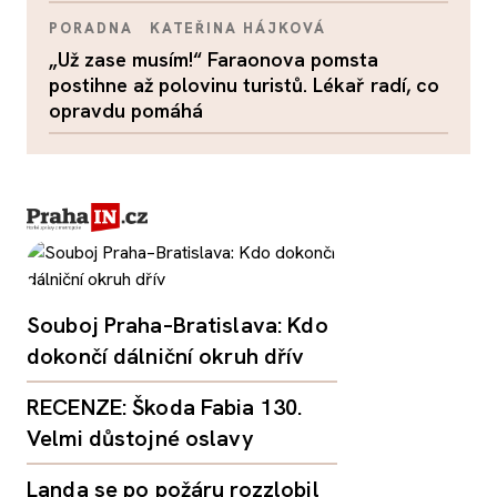
PORADNA
KATEŘINA HÁJKOVÁ
„Už zase musím!“ Faraonova pomsta
postihne až polovinu turistů. Lékař radí, co
opravdu pomáhá
Souboj Praha–Bratislava: Kdo
dokončí dálniční okruh dřív
RECENZE: Škoda Fabia 130.
Velmi důstojné oslavy
Landa se po požáru rozzlobil