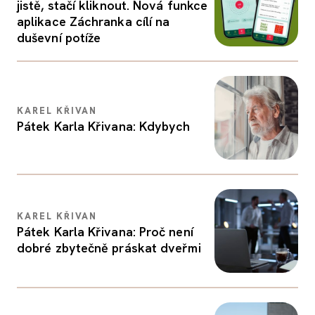
jistě, stačí kliknout. Nová funkce
aplikace Záchranka cílí na
duševní potíže
KAREL KŘIVAN
Pátek Karla Křivana: Kdybych
KAREL KŘIVAN
Pátek Karla Křivana: Proč není
dobré zbytečně práskat dveřmi