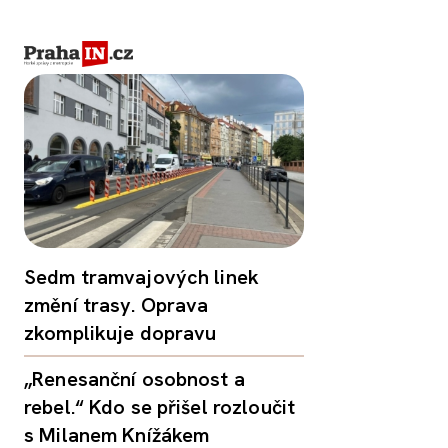
Sedm tramvajových linek
změní trasy. Oprava
zkomplikuje dopravu
„Renesanční osobnost a
rebel.“ Kdo se přišel rozloučit
s Milanem Knížákem