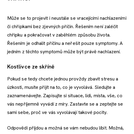
Může se to projevit i neustále se vracejícími nachlazeními
či chřipkami bez zjevných příčin. Řešením není zaléčit
chřipku a pokračovat v zaběhlém způsobu života.
Řešením je odhalit příčinu a neřešit pouze symptomy. A
jedním z těchto symptomů může být právě nachlazení.
Kostlivce ze skříně
Pokud se tedy chcete jednou provždy zbavit stresu a
úzkosti, musíte přijít na to, co je vyvolává. Sledujte a
zaznamenávejte. Zapisujte si situace, lidi, místa, vše, co
vás nepříjemně vyvádí z míry. Zastavte se a zeptejte se
sami sebe, proč ve vás vyvolávají takové pocity.
Odpovědi přijdou a možná se vám nebudou líbit. Možná,