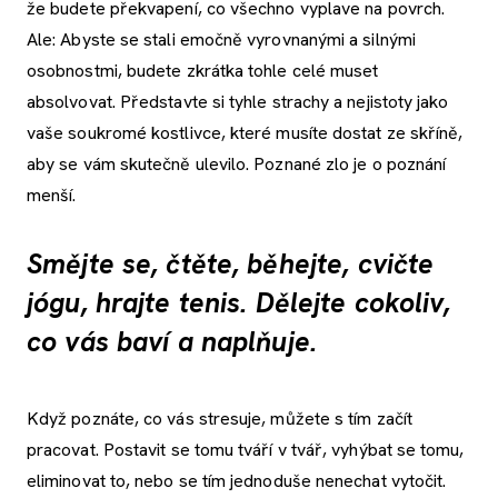
že budete překvapení, co všechno vyplave na povrch.
Ale: Abyste se stali emočně vyrovnanými a silnými
osobnostmi, budete zkrátka tohle celé muset
absolvovat. Představte si tyhle strachy a nejistoty jako
vaše soukromé kostlivce, které musíte dostat ze skříně,
aby se vám skutečně ulevilo. Poznané zlo je o poznání
menší.
Smějte se, čtěte, běhejte, cvičte
jógu, hrajte tenis. Dělejte cokoliv,
co vás baví a naplňuje.
Když poznáte, co vás stresuje, můžete s tím začít
pracovat. Postavit se tomu tváří v tvář, vyhýbat se tomu,
eliminovat to, nebo se tím jednoduše nenechat vytočit.