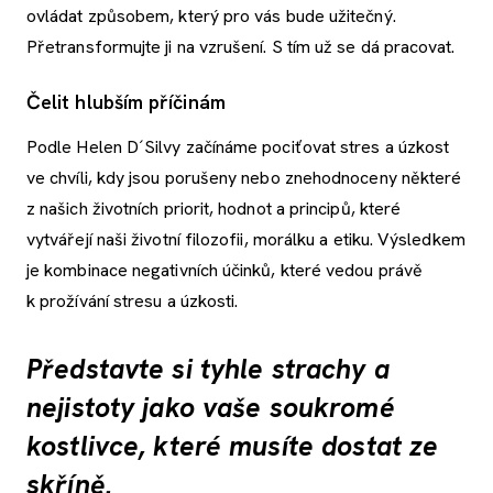
ovládat způsobem, který pro vás bude užitečný.
Přetransformujte ji na vzrušení. S tím už se dá pracovat.
Čelit hlubším příčinám
Podle Helen D´Silvy začínáme pociťovat stres a úzkost
ve chvíli, kdy jsou porušeny nebo znehodnoceny některé
z našich životních priorit, hodnot a principů, které
vytvářejí naši životní filozofii, morálku a etiku. Výsledkem
je kombinace negativních účinků, které vedou právě
k prožívání stresu a úzkosti.
Představte si tyhle strachy a
nejistoty jako vaše soukromé
kostlivce, které musíte dostat ze
skříně.