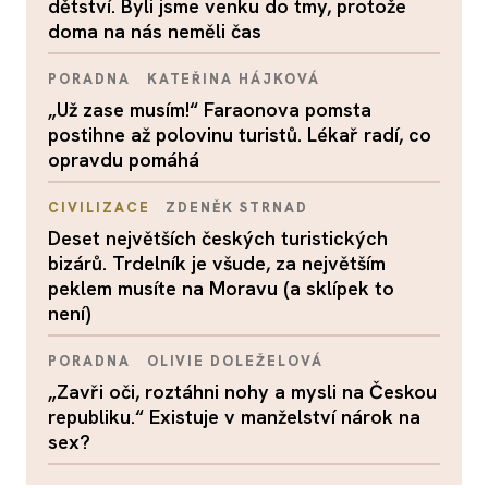
dětství. Byli jsme venku do tmy, protože
doma na nás neměli čas
PORADNA
KATEŘINA HÁJKOVÁ
„Už zase musím!“ Faraonova pomsta
postihne až polovinu turistů. Lékař radí, co
opravdu pomáhá
CIVILIZACE
ZDENĚK STRNAD
Deset největších českých turistických
bizárů. Trdelník je všude, za největším
peklem musíte na Moravu (a sklípek to
není)
PORADNA
OLIVIE DOLEŽELOVÁ
„Zavři oči, roztáhni nohy a mysli na Českou
republiku.“ Existuje v manželství nárok na
sex?