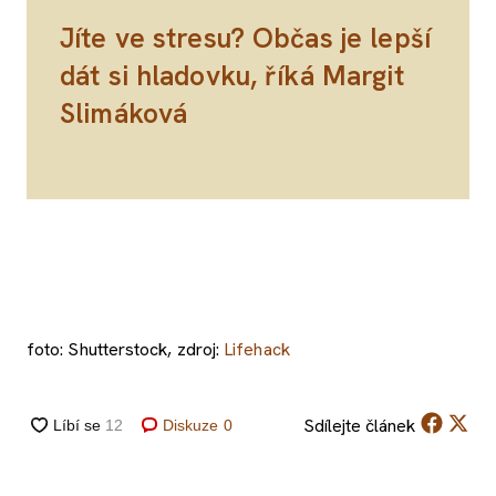
Jíte ve stresu? Občas je lepší
dát si hladovku, říká Margit
Slimáková
foto: Shutterstock, zdroj:
Lifehack
Sdílejte
článek
Diskuze
0