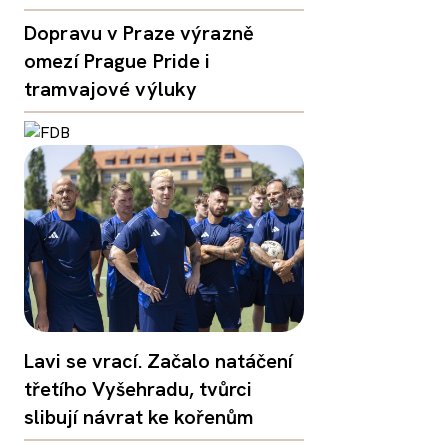
Dopravu v Praze výrazně
omezí Prague Pride i
tramvajové výluky
Lavi se vrací. Začalo natáčení
třetího Vyšehradu, tvůrci
slibují návrat ke kořenům