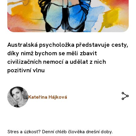
Australská psycholožka představuje cesty,
díky nimž bychom se měli zbavit
civilizačních nemocí a udělat z nich
pozitivní vlnu
Kateřina Hájková
Stres a úzkost? Denní chléb člověka dnešní doby.