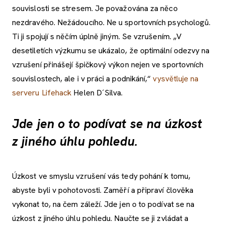
souvislosti se stresem. Je považována za něco
nezdravého. Nežádoucího. Ne u sportovních psychologů.
Ti ji spojují s něčím úplně jiným. Se vzrušením. „V
desetiletích výzkumu se ukázalo, že optimální odezvy na
vzrušení přinášejí špičkový výkon nejen ve sportovních
souvislostech, ale i v práci a podnikání,“
vysvětluje na
serveru Lifehack
Helen D´Silva.
Jde jen o to podívat se na úzkost
z jiného úhlu pohledu.
Úzkost ve smyslu vzrušení vás tedy pohání k tomu,
abyste byli v pohotovosti. Zaměří a připraví člověka
vykonat to, na čem záleží. Jde jen o to podívat se na
úzkost z jiného úhlu pohledu. Naučte se ji zvládat a