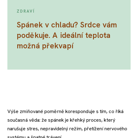
ZDRAVÍ
Spánek v chladu? Srdce vám
poděkuje. A ideální teplota
možná překvapí
Výše zmiňované poměrně koresponduje s tím, co říká
současná věda: že spánek je křehký proces, který
narušuje stres, nepravidelný režim, přetížení nervového
systému a špatné trávení.