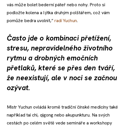
vás může bolet bederní páteř nebo nohy. Proto si
podložte kolena a lýtka druhým polštářem, což vám
pomůže bedra uvolnit,“
radí Yuchun
.
Často jde o kombinaci přetížení,
stresu, nepravidelného životního
rytmu a drobných emočních
přetlaků, které se přes den tváří,
že neexistují, ale v noci se začnou
ozývat.
Mistr Yuchun ovládá kromě tradiční čínské medicíny také
například tai chi, qigong nebo akupunkturu. Na svých
cestách po celém světě vede semináře a workshopy