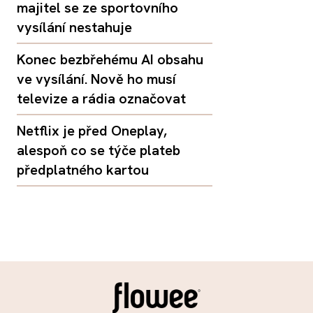
majitel se ze sportovního
vysílání nestahuje
Konec bezbřehému AI obsahu
ve vysílání. Nově ho musí
televize a rádia označovat
Netflix je před Oneplay,
alespoň co se týče plateb
předplatného kartou