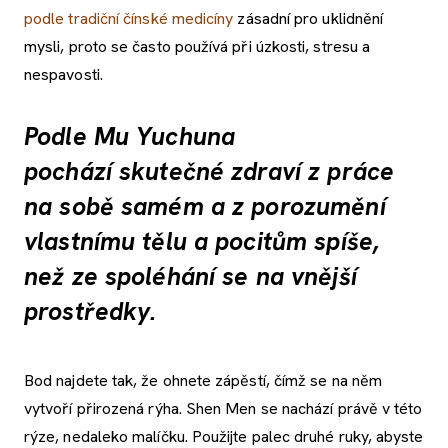
podle tradiční čínské medicíny
zásadní pro uklidnění
mysli, proto se často používá při úzkosti, stresu a
nespavosti.
Podle Mu Yuchuna
pochází skutečné zdraví z práce
na sobě samém a z porozumění
vlastnímu tělu a pocitům spíše,
než ze spoléhání se na vnější
prostředky.
Bod najdete tak, že ohnete zápěstí, čímž se na něm
vytvoří přirozená rýha. Shen Men se nachází právě v této
rýze, nedaleko malíčku. Použijte palec druhé ruky, abyste