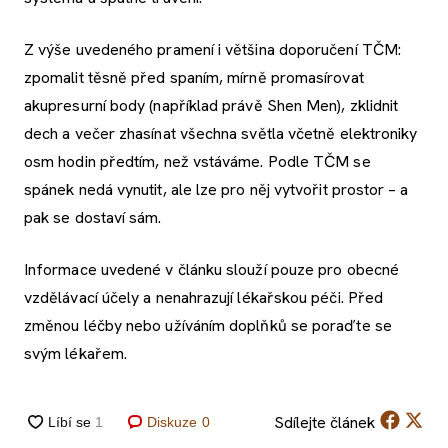
Z výše uvedeného pramení i většina doporučení TČM:
zpomalit těsně před spaním, mírně promasírovat
akupresurní body (například právě Shen Men), zklidnit
dech a večer zhasínat všechna světla včetně elektroniky
osm hodin předtím, než vstáváme. Podle TČM se
spánek nedá vynutit, ale lze pro něj vytvořit prostor – a
pak se dostaví sám.
Informace uvedené v článku slouží pouze pro obecné
vzdělávací účely a nenahrazují lékařskou péči. Před
změnou léčby nebo užíváním doplňků se poraďte se
svým lékařem.
Sdílejte
článek
Diskuze
0