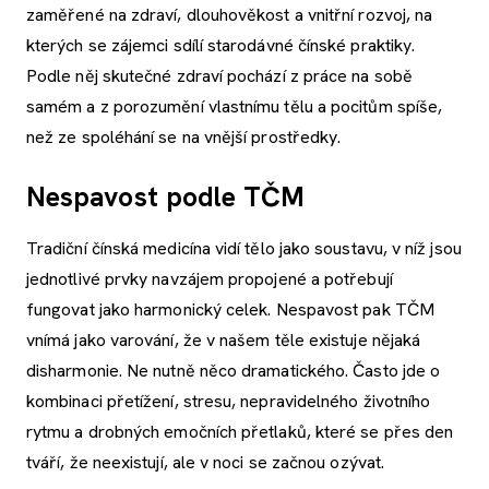
zaměřené na zdraví, dlouhověkost a vnitřní rozvoj, na
kterých se zájemci sdílí starodávné čínské praktiky.
Podle něj skutečné zdraví pochází z práce na sobě
samém a z porozumění vlastnímu tělu a pocitům spíše,
než ze spoléhání se na vnější prostředky.
Nespavost podle TČM
Tradiční čínská medicína vidí tělo jako soustavu, v níž jsou
jednotlivé prvky navzájem propojené a potřebují
fungovat jako harmonický celek. Nespavost pak TČM
vnímá jako varování, že v našem těle existuje nějaká
disharmonie. Ne nutně něco dramatického. Často jde o
kombinaci přetížení, stresu, nepravidelného životního
rytmu a drobných emočních přetlaků, které se přes den
tváří, že neexistují, ale v noci se začnou ozývat.