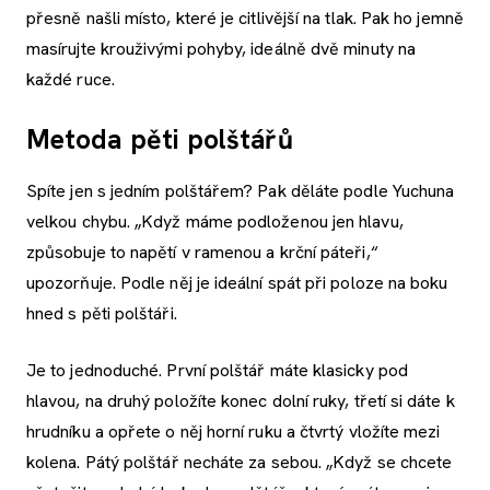
přesně našli místo, které je citlivější na tlak. Pak ho jemně
masírujte krouživými pohyby, ideálně dvě minuty na
každé ruce.
Metoda pěti polštářů
Spíte jen s jedním polštářem? Pak děláte podle Yuchuna
velkou chybu. „Když máme podloženou jen hlavu,
způsobuje to napětí v ramenou a krční páteři,“
upozorňuje. Podle něj je ideální spát při poloze na boku
hned s pěti polštáři.
Je to jednoduché. První polštář máte klasicky pod
hlavou, na druhý položíte konec dolní ruky, třetí si dáte k
hrudníku a opřete o něj horní ruku a čtvrtý vložíte mezi
kolena. Pátý polštář necháte za sebou. „Když se chcete