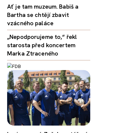
Ať je tam muzeum. Babiš a
Bartha se chtějí zbavit
vzácného paláce
„Nepodporujeme to,“ řekl
starosta před koncertem
Marka Ztraceného