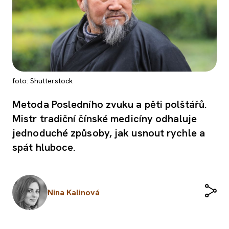
foto: Shutterstock
Metoda Posledního zvuku a pěti polštářů.
Mistr tradiční čínské medicíny odhaluje
jednoduché způsoby, jak usnout rychle a
spát hluboce.
Nina Kalinová