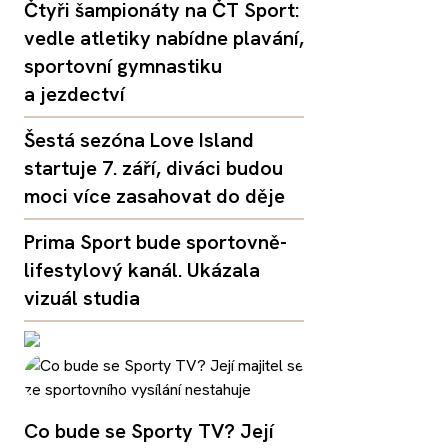
Čtyři šampionáty na ČT Sport:
vedle atletiky nabídne plavání,
sportovní gymnastiku
a jezdectví
Šestá sezóna Love Island
startuje 7. září, diváci budou
moci více zasahovat do děje
Prima Sport bude sportovně-
lifestylový kanál. Ukázala
vizuál studia
Co bude se Sporty TV? Její