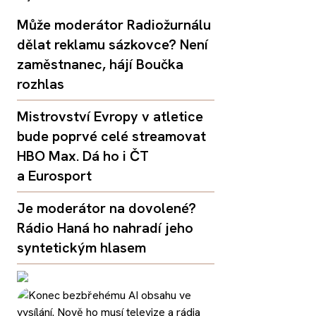
Může moderátor Radiožurnálu
dělat reklamu sázkovce? Není
zaměstnanec, hájí Boučka
rozhlas
Mistrovství Evropy v atletice
bude poprvé celé streamovat
HBO Max. Dá ho i ČT
a Eurosport
Je moderátor na dovolené?
Rádio Haná ho nahradí jeho
syntetickým hlasem