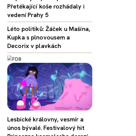
Přetékající koše rozhádaly i
vedení Prahy 5
Léto politiků: Žáček u Mašína,
Kupka s plnovousem a
Decorix v plavkách
Lesbické královny, vesmír a
únos bývalé. Festivalový hit