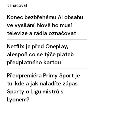
Konec bezbřehému AI obsahu
ve vysílání. Nově ho musí
televize a rádia označovat
Netflix je před Oneplay,
alespoň co se týče plateb
předplatného kartou
Předpremiéra Primy Sport je
tu: kde a jak naladíte zápas
Sparty o Ligu mistrů s
Lyonem?