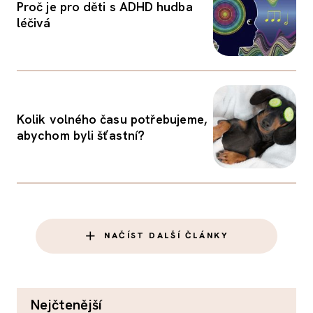
Proč je pro děti s ADHD hudba
léčivá
Kolik volného času potřebujeme,
abychom byli šťastní?
NAČÍST DALŠÍ ČLÁNKY
nejčtenější