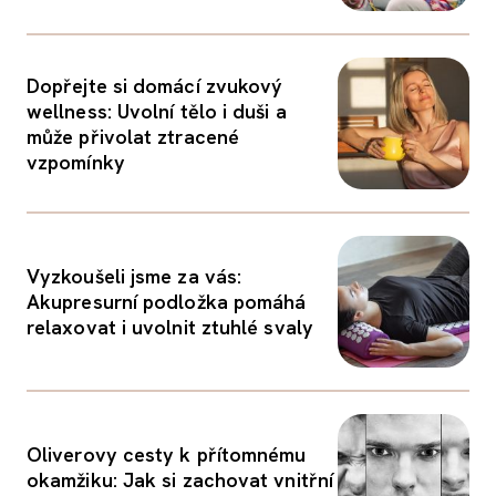
Dopřejte si domácí zvukový
wellness: Uvolní tělo i duši a
může přivolat ztracené
vzpomínky
Vyzkoušeli jsme za vás:
Akupresurní podložka pomáhá
relaxovat i uvolnit ztuhlé svaly
Oliverovy cesty k přítomnému
okamžiku: Jak si zachovat vnitřní