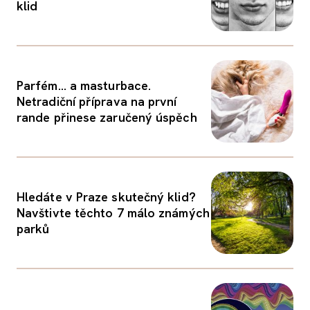
klid
Parfém... a masturbace.
Netradiční příprava na první
rande přinese zaručený úspěch
Hledáte v Praze skutečný klid?
Navštivte těchto 7 málo známých
parků