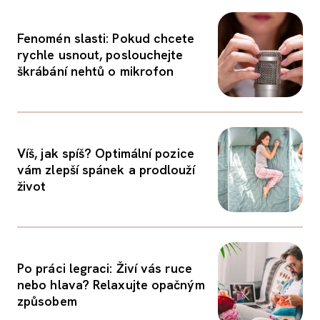
Fenomén slasti: Pokud chcete
rychle usnout, poslouchejte
škrábání nehtů o mikrofon
Víš, jak spíš? Optimální pozice
vám zlepší spánek a prodlouží
život
Po práci legraci: Živí vás ruce
nebo hlava? Relaxujte opačným
způsobem