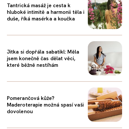
Tantrická masáž je cesta k
hluboké intimitě a harmonii těla i
duše, říká masérka a koučka
Jitka si dopřála sabatikl: Měla
jsem konečně čas dělat věci,
které běžně nestíhám
Pomerančová kůže?
Maderoterapie možná spasí vaši
dovolenou