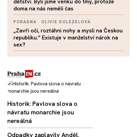
dětství. Byli jsme venku do tmy, protože
doma na nás neměli čas
PORADNA
OLIVIE DOLEŽELOVÁ
„Zavři oči, roztáhni nohy a mysli na Českou
republiku.“ Existuje v manželství nárok na
sex?
Historik: Pavlova slova o
návratu monarchie jsou
nereálná
Odpadky zaplavily Anděl.