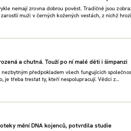
ykle nemají zrovna dobrou pověst. Tradičně jsou zobra
 zarostlí muži v černých kožených vestách, z nichž hrozi
ozená a chutná. Touží po ní malé děti i šimpanzi
 nezbytným předpokladem všech fungujících společností
 je třeba trestat ty, kteří nespolupracují. Vědci z...
oteky mění DNA kojenců, potvrdila studie