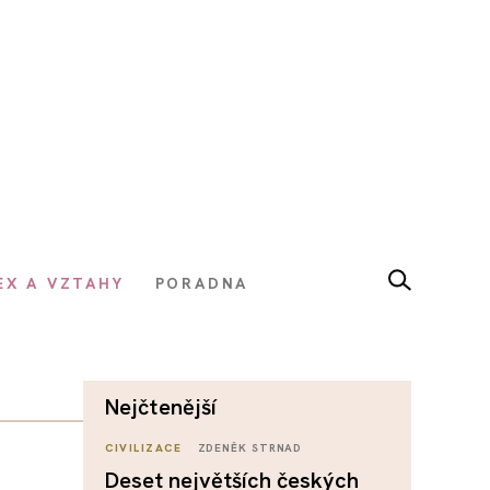
EX A VZTAHY
PORADNA
nejčtenější
CIVILIZACE
ZDENĚK STRNAD
Deset největších českých