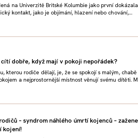
ená na Univerzitě Britské Kolumbie jako první dokázala
zický kontakt, jako je objímání, hlazení nebo chování,...
 cítí dobře, když mají v pokoji nepořádek?
, kterou rodiče dělají, je, že se spokojí s malým, chabě
ojem a nejprostornější místnost věnují svému dítěti. Ma
rodičů – syndrom náhlého úmrtí kojenců – zažene
 kojení!