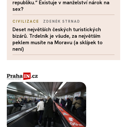
republiku.“ Existuje v manželství nárok na
sex?
CIVILIZACE
ZDENĚK STRNAD
Deset největších českých turistických
bizárů. Trdelník je všude, za největším
peklem musíte na Moravu (a sklípek to
není)