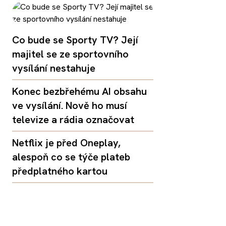
Co bude se Sporty TV? Její
majitel se ze sportovního
vysílání nestahuje
Konec bezbřehému AI obsahu
ve vysílání. Nově ho musí
televize a rádia označovat
Netflix je před Oneplay,
alespoň co se týče plateb
předplatného kartou