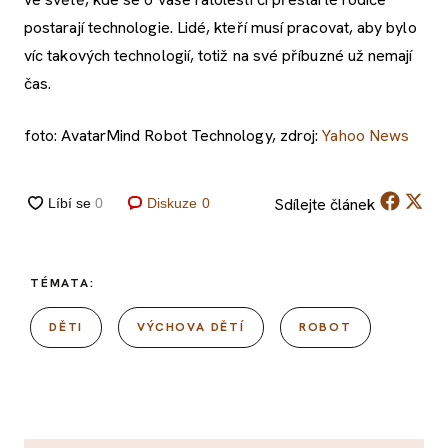
postarají technologie. Lidé, kteří musí pracovat, aby bylo
víc takových technologií, totiž na své příbuzné už nemají
čas.
foto: AvatarMind Robot Technology, zdroj:
Yahoo News
Sdílejte
článek
Diskuze
0
TÉMATA:
DĚTI
VÝCHOVA DĚTÍ
ROBOT