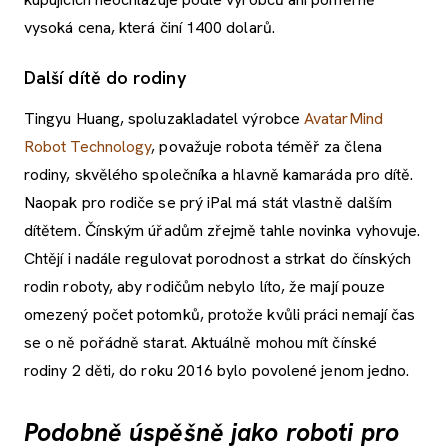
vysoká cena, která činí 1400 dolarů.
Další dítě do rodiny
Tingyu Huang, spoluzakladatel výrobce
AvatarMind
Robot Technology
, považuje robota téměř za člena
rodiny, skvělého společníka a hlavně kamaráda pro dítě.
Naopak pro rodiče se prý iPal má stát vlastně dalším
dítětem. Čínským úřadům zřejmě tahle novinka vyhovuje.
Chtějí i nadále regulovat porodnost a strkat do čínských
rodin roboty, aby rodičům nebylo líto, že mají pouze
omezený počet potomků, protože kvůli práci nemají čas
se o ně pořádně starat. Aktuálně mohou mít čínské
rodiny 2 děti, do roku 2016 bylo povolené jenom jedno.
Podobně úspěšně jako roboti pro