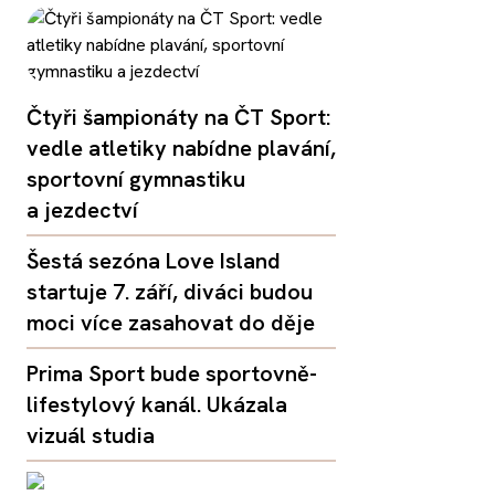
Čtyři šampionáty na ČT Sport:
vedle atletiky nabídne plavání,
sportovní gymnastiku
a jezdectví
Šestá sezóna Love Island
startuje 7. září, diváci budou
moci více zasahovat do děje
Prima Sport bude sportovně-
lifestylový kanál. Ukázala
vizuál studia