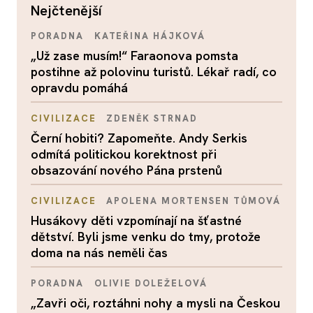
nejčtenější
PORADNA
KATEŘINA HÁJKOVÁ
„Už zase musím!“ Faraonova pomsta
postihne až polovinu turistů. Lékař radí, co
opravdu pomáhá
CIVILIZACE
ZDENĚK STRNAD
Černí hobiti? Zapomeňte. Andy Serkis
odmítá politickou korektnost při
obsazování nového Pána prstenů
CIVILIZACE
APOLENA MORTENSEN TŮMOVÁ
Husákovy děti vzpomínají na šťastné
dětství. Byli jsme venku do tmy, protože
doma na nás neměli čas
PORADNA
OLIVIE DOLEŽELOVÁ
„Zavři oči, roztáhni nohy a mysli na Českou