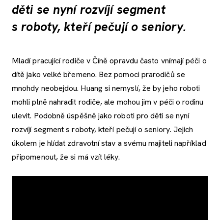
děti se nyní rozvíjí segment
s roboty, kteří pečují o seniory.
Mladí pracující rodiče v Číně opravdu často vnímají péči o
dítě jako velké břemeno. Bez pomoci prarodičů se
mnohdy neobejdou. Huang si nemyslí, že by jeho roboti
mohli plně nahradit rodiče, ale mohou jim v péči o rodinu
ulevit. Podobně úspěšně jako roboti pro děti se nyní
rozvíjí segment s roboty, kteří pečují o seniory. Jejich
úkolem je hlídat zdravotní stav a svému majiteli například
připomenout, že si má vzít léky.