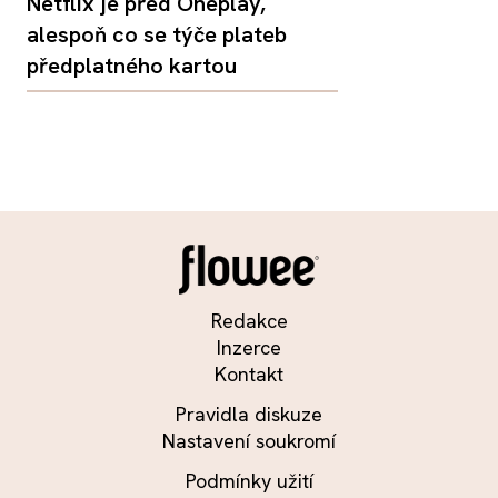
Netflix je před Oneplay,
alespoň co se týče plateb
předplatného kartou
Redakce
Inzerce
Kontakt
Pravidla diskuze
Nastavení soukromí
Podmínky užití