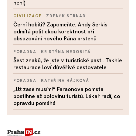
není)
CIVILIZACE
ZDENĚK STRNAD
Černí hobiti? Zapomeňte. Andy Serkis
odmítá politickou korektnost při
obsazování nového Pána prstenů
PORADNA
KRISTÝNA NEDOBITÁ
Šest znaků, že jste v turistické pasti. Takhle
restaurace loví důvěřivé cestovatele
PORADNA
KATEŘINA HÁJKOVÁ
„Už zase musím!“ Faraonova pomsta
postihne až polovinu turistů. Lékař radí, co
opravdu pomáhá