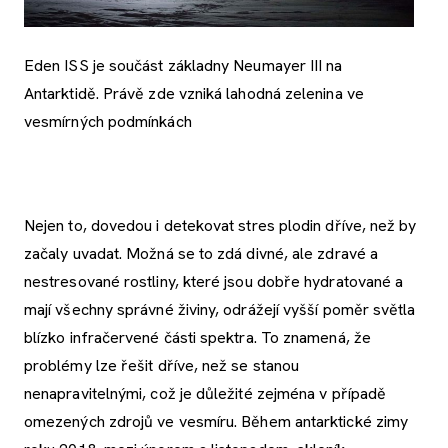
Eden ISS je součást základny Neumayer III na
Antarktidě. Právě zde vzniká lahodná zelenina ve
vesmírných podmínkách
Nejen to, dovedou i detekovat stres plodin dříve, než by
začaly uvadat. Možná se to zdá divné, ale zdravé a
nestresované rostliny, které jsou dobře hydratované a
mají všechny správné živiny, odrážejí vyšší poměr světla
blízko infračervené části spektra. To znamená, že
problémy lze řešit dříve, než se stanou
nenapravitelnými, což je důležité zejména v případě
omezených zdrojů ve vesmíru. Během antarktické zimy