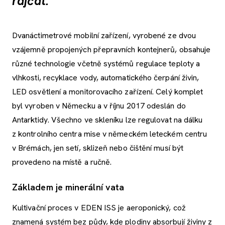
rajčat.
Dvanáctimetrové mobilní zařízení, vyrobené ze dvou
vzájemně propojených přepravních kontejnerů, obsahuje
různé technologie včetně systémů regulace teploty a
vlhkosti, recyklace vody, automatického čerpání živin,
LED osvětlení a monitorovacího zařízení. Celý komplet
byl vyroben v Německu a v říjnu 2017 odeslán do
Antarktidy. Všechno ve skleníku lze regulovat na dálku
z kontrolního centra mise v německém leteckém centru
v Brémách, jen setí, sklizeň nebo čištění musí být
provedeno na místě a ručně.
Základem je minerální vata
Kultivační proces v EDEN ISS je aeroponický, což
znamená systém bez půdy, kde plodiny absorbují živiny z