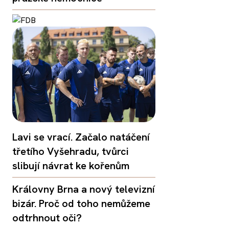
Lavi se vrací. Začalo natáčení
třetího Vyšehradu, tvůrci
slibují návrat ke kořenům
Královny Brna a nový televizní
bizár. Proč od toho nemůžeme
odtrhnout oči?