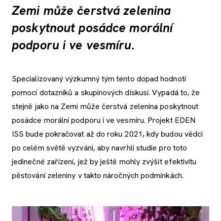
Zemi může čerstvá zelenina
poskytnout posádce morální
podporu i ve vesmíru.
Specializovaný výzkumný tým tento dopad hodnotí
pomocí dotazníků a skupinových diskusí. Vypadá to, že
stejně jako na Zemi může čerstvá zelenina poskytnout
posádce morální podporu i ve vesmíru. Projekt EDEN
ISS bude pokračovat až do roku 2021, kdy budou vědci
po celém světě vyzváni, aby navrhli studie pro toto
jedinečné zařízení, jež by ještě mohly zvýšit efektivitu
pěstování zeleniny v takto náročných podmínkách.