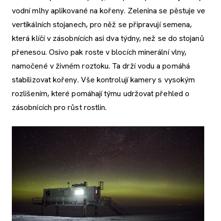
vodní mlhy aplikované na kořeny. Zelenina se pěstuje ve
vertikálních stojanech, pro něž se připravují semena,
která klíčí v zásobnících asi dva týdny, než se do stojanů
přenesou. Osivo pak roste v blocích minerální vlny,
namočené v živném roztoku. Ta drží vodu a pomáhá
stabilizovat kořeny. Vše kontrolují kamery s vysokým
rozlišením, které pomáhají týmu udržovat přehled o
zásobnících pro růst rostlin.