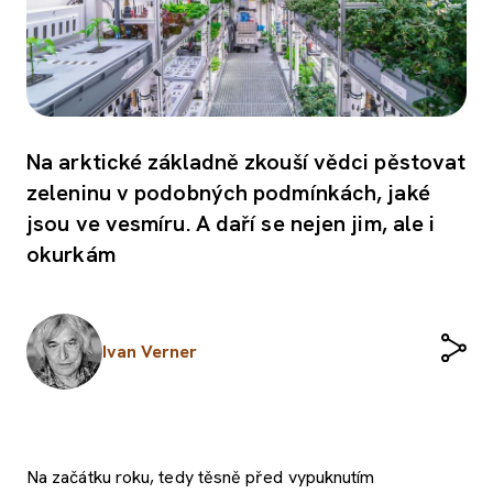
Na arktické základně zkouší vědci pěstovat
zeleninu v podobných podmínkách, jaké
jsou ve vesmíru. A daří se nejen jim, ale i
okurkám
Ivan Verner
Na začátku roku, tedy těsně před vypuknutím