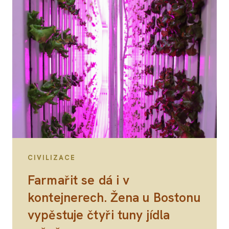
CIVILIZACE
Farmařit se dá i v
kontejnerech. Žena u Bostonu
vypěstuje čtyři tuny jídla