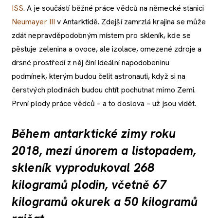
ISS
. A je součástí běžné práce vědců na německé stanici
Neumayer III
v Antarktidě. Zdejší zamrzlá krajina se může
zdát nepravděpodobným místem pro skleník, kde se
pěstuje zelenina a ovoce, ale izolace, omezené zdroje a
drsné prostředí z něj činí ideální napodobeninu
podmínek, kterým budou čelit astronauti, když si na
čerstvých plodinách budou chtít pochutnat mimo Zemi.
První plody práce vědců – a to doslova – už jsou vidět.
Během antarktické zimy roku
2018, mezi únorem a listopadem,
skleník vyprodukoval 268
kilogramů plodin, včetně 67
kilogramů okurek a 50 kilogramů