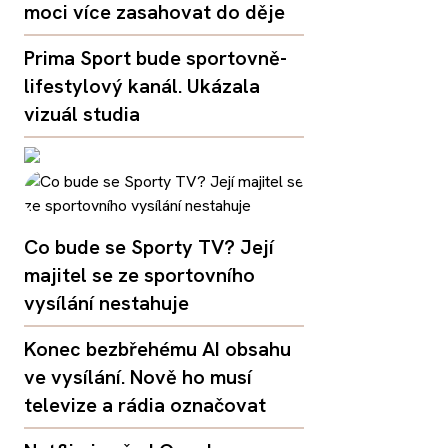
moci více zasahovat do děje
Prima Sport bude sportovně-
lifestylový kanál. Ukázala
vizuál studia
Co bude se Sporty TV? Její
majitel se ze sportovního
vysílání nestahuje
Konec bezbřehému AI obsahu
ve vysílání. Nově ho musí
televize a rádia označovat