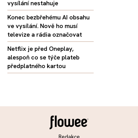
vysílání nestahuje
Konec bezbřehému AI obsahu
ve vysílání. Nově ho musí
televize a rádia označovat
Netflix je před Oneplay,
alespoň co se týče plateb
předplatného kartou
Redakce