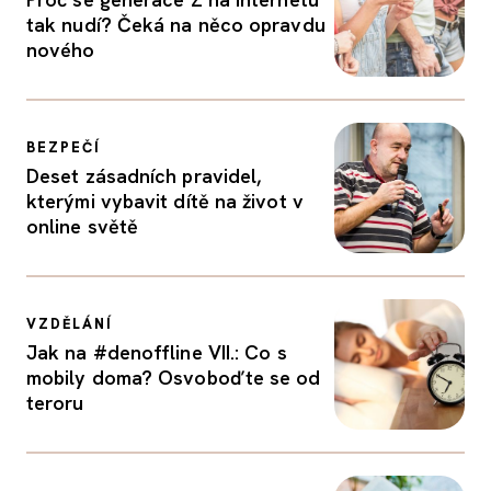
tak nudí? Čeká na něco opravdu
nového
BEZPEČÍ
Deset zásadních pravidel,
kterými vybavit dítě na život v
online světě
VZDĚLÁNÍ
Jak na #denoffline VII.: Co s
mobily doma? Osvoboďte se od
teroru