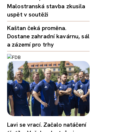
Malostranská stavba zkusila
uspět v soutěži
Kaštan čeká proměna.
Dostane zahradní kavárnu, sál
a zázemí pro trhy
Lavi se vrací. Začalo natáčení