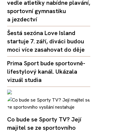
vedle atletiky nabídne plavání,
sportovní gymnastiku
a jezdectví
Šestá sezóna Love Island
startuje 7. září, diváci budou
moci více zasahovat do děje
Prima Sport bude sportovně-
lifestylový kanál. Ukázala
vizuál studia
Co bude se Sporty TV? Její
majitel se ze sportovního