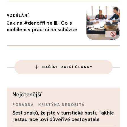
VZDĚLÁNÍ
Jak na #denoffline III.: Co s
mobilem v práci či na schůzce
NAČÍST DALŠÍ ČLÁNKY
nejčtenější
PORADNA
KRISTÝNA NEDOBITÁ
Šest znaků, že jste v turistické pasti. Takhle
restaurace loví důvěřivé cestovatele