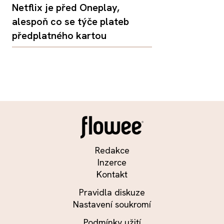
Netflix je před Oneplay,
alespoň co se týče plateb
předplatného kartou
Redakce
Inzerce
Kontakt
Pravidla diskuze
Nastavení soukromí
Podmínky užití