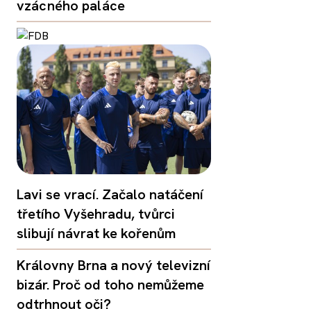
vzácného paláce
Lavi se vrací. Začalo natáčení
třetího Vyšehradu, tvůrci
slibují návrat ke kořenům
Královny Brna a nový televizní
bizár. Proč od toho nemůžeme
odtrhnout oči?