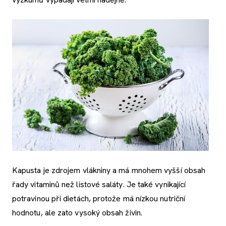
Kapusta je zdrojem vlákniny a má mnohem vyšší obsah
řady vitaminů než listové saláty. Je také vynikající
potravinou při dietách, protože má nízkou nutriční
hodnotu, ale zato vysoký obsah živin.