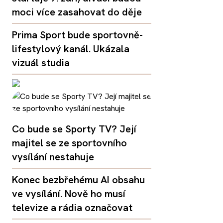
moci více zasahovat do děje
Prima Sport bude sportovně-
lifestylový kanál. Ukázala
vizuál studia
Co bude se Sporty TV? Její
majitel se ze sportovního
vysílání nestahuje
Konec bezbřehému AI obsahu
ve vysílání. Nově ho musí
televize a rádia označovat