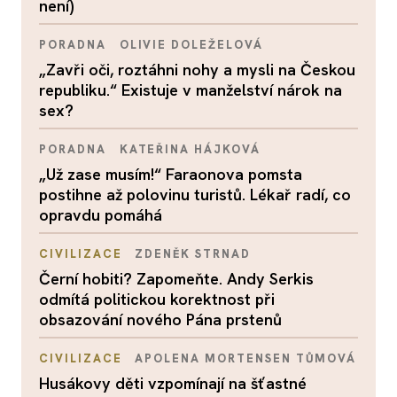
není)
PORADNA
OLIVIE DOLEŽELOVÁ
„Zavři oči, roztáhni nohy a mysli na Českou
republiku.“ Existuje v manželství nárok na
sex?
PORADNA
KATEŘINA HÁJKOVÁ
„Už zase musím!“ Faraonova pomsta
postihne až polovinu turistů. Lékař radí, co
opravdu pomáhá
CIVILIZACE
ZDENĚK STRNAD
Černí hobiti? Zapomeňte. Andy Serkis
odmítá politickou korektnost při
obsazování nového Pána prstenů
CIVILIZACE
APOLENA MORTENSEN TŮMOVÁ
Husákovy děti vzpomínají na šťastné