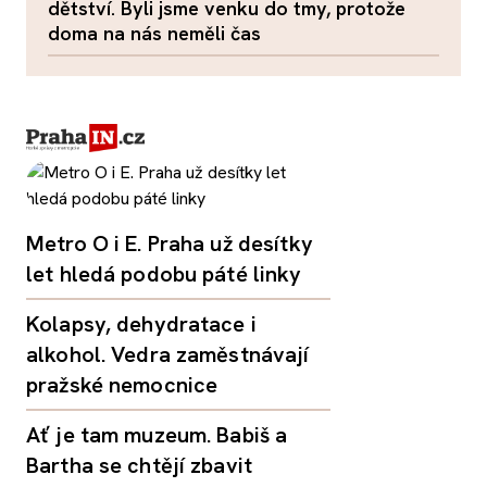
dětství. Byli jsme venku do tmy, protože
doma na nás neměli čas
Metro O i E. Praha už desítky
let hledá podobu páté linky
Kolapsy, dehydratace i
alkohol. Vedra zaměstnávají
pražské nemocnice
Ať je tam muzeum. Babiš a
Bartha se chtějí zbavit