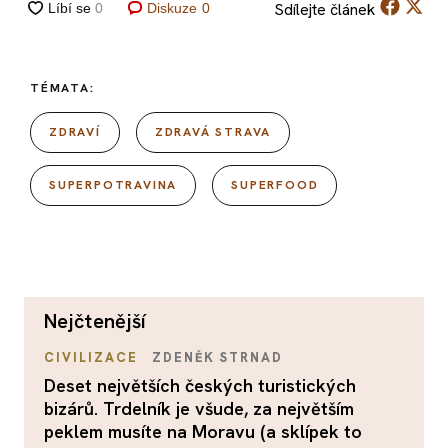
Sdílejte
článek
Diskuze
0
TÉMATA:
ZDRAVÍ
ZDRAVÁ STRAVA
SUPERPOTRAVINA
SUPERFOOD
nejčtenější
CIVILIZACE
ZDENĚK STRNAD
Deset největších českých turistických
bizárů. Trdelník je všude, za největším
peklem musíte na Moravu (a sklípek to