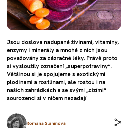
Jsou doslova nadupané živinami, vitaminy,
enzymy i minerály a mnohé z nich jsou
považovány za zázračné léky. Právě proto
si vysloužily označení „superpotraviny“.
Většinou si je spojujeme s exotickými
plodinami a rostlinami, ale rostou i na
našich zahrádkách a se svými „cizími“
sourozenci si v ničem nezadají
Romana Slaninová