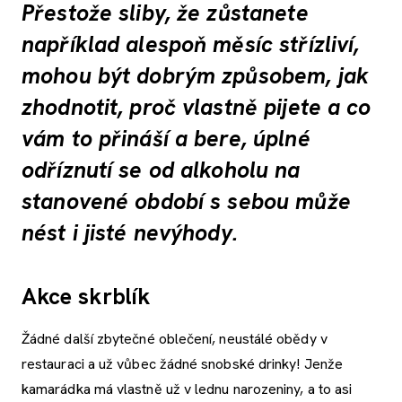
Přestože sliby, že zůstanete
například alespoň měsíc střízliví,
mohou být dobrým způsobem, jak
zhodnotit, proč vlastně pijete a co
vám to přináší a bere, úplné
odříznutí se od alkoholu na
stanovené období s sebou může
nést i jisté nevýhody.
Akce skrblík
Žádné další zbytečné oblečení, neustálé obědy v
restauraci a už vůbec žádné snobské drinky! Jenže
kamarádka má vlastně už v lednu narozeniny, a to asi