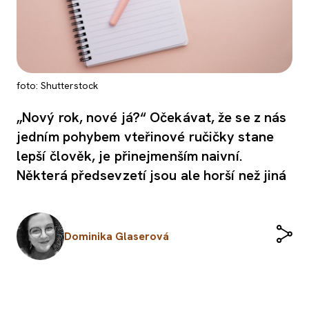
foto: Shutterstock
„Nový rok, nové já?“ Očekávat, že se z nás
jedním pohybem vteřinové ručičky stane
lepší člověk, je přinejmenším naivní.
Některá předsevzetí jsou ale horší než jiná
Dominika Glaserová