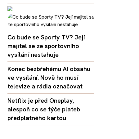
Co bude se Sporty TV? Její
majitel se ze sportovního
vysílání nestahuje
Konec bezbřehému AI obsahu
ve vysílání. Nově ho musí
televize a rádia označovat
Netflix je před Oneplay,
alespoň co se týče plateb
předplatného kartou