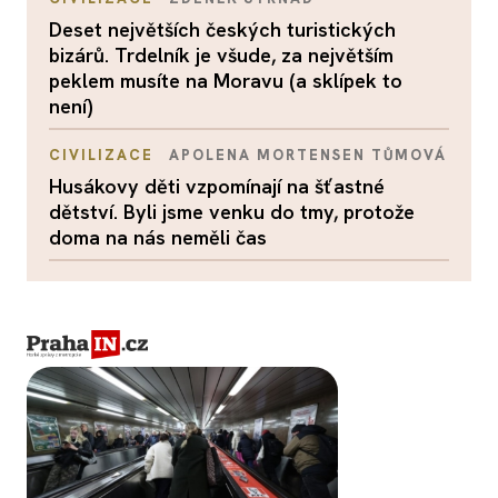
Deset největších českých turistických
bizárů. Trdelník je všude, za největším
peklem musíte na Moravu (a sklípek to
není)
CIVILIZACE
APOLENA MORTENSEN TŮMOVÁ
Husákovy děti vzpomínají na šťastné
dětství. Byli jsme venku do tmy, protože
doma na nás neměli čas