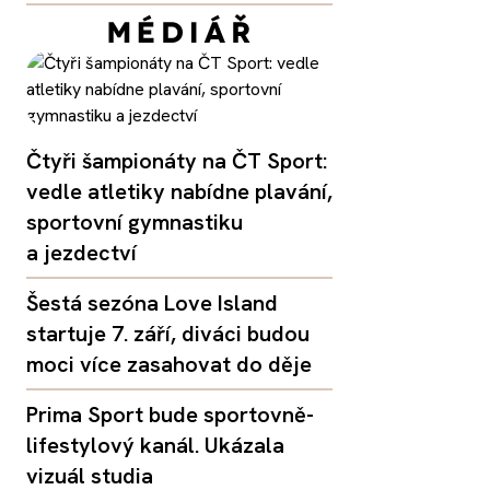
Čtyři šampionáty na ČT Sport:
vedle atletiky nabídne plavání,
sportovní gymnastiku
a jezdectví
Šestá sezóna Love Island
startuje 7. září, diváci budou
moci více zasahovat do děje
Prima Sport bude sportovně-
lifestylový kanál. Ukázala
vizuál studia