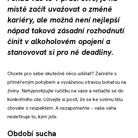
místě začít uvažovat o změně
kariéry, ale možná není nejlepší
nápad taková zásadní rozhodnutí
činit v alkoholovém opojení a
stanovovat si pro ně deadliny.
Chcete pro sebe skutečně něco udělat? Začněte s
přiměřeným pohybem a vyváženou stravou bohatou na
živiny. Nehypnotizujte ručičku na váze a netlačte se do
konkrétního cíle. Užívejte si pocit, že se ke svému tělu
chováte s respektem. A nezapomeňte – vaše váha
nedefinuje to, kým jste.
Období sucha