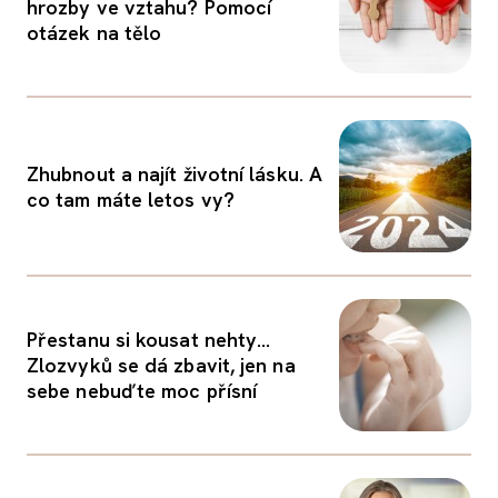
hrozby ve vztahu? Pomocí
otázek na tělo
Zhubnout a najít životní lásku. A
co tam máte letos vy?
Přestanu si kousat nehty…
Zlozvyků se dá zbavit, jen na
sebe nebuďte moc přísní