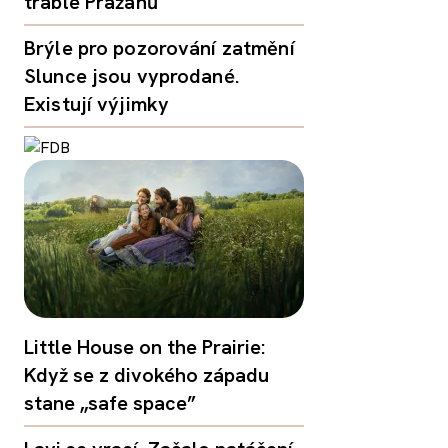
trable Pražanů
Brýle pro pozorování zatmění
Slunce jsou vyprodané.
Existují výjimky
Little House on the Prairie:
Když se z divokého západu
stane „safe space”