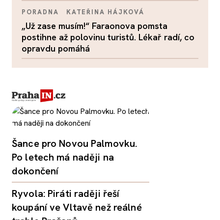
PORADNA
KATEŘINA HÁJKOVÁ
„Už zase musím!“ Faraonova pomsta
postihne až polovinu turistů. Lékař radí, co
opravdu pomáhá
Šance pro Novou Palmovku.
Po letech má naději na
dokončení
Ryvola: Piráti raději řeší
koupání ve Vltavě než reálné