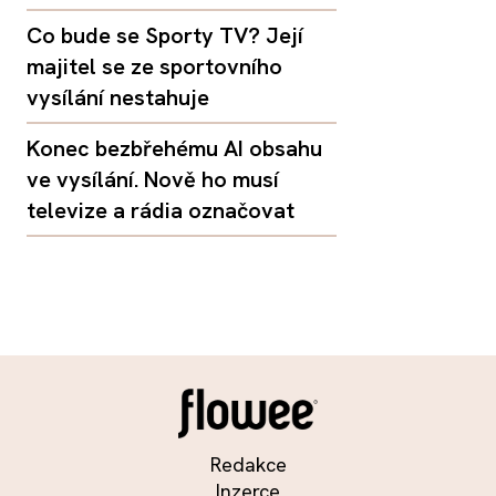
Co bude se Sporty TV? Její
majitel se ze sportovního
vysílání nestahuje
Konec bezbřehému AI obsahu
ve vysílání. Nově ho musí
televize a rádia označovat
Redakce
Inzerce