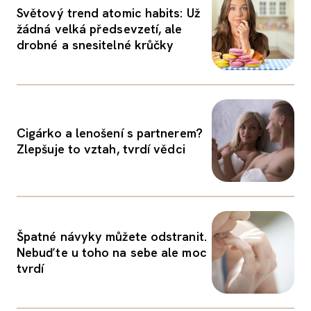
Světový trend atomic habits: Už
žádná velká předsevzetí, ale
drobné a snesitelné krůčky
Cigárko a lenošení s partnerem?
Zlepšuje to vztah, tvrdí vědci
Špatné návyky můžete odstranit.
Nebuďte u toho na sebe ale moc
tvrdí