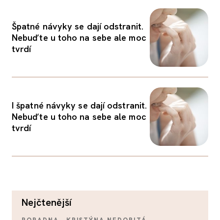
Špatné návyky se dají odstranit.
Nebuďte u toho na sebe ale moc
tvrdí
I špatné návyky se dají odstranit.
Nebuďte u toho na sebe ale moc
tvrdí
nejčtenější