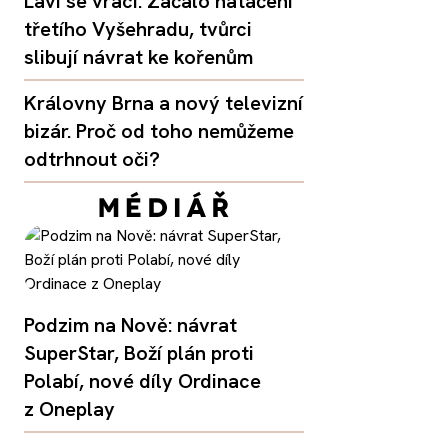
Lavi se vrací. Začalo natáčení
třetího Vyšehradu, tvůrci
slibují návrat ke kořenům
Královny Brna a nový televizní
bizár. Proč od toho nemůžeme
odtrhnout oči?
Podzim na Nově: návrat
SuperStar, Boží plán proti
Polabí, nové díly Ordinace
z Oneplay