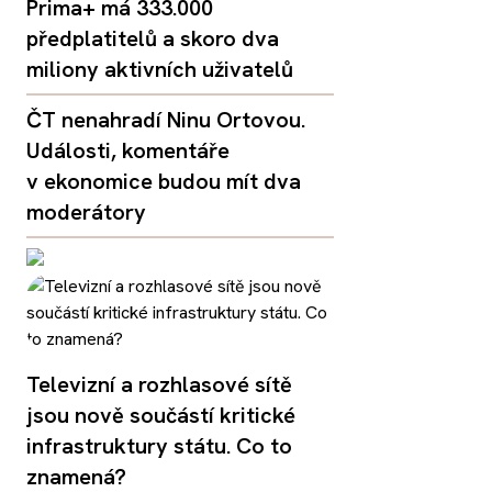
Prima+ má 333.000
předplatitelů a skoro dva
miliony aktivních uživatelů
ČT nenahradí Ninu Ortovou.
Události, komentáře
v ekonomice budou mít dva
moderátory
Televizní a rozhlasové sítě
jsou nově součástí kritické
infrastruktury státu. Co to
znamená?