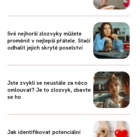
Své nejhorší zlozvyky můžete
proměnit v nejlepší přátele. Stačí
odhalit jejich skryté poselství
Jste zvyklí se neustále za něco
omlouvat? Je to zlozvyk, zbavte
se ho
Jak identifikovat potenciální