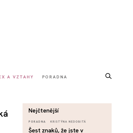
EX A VZTAHY
PORADNA
nejčtenější
íká
PORADNA
KRISTÝNA NEDOBITÁ
Šest znaků, že jste v