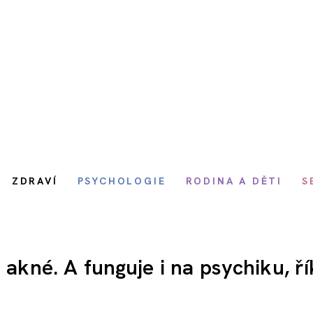
ZDRAVÍ
PSYCHOLOGIE
RODINA A DĚTI
S
 akné. A funguje i na psychiku, ř