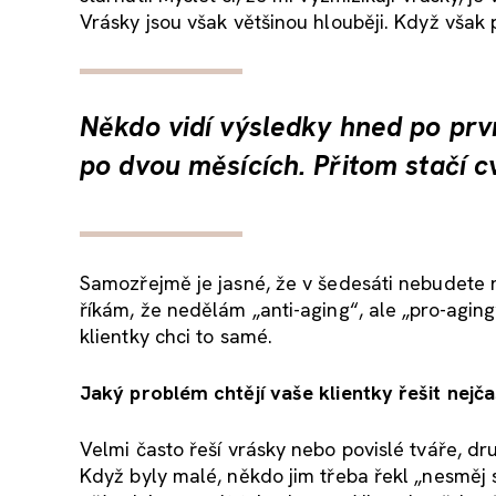
Vrásky jsou však většinou hlouběji. Když však 
Někdo vidí výsledky hned po prv
po dvou měsících. Přitom stačí c
Samozřejmě je jasné, že v šedesáti nebudete 
říkám, že nedělám „anti-aging“, ale „pro-aging
klientky chci to samé.
Jaký problém chtějí vaše klientky řešit nejča
Velmi často řeší vrásky nebo povislé tváře, 
Když byly malé, někdo jim třeba řekl „nesměj 