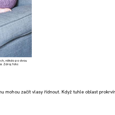
ech, někdo po dvou
á. Zdroj foto:
mu mohou začít vlasy řídnout. Když tuhle oblast prokrv