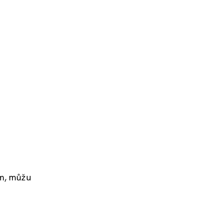
ím, můžu