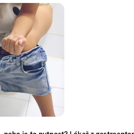
, nebo je to nutnost? Lékař z gastroente