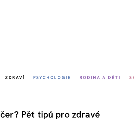
ZDRAVÍ
PSYCHOLOGIE
RODINA A DĚTI
S
ečer? Pět tipů pro zdravé