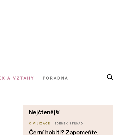
EX A VZTAHY
PORADNA
nejčtenější
CIVILIZACE
ZDENĚK STRNAD
Černí hobiti? Zapomeňte.