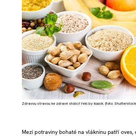
Zdravou stravou ke zdravé stolici! řekl by klasik. (foto: Shutterstock
Mezi potraviny bohaté na vlákninu patří oves, 