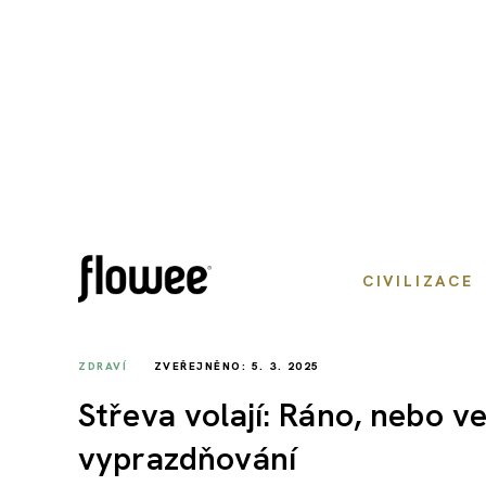
CIVILIZACE
ZDRAVÍ
ZVEŘEJNĚNO: 5. 3. 2025
Střeva volají: Ráno, nebo v
vyprazdňování