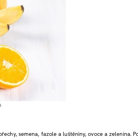
)
ořechy, semena, fazole a luštěniny, ovoce a zelenina. P