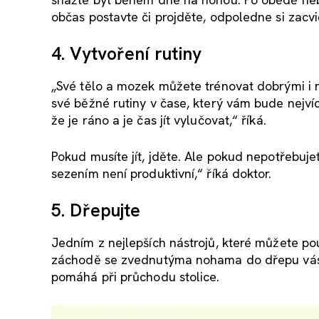
občas postavte či projděte, odpoledne si zacvi
4. Vytvoření rutiny
„Své tělo a mozek můžete trénovat dobrými i 
své běžné rutiny v čase, který vám bude nejvíc
že je ráno a je čas jít vylučovat,“ říká.
Pokud musíte jít, jděte. Ale pokud nepotřebuj
sezením není produktivní,“ říká doktor.
5. Dřepujte
Jedním z nejlepších nástrojů, které můžete pou
záchodě se zvednutýma nohama do dřepu vás n
pomáhá při průchodu stolice.