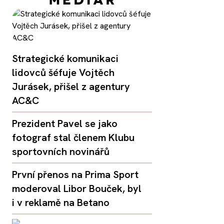
Strategické komunikaci
lidovců šéfuje Vojtěch
Jurásek, přišel z agentury
AC&C
Prezident Pavel se jako
fotograf stal členem Klubu
sportovních novinářů
První přenos na Prima Sport
moderoval Libor Bouček, byl
i v reklamě na Betano