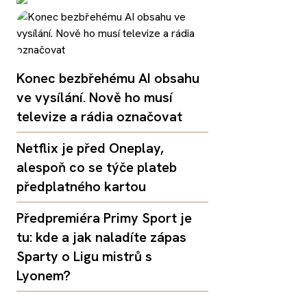
Konec bezbřehému AI obsahu
ve vysílání. Nově ho musí
televize a rádia označovat
Netflix je před Oneplay,
alespoň co se týče plateb
předplatného kartou
Předpremiéra Primy Sport je
tu: kde a jak naladíte zápas
Sparty o Ligu mistrů s
Lyonem?