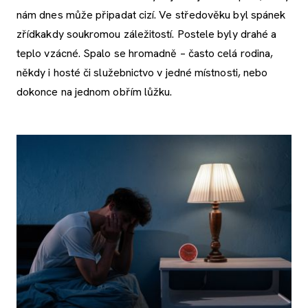
nám dnes může připadat cizí. Ve středověku byl spánek
zřídkakdy soukromou záležitostí. Postele byly drahé a
teplo vzácné. Spalo se hromadně – často celá rodina,
někdy i hosté či služebnictvo v jedné místnosti, nebo
dokonce na jednom obřím lůžku.