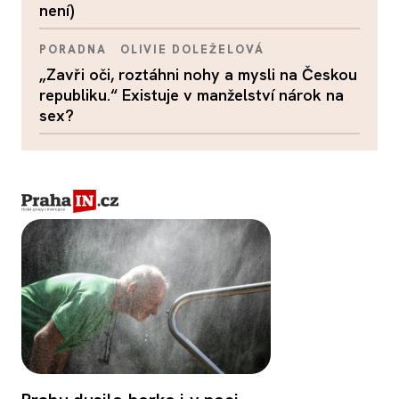
není)
PORADNA
OLIVIE DOLEŽELOVÁ
„Zavři oči, roztáhni nohy a mysli na Českou
republiku.“ Existuje v manželství nárok na
sex?