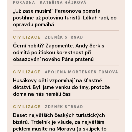
PORADNA
KATEŘINA HÁJKOVÁ
„Už zase musím!“ Faraonova pomsta
postihne až polovinu turistů. Lékař radí, co
opravdu pomáhá
CIVILIZACE
ZDENĚK STRNAD
Černí hobiti? Zapomeňte. Andy Serkis
odmítá politickou korektnost při
obsazování nového Pána prstenů
CIVILIZACE
APOLENA MORTENSEN TŮMOVÁ
Husákovy děti vzpomínají na šťastné
dětství. Byli jsme venku do tmy, protože
doma na nás neměli čas
CIVILIZACE
ZDENĚK STRNAD
Deset největších českých turistických
bizárů. Trdelník je všude, za největším
peklem musíte na Moravu (a sklípek to