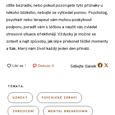
cítíte bezradní, nebo pokud pozorujete tyto příznaky u
někoho blízkého, nebojte se vyhledat pomoc. Psycholog,
psychiatr nebo terapeut vám mohou poskytnout
podporu, poradit vám s léčbou a naučit vás zvládat
stresové situace efektivněji. Vždycky je možné se
zotavit a najít způsoby, jak lépe překonat těžké momenty
a tlak, který nám život každý jeden den přináší.
Sdílejte
článek
Diskuze
0
TÉMATA:
ÚZKOST
PSYCHICKÉ ZDRAVÍ
ZHROUCENÍ
MENTAL BREAKDOWN