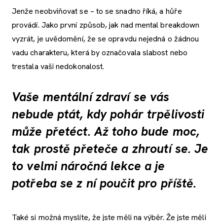
Jenže neobviňovat se – to se snadno říká, a hůře
provádí. Jako první způsob, jak nad mental breakdown
vyzrát, je uvědomění, že se opravdu nejedná o žádnou
vadu charakteru, která by označovala slabost nebo
trestala vaši nedokonalost.
Vaše mentální zdraví se vás
nebude ptát, kdy pohár trpělivosti
může přetéct. Až toho bude moc,
tak prostě přeteče a zhroutí se. Je
to velmi náročná lekce a je
potřeba se z ní poučit pro příště.
Také si možná myslíte, že jste měli na výběr. Že jste měli