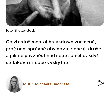
foto: Shutterstock
Co vlastně mental breakdown znamená,
proč není správné obviňovat sebe či druhé
a jak se povznést nad sebe samého, když
se taková situace vyskytne
MUDr. Michaela Bachratá