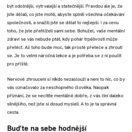
být odolnější, vytrvalejší a statečnější. Pravdou ale je, že
jste dělali, co jste mohli, abyste splnili všechna očekávání
společnosti, a snažili jste se dělat to nejlepší. I za cenu
toho, že jste přehlíželi sami sebe. Bohužel, vaše mentální
zdraví se vás nebude ptát, kdy pohár trpělivosti může
přetéct. Až toho bude moc, tak prostě přeteče a zhroutí
se. Je to velmi náročná lekce a je potřeba se z ní poučit
pro příště.
Nervové zhroucení si nikdo nezaslouží a není to nic, co by
vás označovalo za neschopného člověka. Naopak
přiznání, že se necítíte mentálně dobře, z vás činí daleko
silnějšího, než jste si dosud mysleli. A to je ta správná
cesta.
Buďte na sebe hodnější