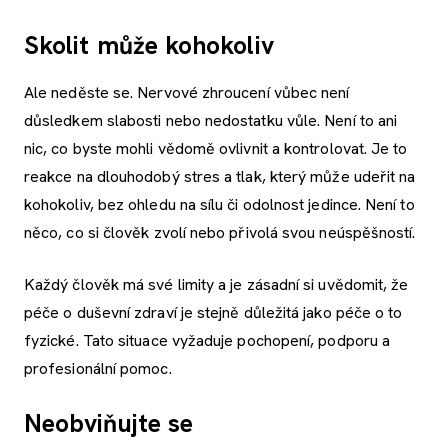
Skolit může kohokoliv
Ale neděste se. Nervové zhroucení vůbec není
důsledkem slabosti nebo nedostatku vůle. Není to ani
nic, co byste mohli vědomě ovlivnit a kontrolovat. Je to
reakce na dlouhodobý stres a tlak, který může udeřit na
kohokoliv, bez ohledu na sílu či odolnost jedince. Není to
něco, co si člověk zvolí nebo přivolá svou neúspěšností.
Každý člověk má své limity a je zásadní si uvědomit, že
péče o duševní zdraví je stejně důležitá jako péče o to
fyzické. Tato situace vyžaduje pochopení, podporu a
profesionální pomoc.
Neobviňujte se