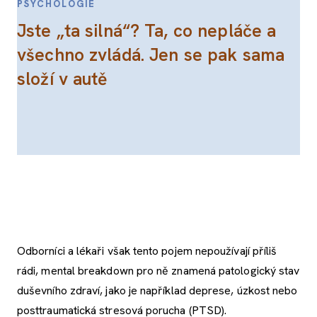
PSYCHOLOGIE
Jste „ta silná“? Ta, co nepláče a
všechno zvládá. Jen se pak sama
složí v autě
Odborníci a lékaři však tento pojem nepoužívají příliš
rádi, mental breakdown pro ně znamená patologický stav
duševního zdraví, jako je například deprese, úzkost nebo
posttraumatická stresová porucha (PTSD).