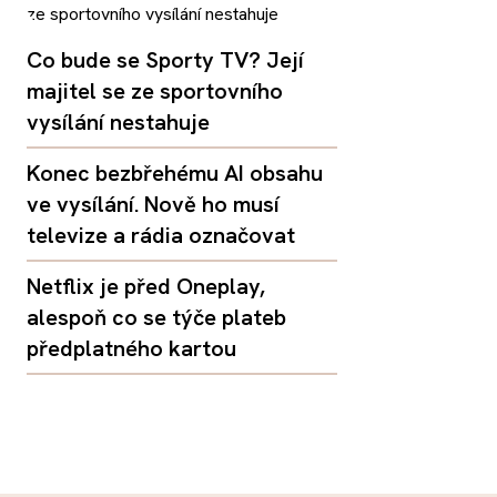
Co bude se Sporty TV? Její
majitel se ze sportovního
vysílání nestahuje
Konec bezbřehému AI obsahu
ve vysílání. Nově ho musí
televize a rádia označovat
Netflix je před Oneplay,
alespoň co se týče plateb
předplatného kartou