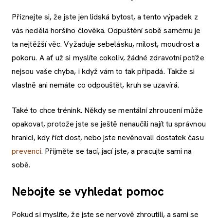
Přiznejte si, že jste jen lidská bytost, a tento výpadek z
vás nedělá horšího člověka. Odpuštění sobě samému je
ta nejtěžší věc. Vyžaduje sebelásku, milost, moudrost a
pokoru. A ať už si myslíte cokoliv, žádné zdravotní potíže
nejsou vaše chyba, i když vám to tak připadá. Takže si
vlastně ani nemáte co odpouštět, kruh se uzavírá.
Také to chce trénink. Někdy se mentální zhroucení může
opakovat, protože jste se ještě nenaučili najít tu správnou
hranici, kdy říct dost, nebo jste nevěnovali dostatek času
prevenci
. Přijměte se tací, jací jste, a pracujte sami na
sobě.
Nebojte se vyhledat pomoc
Pokud si myslíte, že jste se nervově zhroutili, a sami se