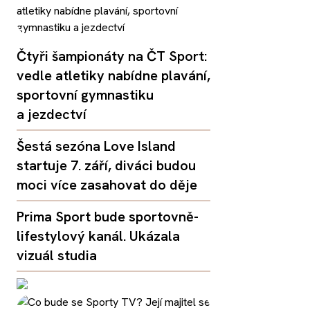
Čtyři šampionáty na ČT Sport:
vedle atletiky nabídne plavání,
sportovní gymnastiku
a jezdectví
Šestá sezóna Love Island
startuje 7. září, diváci budou
moci více zasahovat do děje
Prima Sport bude sportovně-
lifestylový kanál. Ukázala
vizuál studia