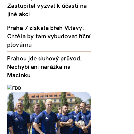
Zastupitel vyzval k účasti na
jiné akci
Praha 7 získala břeh Vltavy.
Chtěla by tam vybudovat říční
plovárnu
Prahou jde duhový průvod.
Nechybí ani narážka na
Macinku