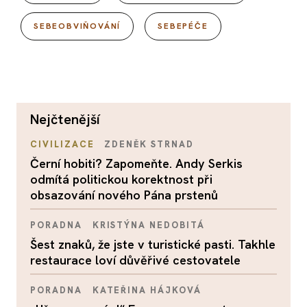
SEBEOBVIŇOVÁNÍ
SEBEPÉČE
nejčtenější
CIVILIZACE
ZDENĚK STRNAD
Černí hobiti? Zapomeňte. Andy Serkis
odmítá politickou korektnost při
obsazování nového Pána prstenů
PORADNA
KRISTÝNA NEDOBITÁ
Šest znaků, že jste v turistické pasti. Takhle
restaurace loví důvěřivé cestovatele
PORADNA
KATEŘINA HÁJKOVÁ