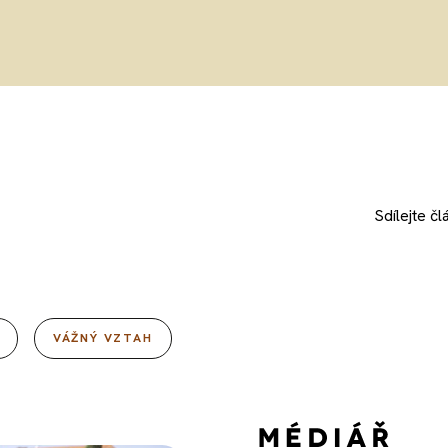
Sdílejte
čl
VÁŽNÝ VZTAH