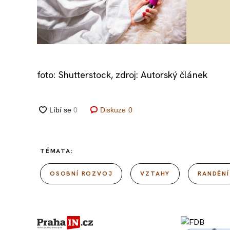
foto: Shutterstock, zdroj: Autorský článek
Diskuze
0
TÉMATA:
OSOBNÍ ROZVOJ
VZTAHY
RANDĚNÍ