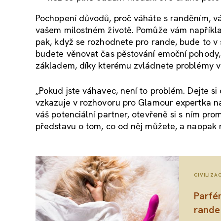
Pochopení důvodů, proč váháte s randěním, v
vašem milostném životě. Pomůže vám například 
pak, když se rozhodnete pro rande, bude to v 
budete věnovat čas pěstování emoční pohody, z
základem, díky kterému zvládnete problémy v
„Pokud jste váhavec, není to problém. Dejte si
vzkazuje v rozhovoru pro Glamour expertka 
váš potenciální partner, otevřeně si s ním pr
představu o tom, co od něj můžete, a naopak
CIVILIZA
Parfém
rande