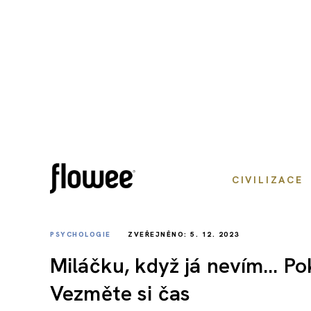
CIVILIZACE
PSYCHOLOGIE
ZVEŘEJNĚNO: 5. 12. 2023
Miláčku, když já nevím… Po
Vezměte si čas