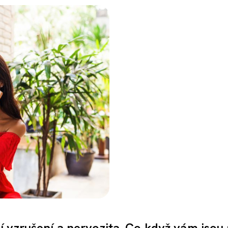
 vzrušení a nervozita. Co když vám jsou 