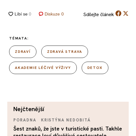
Sdílejte
článek
Diskuze
0
TÉMATA:
ZDRAVÍ
ZDRAVÁ STRAVA
AKADEMIE LÉČIVÉ VÝŽIVY
DETOX
nejčtenější
PORADNA
KRISTÝNA NEDOBITÁ
Šest znaků, že jste v turistické pasti. Takhle
restaurace loví důvěřivé cestovatele