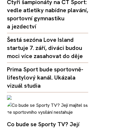
Čtyři šampionáty na ČT Sport:
vedle atletiky nabídne plavání,
sportovní gymnastiku
a jezdectví
Šestá sezóna Love Island
startuje 7. září, diváci budou
moci více zasahovat do děje
Prima Sport bude sportovně-
lifestylový kanál. Ukázala
vizuál studia
Co bude se Sporty TV? Její