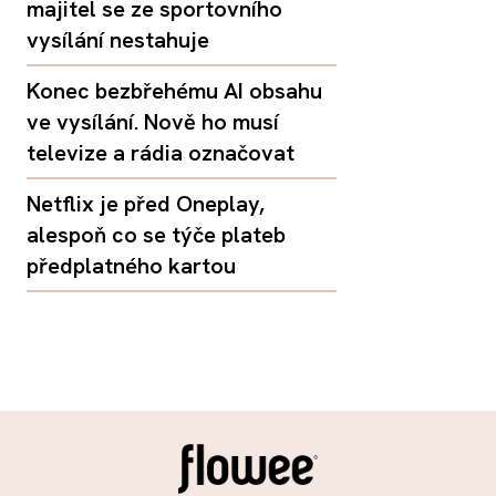
majitel se ze sportovního
vysílání nestahuje
Konec bezbřehému AI obsahu
ve vysílání. Nově ho musí
televize a rádia označovat
Netflix je před Oneplay,
alespoň co se týče plateb
předplatného kartou