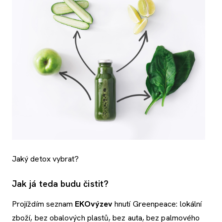
Jaký detox vybrat?
Jak já teda budu čistit?
Projíždím seznam
EKOvýzev
hnutí Greenpeace: lokální
zboží, bez obalových plastů, bez auta, bez palmového