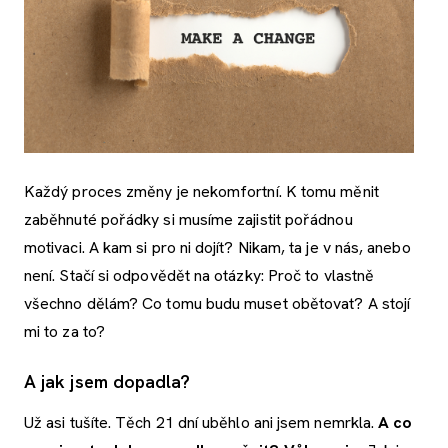
Každý proces změny je nekomfortní. K tomu měnit
zaběhnuté pořádky si musíme zajistit pořádnou
motivaci. A kam si pro ni dojít? Nikam, ta je v nás, anebo
není. Stačí si odpovědět na otázky: Proč to vlastně
všechno dělám? Co tomu budu muset obětovat? A stojí
mi to za to?
A jak jsem dopadla?
Už asi tušíte. Těch 21 dní uběhlo ani jsem nemrkla.
A
co