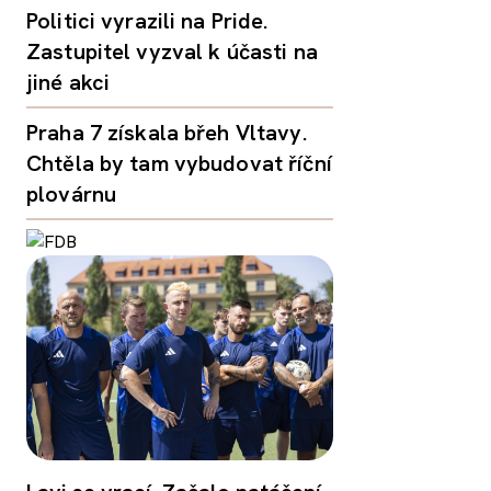
Politici vyrazili na Pride.
Zastupitel vyzval k účasti na
jiné akci
Praha 7 získala břeh Vltavy.
Chtěla by tam vybudovat říční
plovárnu