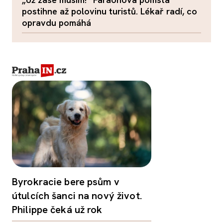
postihne až polovinu turistů. Lékař radí, co
opravdu pomáhá
Byrokracie bere psům v
útulcích šanci na nový život.
Philippe čeká už rok