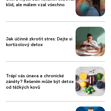
klid, ale málem vzal všechno
Jak účinně zkrotit stres: Dejte si
kortizolový detox
Trápí vás únava a chronické
záněty? Řešením může být detox
od těžkých kovů