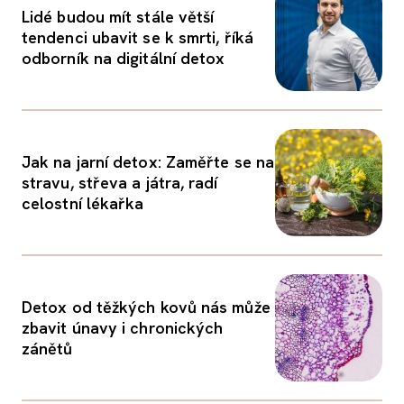
Lidé budou mít stále větší
tendenci ubavit se k smrti, říká
odborník na digitální detox
Jak na jarní detox: Zaměřte se na
stravu, střeva a játra, radí
celostní lékařka
Detox od těžkých kovů nás může
zbavit únavy i chronických
zánětů