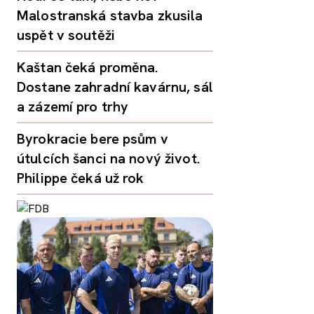
Malostranská stavba zkusila
uspět v soutěži
Kaštan čeká proměna.
Dostane zahradní kavárnu, sál
a zázemí pro trhy
Byrokracie bere psům v
útulcích šanci na nový život.
Philippe čeká už rok