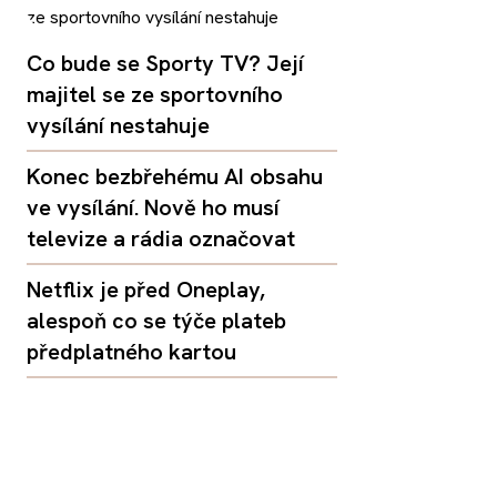
Co bude se Sporty TV? Její
majitel se ze sportovního
vysílání nestahuje
Konec bezbřehému AI obsahu
ve vysílání. Nově ho musí
televize a rádia označovat
Netflix je před Oneplay,
alespoň co se týče plateb
předplatného kartou