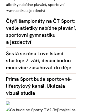
Čtyři šampionáty na ČT Sport:
vedle atletiky nabídne plavání,
sportovní gymnastiku
a jezdectví
Šestá sezóna Love Island
startuje 7. září, diváci budou
moci více zasahovat do děje
Prima Sport bude sportovně-
lifestylový kanál. Ukázala
vizuál studia