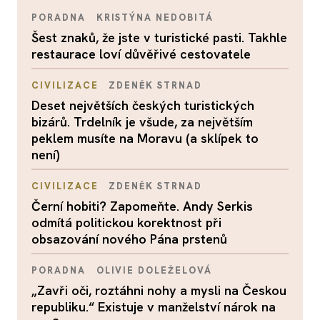
PORADNA
KRISTÝNA NEDOBITÁ
Šest znaků, že jste v turistické pasti. Takhle
restaurace loví důvěřivé cestovatele
CIVILIZACE
ZDENĚK STRNAD
Deset největších českých turistických
bizárů. Trdelník je všude, za největším
peklem musíte na Moravu (a sklípek to
není)
CIVILIZACE
ZDENĚK STRNAD
Černí hobiti? Zapomeňte. Andy Serkis
odmítá politickou korektnost při
obsazování nového Pána prstenů
PORADNA
OLIVIE DOLEŽELOVÁ
„Zavři oči, roztáhni nohy a mysli na Českou
republiku.“ Existuje v manželství nárok na