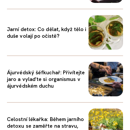
Jarní detox: Co dělat, když tělo i
duše volají po očistě?
Ájurvédský šéfkuchař: Přivítejte
jaro a vylaďte si organismus v
ájurvédském duchu
Celostní lékařka: Během jarního
detoxu se zaměřte na stravu,