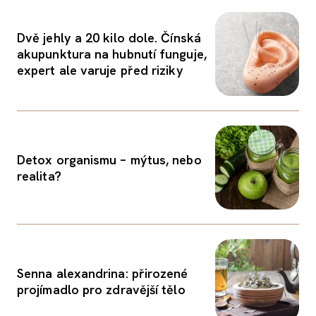
Dvě jehly a 20 kilo dole. Čínská
akupunktura na hubnutí funguje,
expert ale varuje před riziky
Detox organismu – mýtus, nebo
realita?
Senna alexandrina: přirozené
projímadlo pro zdravější tělo