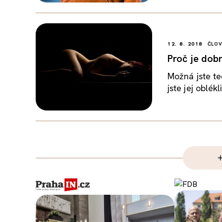
12. 8. 2018
ČLO
Proč je dobr
Možná jste te
jste jej oblék