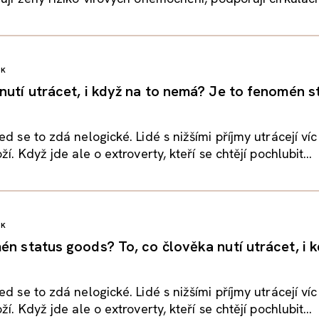
ĚK
nutí utrácet, i když na to nemá? Je to fenomén s
d se to zdá nelogické. Lidé s nižšími příjmy utrácejí víc
ží. Když jde ale o extroverty, kteří se chtějí pochlubit...
ĚK
én status goods? To, co člověka nutí utrácet, i 
d se to zdá nelogické. Lidé s nižšími příjmy utrácejí víc
ží. Když jde ale o extroverty, kteří se chtějí pochlubit...