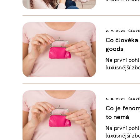
2. 9. 2022
ČLOV
Co člověka 
goods
Na první pohle
luxusnější zbo
6. 8. 2021
ČLOV
Co je fenom
to nemá
Na první pohle
luxusnější zbo