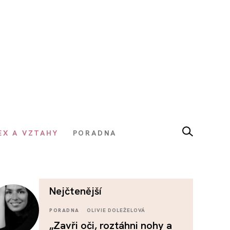
EX A VZTAHY
PORADNA
nejčtenější
PORADNA
OLIVIE DOLEŽELOVÁ
„Zavři oči, roztáhni nohy a