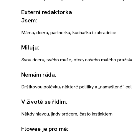
Externí redaktorka
Jsem:
Máma, dcera, partnerka, kuchařka i zahradnice
Miluju:
Svou dceru, svého muže, otce, našeho malého pražské
Nemám ráda:
Drštkovou polévku, některé politiky a „namyšlené“ cel
V životě se řídím:
Někdy hlavou, jindy srdcem, často instinktem
Flowee je pro mě: