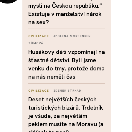
mysli na Českou republiku.“
Existuje v manželství nárok
na sex?
CIVILIZACE
APOLENA MORTENSEN
TŮMOVÁ
Husákovy děti vzpomínají na
šťastné dětství. Byli jsme
venku do tmy, protože doma
na nás neměli čas
CIVILIZACE
ZDENĚK STRNAD
Deset největších českých
turistických bizárů. Trdelník
je všude, za největším
peklem musíte na Moravu (a