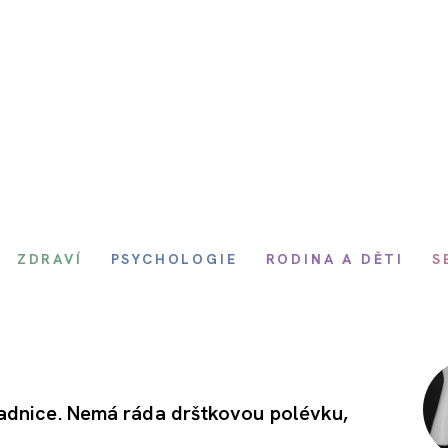
ZDRAVÍ
PSYCHOLOGIE
RODINA A DĚTI
S
radnice. Nemá ráda drštkovou polévku,