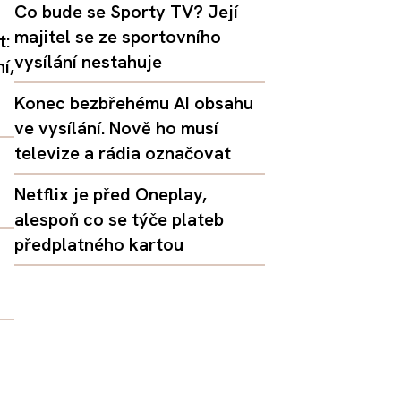
Co bude se Sporty TV? Její
majitel se ze sportovního
t:
vysílání nestahuje
í,
Konec bezbřehému AI obsahu
ve vysílání. Nově ho musí
televize a rádia označovat
Netflix je před Oneplay,
alespoň co se týče plateb
předplatného kartou