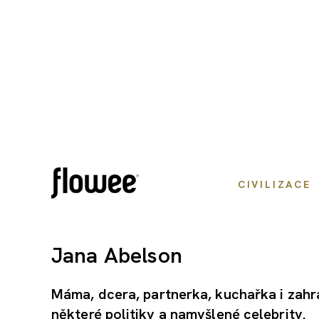
CIVILIZACE
Jana Abelson
Máma, dcera, partnerka, kuchařka i zah
některé politiky a namyšlené celebrity.