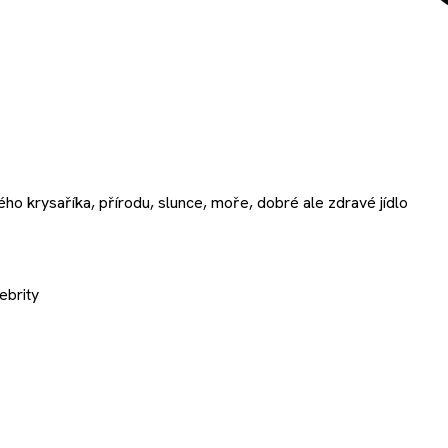
ho krysaříka, přírodu, slunce, moře, dobré ale zdravé jídlo
ebrity