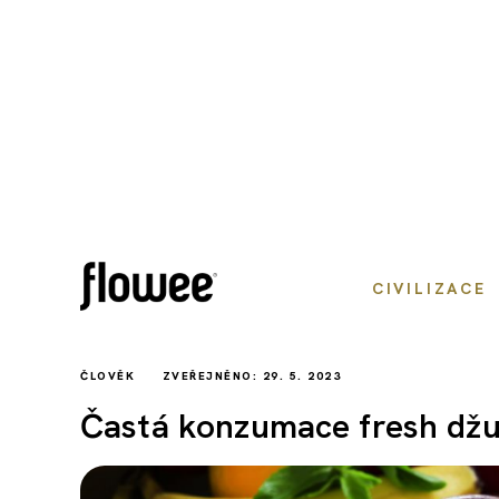
CIVILIZACE
ČLOVĚK
ZVEŘEJNĚNO: 29. 5. 2023
Častá konzumace fresh džus