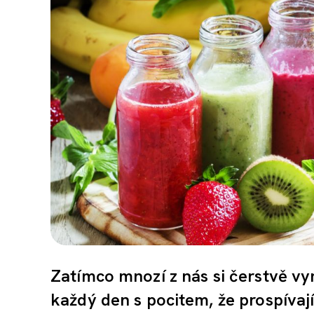
Zatímco mnozí z nás si čerstvě v
každý den s pocitem, že prospívají