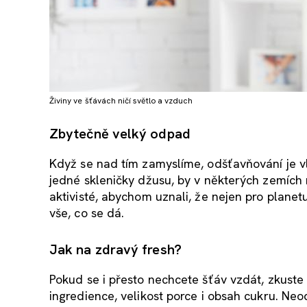
Živiny ve šťávách ničí světlo a vzduch
Zbytečně velký odpad
Když se nad tím zamyslíme, odšťavňování je vl
jedné skleničky džusu, by v některých zemích
aktivisté, abychom uznali, že nejen pro planet
vše, co se dá.
Jak na zdravý fresh?
Pokud se i přesto nechcete šťáv vzdát, zkuste 
ingredience, velikost porce i obsah cukru. Neo