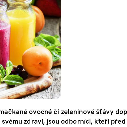
ymačkané ovocné či zeleninové šťávy dop
 svému zdraví, jsou odborníci, kteří před 