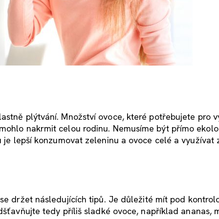
astně plýtvání. Množství ovoce, které potřebujete pro 
 mohlo nakrmit celou rodinu. Nemusíme být přímo ekolog
u je lepší konzumovat zeleninu a ovoce celé a využívat 
se držet následujících tipů. Je důležité mít pod kontrol
dšťavňujte tedy příliš sladké ovoce, například ananas,