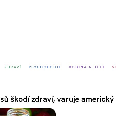
ZDRAVÍ
PSYCHOLOGIE
RODINA A DĚTI
S
ů škodí zdraví, varuje americký