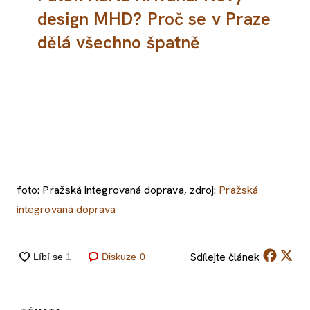
design MHD? Proč se v Praze
dělá všechno špatně
foto: Pražská integrovaná doprava, zdroj:
Pražská
integrovaná doprava
Sdílejte
článek
Diskuze
0