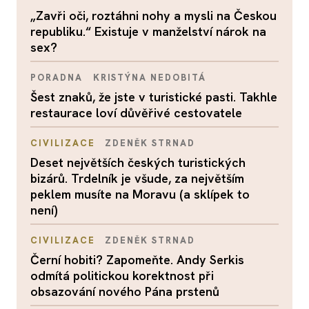
„Zavři oči, roztáhni nohy a mysli na Českou
republiku.“ Existuje v manželství nárok na
sex?
PORADNA
KRISTÝNA NEDOBITÁ
Šest znaků, že jste v turistické pasti. Takhle
restaurace loví důvěřivé cestovatele
CIVILIZACE
ZDENĚK STRNAD
Deset největších českých turistických
bizárů. Trdelník je všude, za největším
peklem musíte na Moravu (a sklípek to
není)
CIVILIZACE
ZDENĚK STRNAD
Černí hobiti? Zapomeňte. Andy Serkis
odmítá politickou korektnost při
obsazování nového Pána prstenů