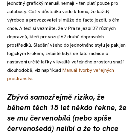
jednotný grafický manuál nemají – ten platí pouze pro
autobusy. Což v důsledku vede k tomu, že každý
výrobce a provozovatel si může de facto jezdit, s čím
chce. A teď si vezměte, že v Praze jezdí 27 různých
dopravců, kteří provozují 67 druhů dopravních
prostředků. Sladění všeho do jednotného stylu je pak jen
logickým krokem, zvláště když se tato radnice o
nastavení určité laťky v kvalitě veřejného prostoru snaží
dlouhodobě, viz například
Manuál tvorby veřejných
prostranství
.
Zbývá samozřejmě riziko, že
během těch 15 let někdo řekne, že
se mu červenobílá (nebo spíše
červenošedá) nelíbí a že to chce