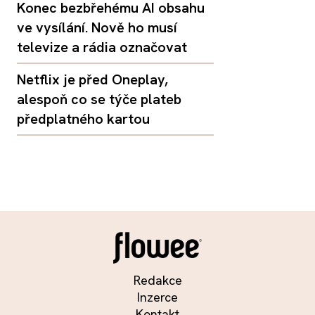
Konec bezbřehému AI obsahu
ve vysílání. Nově ho musí
televize a rádia označovat
Netflix je před Oneplay,
alespoň co se týče plateb
předplatného kartou
Redakce
Inzerce
Kontakt