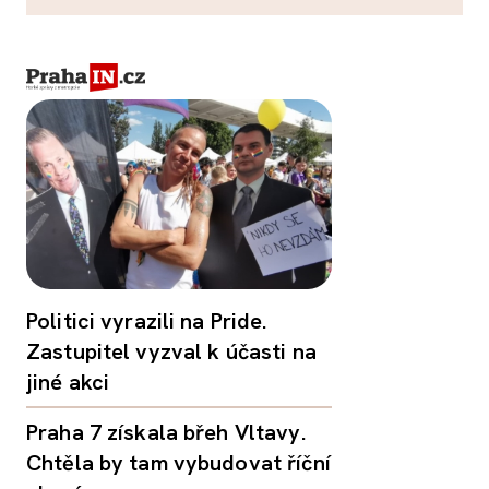
Politici vyrazili na Pride.
Zastupitel vyzval k účasti na
jiné akci
Praha 7 získala břeh Vltavy.
Chtěla by tam vybudovat říční