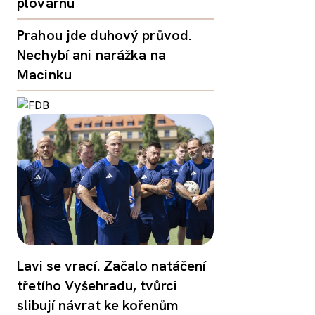
plovárnu
Prahou jde duhový průvod.
Nechybí ani narážka na
Macinku
Lavi se vrací. Začalo natáčení
třetího Vyšehradu, tvůrci
slibují návrat ke kořenům