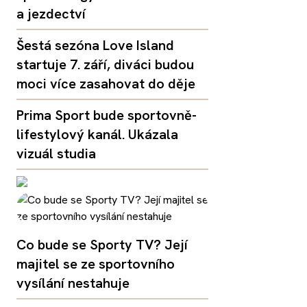
a jezdectví
Šestá sezóna Love Island
startuje 7. září, diváci budou
moci více zasahovat do děje
Prima Sport bude sportovně-
lifestylový kanál. Ukázala
vizuál studia
Co bude se Sporty TV? Její
majitel se ze sportovního
vysílání nestahuje