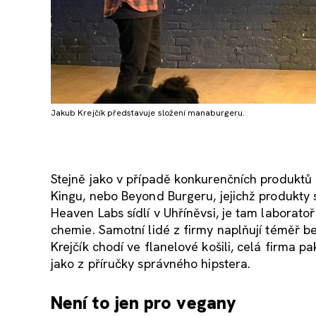
Jakub Krejčík představuje složení manaburgeru.
Stejně jako v případě konkurenčních produktů
Kingu, nebo Beyond Burgeru, jejichž produkty 
Heaven Labs sídlí v Uhříněvsi, je tam laboratoř
chemie. Samotní lidé z firmy naplňují téměř b
Krejčík chodí ve flanelové košili, celá firma 
jako z příručky správného hipstera.
Není to jen pro vegany