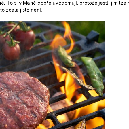
lné. To si v Maně dobře uvědomují, protože jestli jim lze
to zcela jistě není.