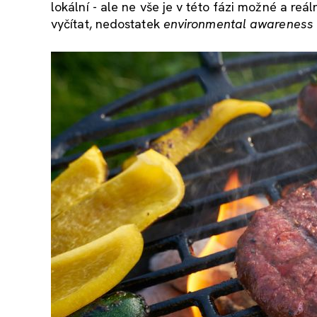
lokální - ale ne vše je v této fázi možné a reá
vyčítat, nedostatek
environmental awareness