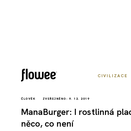
CIVILIZACE
ČLOVĚK
ZVEŘEJNĚNO: 9. 12. 2019
ManaBurger: I rostlinná pla
něco, co není