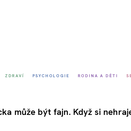
ZDRAVÍ
PSYCHOLOGIE
RODINA A DĚTI
S
cka může být fajn. Když si nehraj