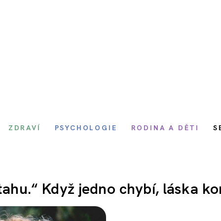
ZDRAVÍ
PSYCHOLOGIE
RODINA A DĚTI
S
ztahu.“ Když jedno chybí, láska ko