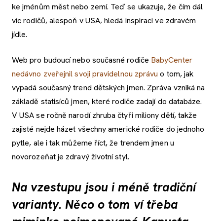
ke jménům měst nebo zemí. Teď se ukazuje, že čím dál
víc rodičů, alespoň v USA, hledá inspiraci ve zdravém
jídle.
Web pro budoucí nebo současné rodiče
BabyCenter
nedávno zveřejnil svoji pravidelnou zprávu
o tom, jak
vypadá současný trend dětských jmen. Zpráva vzniká na
základě statisíců jmen, které rodiče zadají do databáze.
V USA se ročně narodí zhruba čtyři miliony dětí, takže
zajisté nejde házet všechny americké rodiče do jednoho
pytle, ale i tak můžeme říct, že trendem jmen u
novorozeňat je zdravý životní styl.
Na vzestupu jsou i méně tradiční
varianty. Něco o tom ví třeba