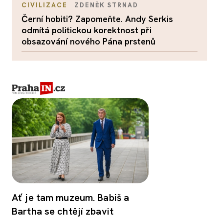
CIVILIZACE
ZDENĚK STRNAD
Černí hobiti? Zapomeňte. Andy Serkis
odmítá politickou korektnost při
obsazování nového Pána prstenů
Ať je tam muzeum. Babiš a
Bartha se chtějí zbavit