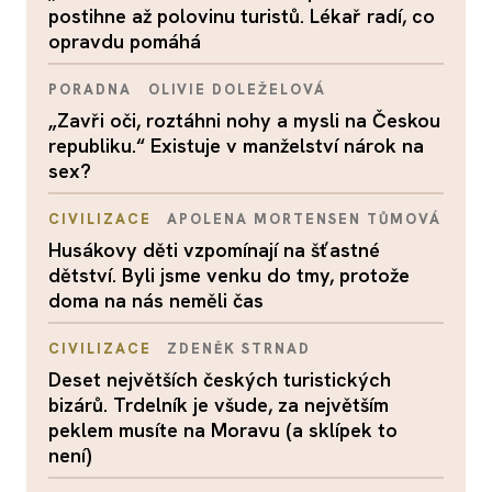
postihne až polovinu turistů. Lékař radí, co
opravdu pomáhá
PORADNA
OLIVIE DOLEŽELOVÁ
„Zavři oči, roztáhni nohy a mysli na Českou
republiku.“ Existuje v manželství nárok na
sex?
CIVILIZACE
APOLENA MORTENSEN TŮMOVÁ
Husákovy děti vzpomínají na šťastné
dětství. Byli jsme venku do tmy, protože
doma na nás neměli čas
CIVILIZACE
ZDENĚK STRNAD
Deset největších českých turistických
bizárů. Trdelník je všude, za největším
peklem musíte na Moravu (a sklípek to
není)