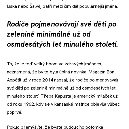
Líska nebo Šalvěj patří mezi čím dál populárnější jména.
Rodiče pojmenovávají své děti po
zelenině minimálně už od
osmdesátých let minulého století.
To, že je teď velký boom ve zdravých jménech,
neznamená, že by to byla úplná novinka. Magazín Bon
Appétit už v roce 2014 napsal, že rodiče pojmenovávají
své děti po zelenině minimálně už od osmdesátých let
minulého století. Třeba Kapusta je americký miláček už
od roku 1962, kdy se v kansaské matrice objevila vůbec
poprvé.
Pokud přemýšlíte, že byste budoucího potomka