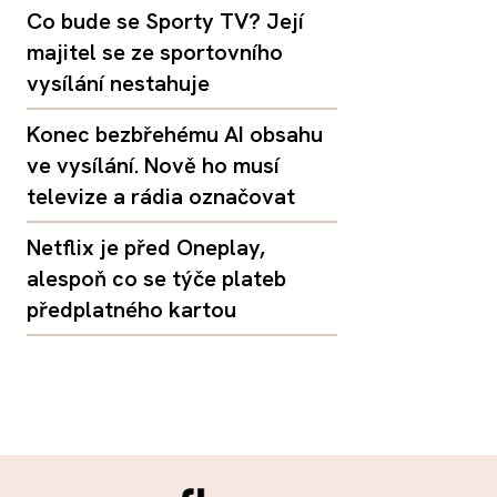
Co bude se Sporty TV? Její
majitel se ze sportovního
vysílání nestahuje
Konec bezbřehému AI obsahu
ve vysílání. Nově ho musí
televize a rádia označovat
Netflix je před Oneplay,
alespoň co se týče plateb
předplatného kartou