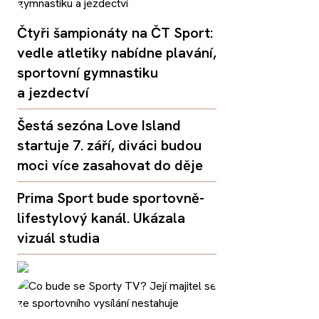
Čtyři šampionáty na ČT Sport:
vedle atletiky nabídne plavání,
sportovní gymnastiku
a jezdectví
Šestá sezóna Love Island
startuje 7. září, diváci budou
moci více zasahovat do děje
Prima Sport bude sportovně-
lifestylový kanál. Ukázala
vizuál studia