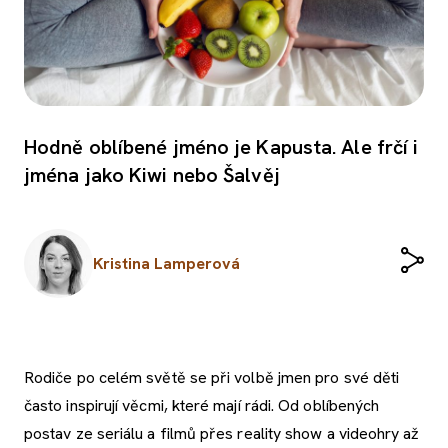
Hodně oblíbené jméno je Kapusta. Ale frčí i
jména jako Kiwi nebo Šalvěj
Kristina Lamperová
Rodiče po celém světě se při volbě jmen pro své děti
často inspirují věcmi, které mají rádi. Od oblíbených
postav ze seriálu a filmů přes reality show a videohry až