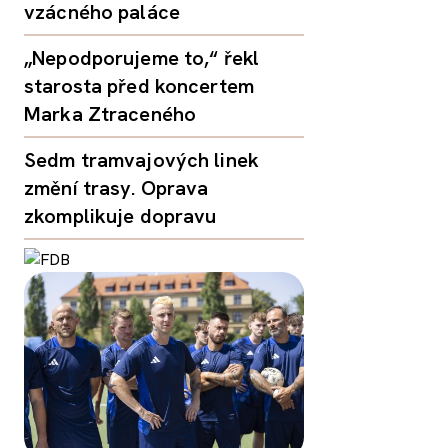
vzácného paláce
„Nepodporujeme to,“ řekl
starosta před koncertem
Marka Ztraceného
Sedm tramvajových linek
změní trasy. Oprava
zkomplikuje dopravu