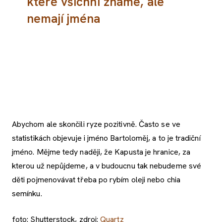
které všichni známe, ale
nemají jména
Abychom ale skončili ryze pozitivně. Často se ve
statistikách objevuje i jméno Bartoloměj, a to je tradiční
jméno. Mějme tedy naději, že Kapusta je hranice, za
kterou už nepůjdeme, a v budoucnu tak nebudeme své
děti pojmenovávat třeba po rybím oleji nebo chia
semínku.
foto: Shutterstock, zdroj:
Quartz