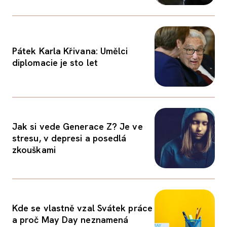
Pátek Karla Křivana: Umělci
diplomacie je sto let
Jak si vede Generace Z? Je ve
stresu, v depresi a posedlá
zkouškami
Kde se vlastně vzal Svátek práce
a proč May Day neznamená