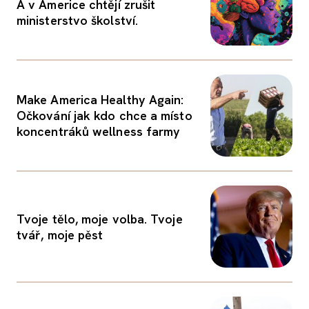
A v Americe chtějí zrušit
ministerstvo školství.
Make America Healthy Again:
Očkování jak kdo chce a místo
koncentráků wellness farmy
Tvoje tělo, moje volba. Tvoje
tvář, moje pěst