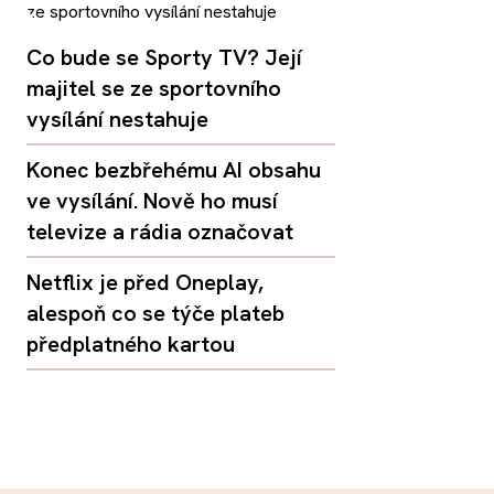
Co bude se Sporty TV? Její
majitel se ze sportovního
vysílání nestahuje
Konec bezbřehému AI obsahu
ve vysílání. Nově ho musí
televize a rádia označovat
Netflix je před Oneplay,
alespoň co se týče plateb
předplatného kartou