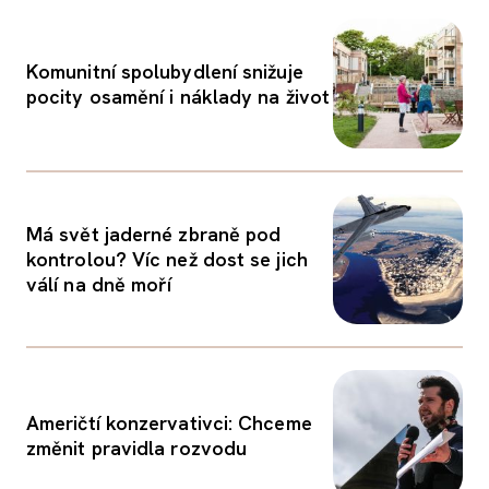
Komunitní spolubydlení snižuje
pocity osamění i náklady na život
Má svět jaderné zbraně pod
kontrolou? Víc než dost se jich
válí na dně moří
Američtí konzervativci: Chceme
změnit pravidla rozvodu