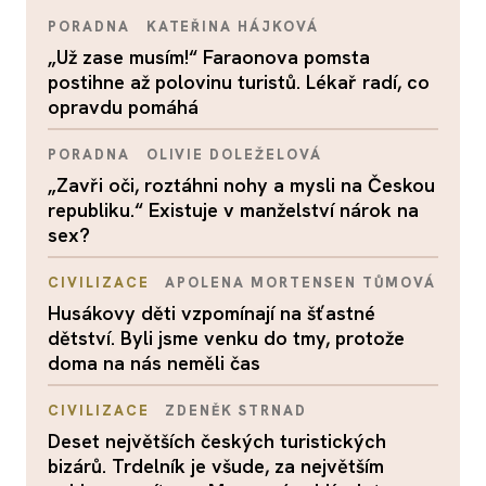
PORADNA
KATEŘINA HÁJKOVÁ
„Už zase musím!“ Faraonova pomsta
postihne až polovinu turistů. Lékař radí, co
opravdu pomáhá
PORADNA
OLIVIE DOLEŽELOVÁ
„Zavři oči, roztáhni nohy a mysli na Českou
republiku.“ Existuje v manželství nárok na
sex?
CIVILIZACE
APOLENA MORTENSEN TŮMOVÁ
Husákovy děti vzpomínají na šťastné
dětství. Byli jsme venku do tmy, protože
doma na nás neměli čas
CIVILIZACE
ZDENĚK STRNAD
Deset největších českých turistických
bizárů. Trdelník je všude, za největším