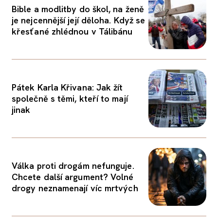
Bible a modlitby do škol, na ženě
je nejcennější její děloha. Když se
křesťané zhlédnou v Tálibánu
Pátek Karla Křivana: Jak žít
společně s těmi, kteří to mají
jinak
Válka proti drogám nefunguje.
Chcete další argument? Volné
drogy neznamenají víc mrtvých