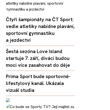
Čtyři šampionáty na ČT Sport:
vedle atletiky nabídne plavání,
sportovní gymnastiku
a jezdectví
Šestá sezóna Love Island
startuje 7. září, diváci budou
moci více zasahovat do děje
Prima Sport bude sportovně-
lifestylový kanál. Ukázala
vizuál studia