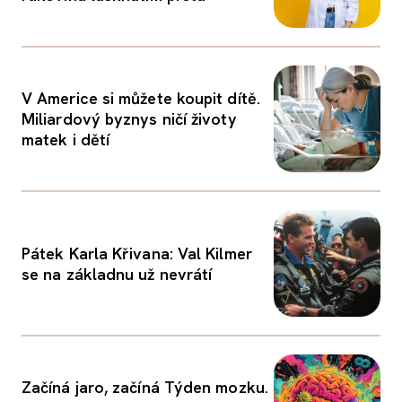
V Americe si můžete koupit dítě.
Miliardový byznys ničí životy
matek i dětí
Pátek Karla Křivana: Val Kilmer
se na základnu už nevrátí
Začíná jaro, začíná Týden mozku.