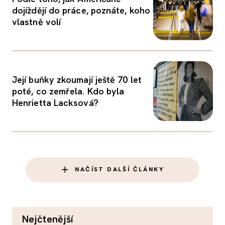
dojíždějí do práce, poznáte, koho
vlastně volí
Její buňky zkoumají ještě 70 let
poté, co zemřela. Kdo byla
Henrietta Lacksová?
NAČÍST DALŠÍ ČLÁNKY
nejčtenější