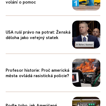
volání o pomoc
USA ruší právo na potrat: Ženská
děloha jako veřejný statek
Profesor historie: Proč americká
města ovládá rasistická policie?
Podle toho, jak Američané