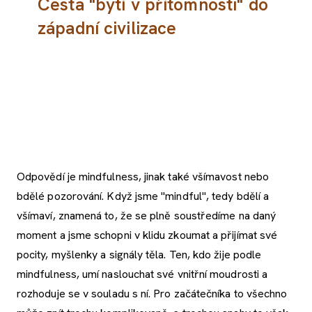
Cesta "bytí v přítomnosti" do
západní civilizace
Odpovědí je mindfulness, jinak také všímavost nebo
bdělé pozorování. Když jsme "mindful", tedy bdělí a
všímaví, znamená to, že se plně soustředíme na daný
moment a jsme schopni v klidu zkoumat a přijímat své
pocity, myšlenky a signály těla. Ten, kdo žije podle
mindfulness, umí naslouchat své vnitřní moudrosti a
rozhoduje se v souladu s ní. Pro začátečníka to všechno