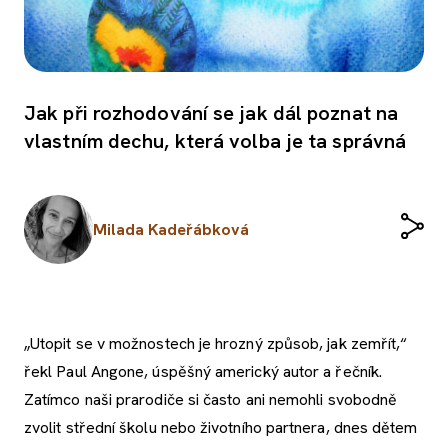
Jak při rozhodování se jak dál poznat na
vlastním dechu, která volba je ta správná
Milada Kadeřábková
„Utopit se v možnostech je hrozný způsob, jak zemřít,“
řekl Paul Angone, úspěšný americký autor a řečník.
Zatímco naši prarodiče si často ani nemohli svobodně
zvolit střední školu nebo životního partnera, dnes dětem