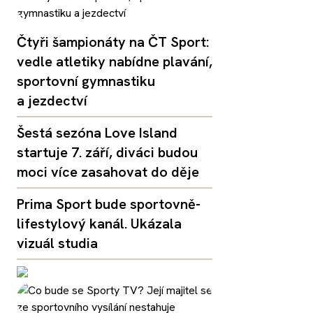
Čtyři šampionáty na ČT Sport:
vedle atletiky nabídne plavání,
sportovní gymnastiku
a jezdectví
Šestá sezóna Love Island
startuje 7. září, diváci budou
moci více zasahovat do děje
Prima Sport bude sportovně-
lifestylový kanál. Ukázala
vizuál studia