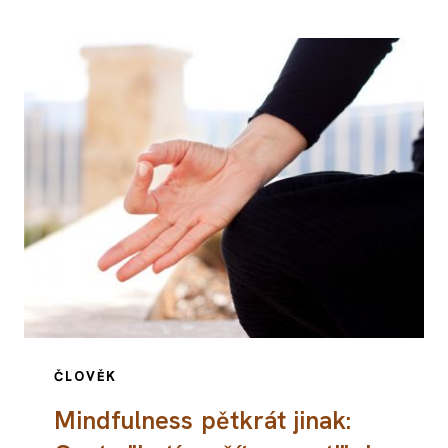
ČLOVĚK
Mindfulness pětkrát jinak: