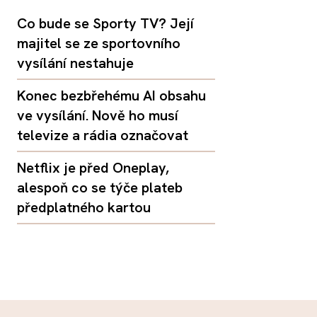
Co bude se Sporty TV? Její
majitel se ze sportovního
vysílání nestahuje
Konec bezbřehému AI obsahu
ve vysílání. Nově ho musí
televize a rádia označovat
Netflix je před Oneplay,
alespoň co se týče plateb
předplatného kartou