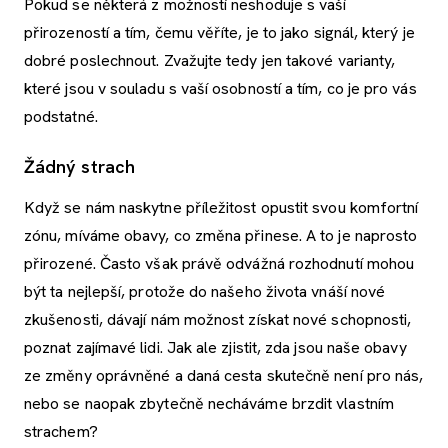
Pokud se některá z možností neshoduje s vaší
přirozeností a tím, čemu věříte, je to jako signál, který je
dobré poslechnout. Zvažujte tedy jen takové varianty,
které jsou v souladu s vaší osobností a tím, co je pro vás
podstatné.
Žádný strach
Když se nám naskytne příležitost opustit svou komfortní
zónu, míváme obavy, co změna přinese. A to je naprosto
přirozené. Často však právě odvážná rozhodnutí mohou
být ta nejlepší, protože do našeho života vnáší nové
zkušenosti, dávají nám možnost získat nové schopnosti,
poznat zajímavé lidi. Jak ale zjistit, zda jsou naše obavy
ze změny oprávněné a daná cesta skutečně není pro nás,
nebo se naopak zbytečně necháváme brzdit vlastním
strachem?