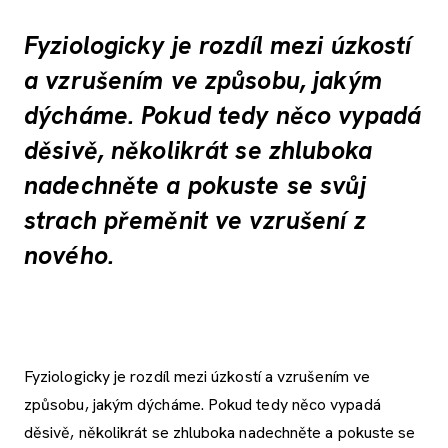
Fyziologicky je rozdíl mezi úzkostí
a vzrušením ve způsobu, jakým
dýcháme. Pokud tedy něco vypadá
děsivě, několikrát se zhluboka
nadechněte a pokuste se svůj
strach přeměnit ve vzrušení z
nového.
Fyziologicky je rozdíl mezi úzkostí a vzrušením ve
způsobu, jakým dýcháme. Pokud tedy něco vypadá
děsivě, několikrát se zhluboka nadechněte a pokuste se