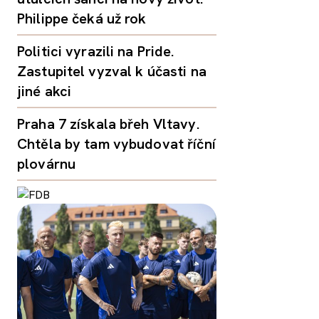
Philippe čeká už rok
Politici vyrazili na Pride.
Zastupitel vyzval k účasti na
jiné akci
Praha 7 získala břeh Vltavy.
Chtěla by tam vybudovat říční
plovárnu