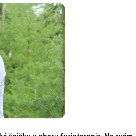
é špičky v oboru fyzioterapie. Na svém