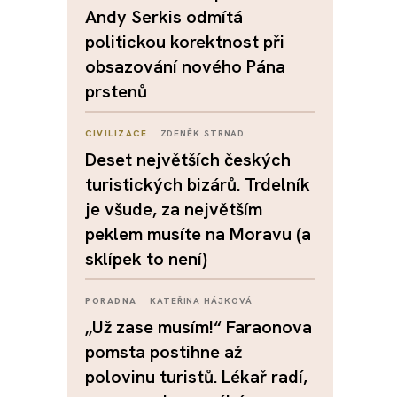
Andy Serkis odmítá
politickou korektnost při
obsazování nového Pána
prstenů
CIVILIZACE
ZDENĚK STRNAD
Deset největších českých
turistických bizárů. Trdelník
je všude, za největším
peklem musíte na Moravu (a
sklípek to není)
PORADNA
KATEŘINA HÁJKOVÁ
„Už zase musím!“ Faraonova
pomsta postihne až
polovinu turistů. Lékař radí,