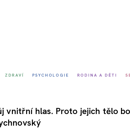
ZDRAVÍ
PSYCHOLOGIE
RODINA A DĚTI
S
 vnitřní hlas. Proto jejich tělo bol
Rychnovský