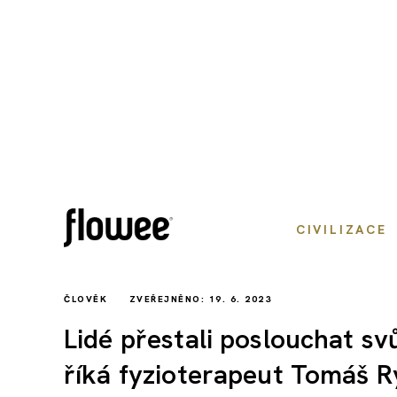
CIVILIZACE
ČLOVĚK
ZVEŘEJNĚNO: 19. 6. 2023
Lidé přestali poslouchat svůj
říká fyzioterapeut Tomáš 