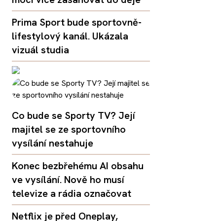
Prima Sport bude sportovně-
lifestylový kanál. Ukázala
vizuál studia
Co bude se Sporty TV? Její
majitel se ze sportovního
vysílání nestahuje
Konec bezbřehému AI obsahu
ve vysílání. Nově ho musí
televize a rádia označovat
Netflix je před Oneplay,