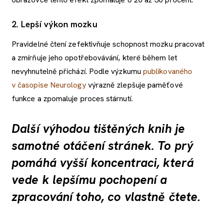
2. Lepší výkon mozku
Pravidelné čtení zefektivňuje schopnost mozku pracovat
a zmírňuje jeho opotřebovávání, které během let
nevyhnutelně přichází. Podle výzkumu
publikovaného
v časopise Neurology
výrazně zlepšuje paměťové
funkce a zpomaluje proces stárnutí.
Další výhodou tištěných knih je
samotné otáčení stránek. To prý
pomáhá vyšší koncentraci, která
vede k lepšímu pochopení a
zpracování toho, co vlastně čtete.