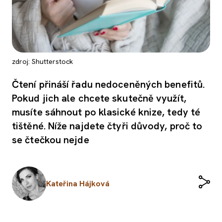
zdroj: Shutterstock
Čtení přináší řadu nedoceněných benefitů.
Pokud jich ale chcete skutečně využít,
musíte sáhnout po klasické knize, tedy té
tištěné. Níže najdete čtyři důvody, proč to
se čtečkou nejde
Kateřina Hájková