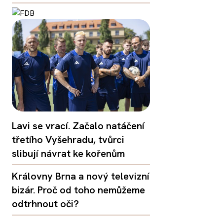
Lavi se vrací. Začalo natáčení
třetího Vyšehradu, tvůrci
slibují návrat ke kořenům
Královny Brna a nový televizní
bizár. Proč od toho nemůžeme
odtrhnout oči?