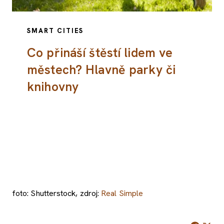
SMART CITIES
Co přináší štěstí lidem ve
městech? Hlavně parky či
knihovny
foto: Shutterstock, zdroj:
Real Simple