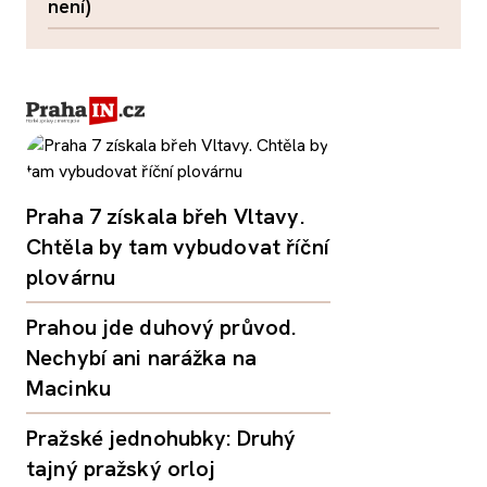
není)
Praha 7 získala břeh Vltavy.
Chtěla by tam vybudovat říční
plovárnu
Prahou jde duhový průvod.
Nechybí ani narážka na
Macinku
Pražské jednohubky: Druhý
tajný pražský orloj