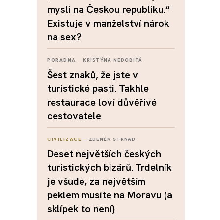
mysli na Českou republiku.“
Existuje v manželství nárok
na sex?
PORADNA
KRISTÝNA NEDOBITÁ
Šest znaků, že jste v
turistické pasti. Takhle
restaurace loví důvěřivé
cestovatele
CIVILIZACE
ZDENĚK STRNAD
Deset největších českých
turistických bizárů. Trdelník
je všude, za největším
peklem musíte na Moravu (a
sklípek to není)