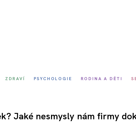
ZDRAVÍ
PSYCHOLOGIE
RODINA A DĚTI
S
nek? Jaké nesmysly nám firmy do