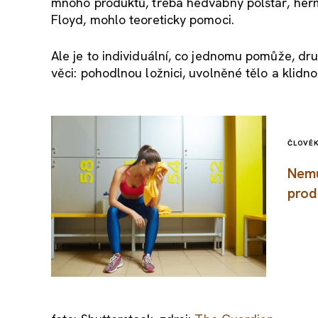
mnoho produktů, třeba hedvábný polštář, heřm
Floyd, mohlo teoreticky pomoci.
Ale je to individuální, co jednomu pomůže, dr
věci: pohodlnou ložnici, uvolněné tělo a klidn
ČLOVĚ
Nemů
prod