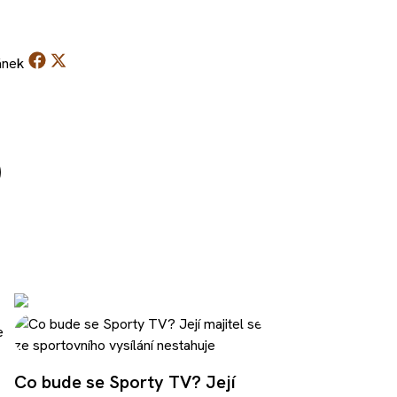
ánek
Co bude se Sporty TV? Její