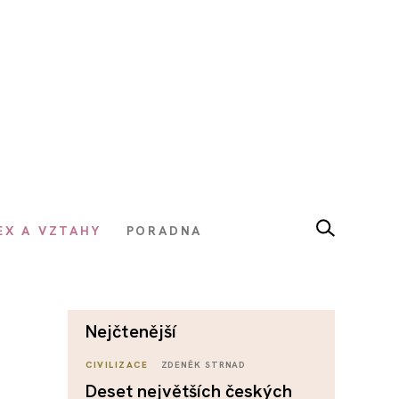
EX A VZTAHY
PORADNA
nejčtenější
CIVILIZACE
ZDENĚK STRNAD
Deset největších českých