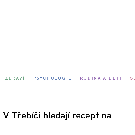
ZDRAVÍ
PSYCHOLOGIE
RODINA A DĚTI
S
V Třebíči hledají recept na