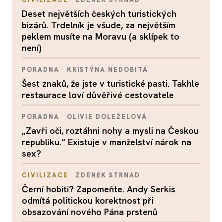
Deset největších českých turistických
bizárů. Trdelník je všude, za největším
peklem musíte na Moravu (a sklípek to
není)
PORADNA
KRISTÝNA NEDOBITÁ
Šest znaků, že jste v turistické pasti. Takhle
restaurace loví důvěřivé cestovatele
PORADNA
OLIVIE DOLEŽELOVÁ
„Zavři oči, roztáhni nohy a mysli na Českou
republiku.“ Existuje v manželství nárok na
sex?
CIVILIZACE
ZDENĚK STRNAD
Černí hobiti? Zapomeňte. Andy Serkis
odmítá politickou korektnost při
obsazování nového Pána prstenů