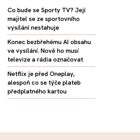
Co bude se Sporty TV? Její
majitel se ze sportovního
vysílání nestahuje
Konec bezbřehému AI obsahu
ve vysílání. Nově ho musí
televize a rádia označovat
Netflix je před Oneplay,
alespoň co se týče plateb
předplatného kartou