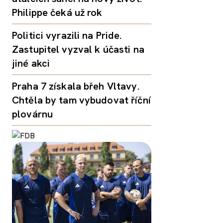
Philippe čeká už rok
Politici vyrazili na Pride.
Zastupitel vyzval k účasti na
jiné akci
Praha 7 získala břeh Vltavy.
Chtěla by tam vybudovat říční
plovárnu