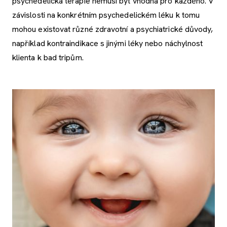
psychedelická terapie nemusí být vhodná pro každého. V
závislosti na konkrétním psychedelickém léku k tomu
mohou existovat různé zdravotní a psychiatrické důvody,
například kontraindikace s jinými léky nebo náchylnost
klienta k bad tripům.