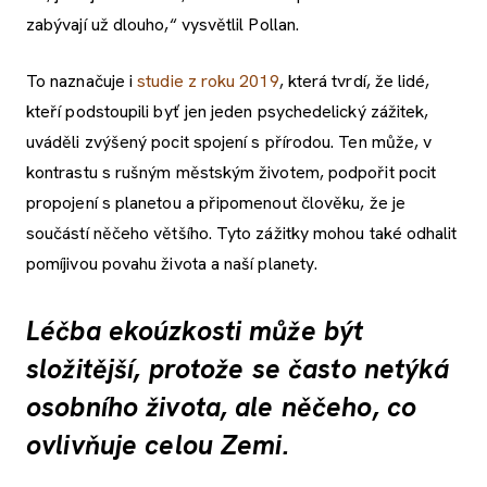
zabývají už dlouho,“ vysvětlil Pollan.
To naznačuje i
studie z roku 2019
, která tvrdí, že lidé,
kteří podstoupili byť jen jeden psychedelický zážitek,
uváděli zvýšený pocit spojení s přírodou. Ten může, v
kontrastu s rušným městským životem, podpořit pocit
propojení s planetou a připomenout člověku, že je
součástí něčeho většího. Tyto zážitky mohou také odhalit
pomíjivou povahu života a naší planety.
Léčba ekoúzkosti může být
složitější, protože se často netýká
osobního života, ale něčeho, co
ovlivňuje celou Zemi.