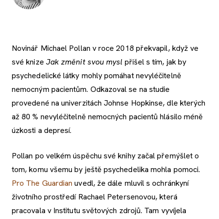
Novinář Michael Pollan v roce 2018 překvapil, když ve
své knize
Jak změnit svou mysl
přišel s tím, jak by
psychedelické látky mohly pomáhat nevyléčitelně
nemocným pacientům. Odkazoval se na studie
provedené na univerzitách Johnse Hopkinse, dle kterých
až 80 % nevyléčitelně nemocných pacientů hlásilo méně
úzkosti a depresí.
Pollan po velkém úspěchu své knihy začal přemýšlet o
tom, komu všemu by ještě psychedelika mohla pomoci.
Pro The Guardian
uvedl, že dále mluvil s ochránkyní
životního prostředí Rachael Petersenovou, která
pracovala v Institutu světových zdrojů. Tam vyvíjela