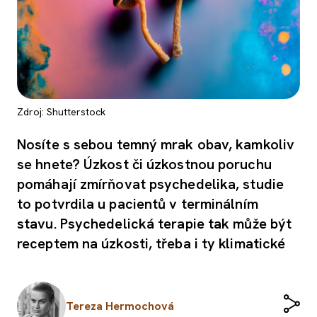
Zdroj: Shutterstock
Nosíte s sebou temný mrak obav, kamkoliv
se hnete? Úzkost či úzkostnou poruchu
pomáhají zmírňovat psychedelika, studie
to potvrdila u pacientů v terminálním
stavu. Psychedelická terapie tak může být
receptem na úzkosti, třeba i ty klimatické
Tereza Hermochová