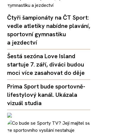
Čtyři šampionáty na ČT Sport:
vedle atletiky nabídne plavání,
sportovní gymnastiku
a jezdectví
Šestá sezóna Love Island
startuje 7. září, diváci budou
moci více zasahovat do děje
Prima Sport bude sportovně-
lifestylový kanál. Ukázala
vizuál studia