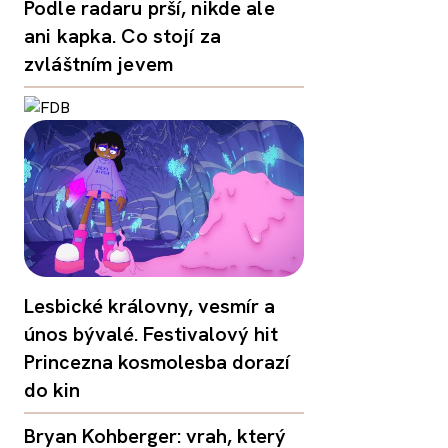
Podle radaru prší, nikde ale
ani kapka. Co stojí za
zvláštním jevem
Lesbické královny, vesmír a
únos bývalé. Festivalový hit
Princezna kosmolesba dorazí
do kin
Bryan Kohberger: vrah, který