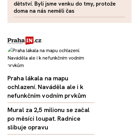
dětství. Byli jsme venku do tmy, protože
doma na nás neměli čas
Praha lákala na mapu
ochlazení. Naváděla ale i k
nefunkčním vodním prvkům
Mural za 2,5 milionu se začal
po měsíci loupat. Radnice
slibuje opravu