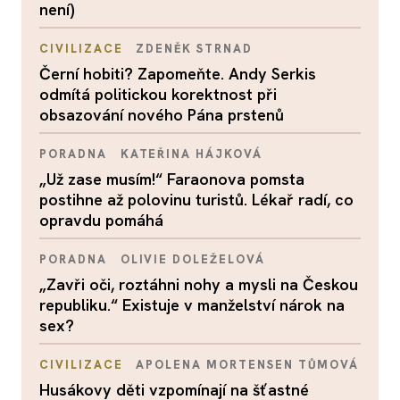
není)
CIVILIZACE
ZDENĚK STRNAD
Černí hobiti? Zapomeňte. Andy Serkis
odmítá politickou korektnost při
obsazování nového Pána prstenů
PORADNA
KATEŘINA HÁJKOVÁ
„Už zase musím!“ Faraonova pomsta
postihne až polovinu turistů. Lékař radí, co
opravdu pomáhá
PORADNA
OLIVIE DOLEŽELOVÁ
„Zavři oči, roztáhni nohy a mysli na Českou
republiku.“ Existuje v manželství nárok na
sex?
CIVILIZACE
APOLENA MORTENSEN TŮMOVÁ
Husákovy děti vzpomínají na šťastné