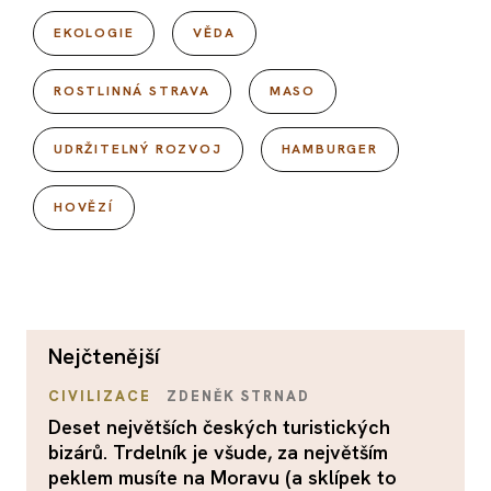
EKOLOGIE
VĚDA
ROSTLINNÁ STRAVA
MASO
UDRŽITELNÝ ROZVOJ
HAMBURGER
HOVĚZÍ
nejčtenější
CIVILIZACE
ZDENĚK STRNAD
Deset největších českých turistických
bizárů. Trdelník je všude, za největším
peklem musíte na Moravu (a sklípek to