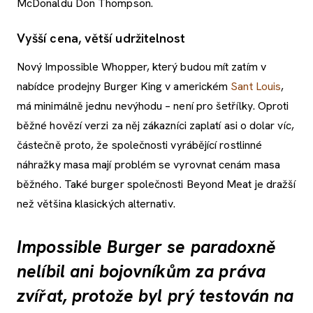
McDonaldu Don Thompson.
Vyšší cena, větší udržitelnost
Nový Impossible Whopper, který budou mít zatím v
nabídce prodejny Burger King v americkém
Sant Louis
,
má minimálně jednu nevýhodu – není pro šetřílky. Oproti
běžné hovězí verzi za něj zákazníci zaplatí asi o dolar víc,
částečně proto, že společnosti vyrábějící rostlinné
náhražky masa mají problém se vyrovnat cenám masa
běžného. Také burger společnosti Beyond Meat je dražší
než většina klasických alternativ.
Impossible Burger se paradoxně
nelíbil ani bojovníkům za práva
zvířat, protože byl prý testován na