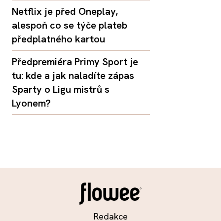
Netflix je před Oneplay,
alespoň co se týče plateb
předplatného kartou
Předpremiéra Primy Sport je
tu: kde a jak naladíte zápas
Sparty o Ligu mistrů s
Lyonem?
Redakce