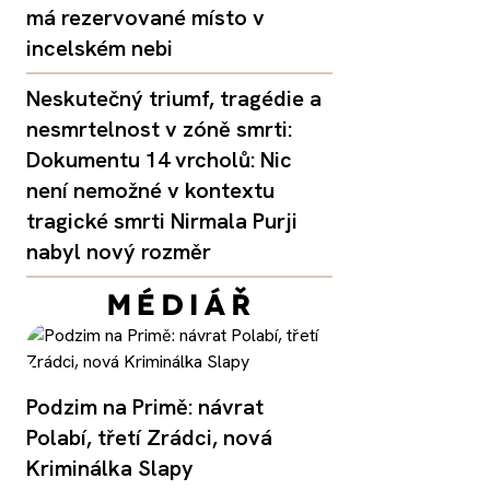
má rezervované místo v
incelském nebi
Neskutečný triumf, tragédie a
nesmrtelnost v zóně smrti:
Dokumentu 14 vrcholů: Nic
není nemožné v kontextu
tragické smrti Nirmala Purji
nabyl nový rozměr
Podzim na Primě: návrat
Polabí, třetí Zrádci, nová
Kriminálka Slapy