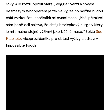
roky. Ale rozdíl oproti starší „veggie“ verzi a novým
bezmasým Whopperem je tak velký, že ho možná budou
chtít vyzkoušet i zapřisáhlí milovníci masa. „Naši příznivci
nám jasně dali najevo, že chtějí bezlepkový burger, který
je minimálně stejně výživný jako běžné maso,“ řekla
Sue
Klapholz
, viceprezidentka pro oblast výživy a zdraví v
Impossible Foods.