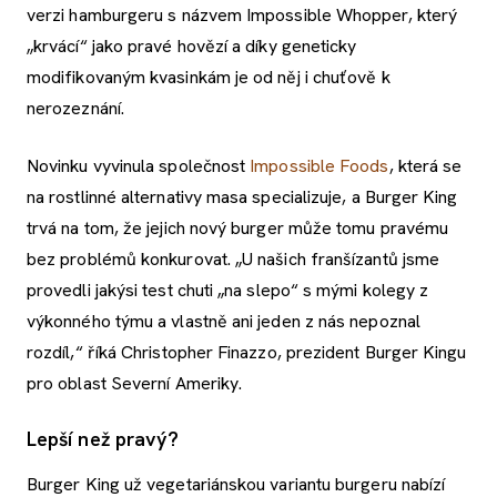
verzi hamburgeru s názvem Impossible Whopper, který
„krvácí“ jako pravé hovězí a díky geneticky
modifikovaným kvasinkám je od něj i chuťově k
nerozeznání.
Novinku vyvinula společnost
Impossible Foods
, která se
na rostlinné alternativy masa specializuje, a Burger King
trvá na tom, že jejich nový burger může tomu pravému
bez problémů konkurovat. „U našich franšízantů jsme
provedli jakýsi test chuti „na slepo“ s mými kolegy z
výkonného týmu a vlastně ani jeden z nás nepoznal
rozdíl,“ říká Christopher Finazzo, prezident Burger Kingu
pro oblast Severní Ameriky.
Lepší než pravý?
Burger King už vegetariánskou variantu burgeru nabízí