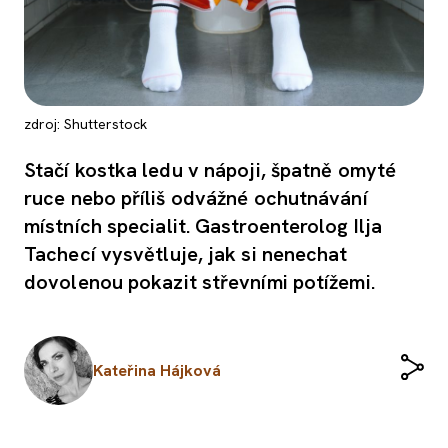
zdroj: Shutterstock
Stačí kostka ledu v nápoji, špatně omyté
ruce nebo příliš odvážné ochutnávání
místních specialit. Gastroenterolog Ilja
Tachecí vysvětluje, jak si nenechat
dovolenou pokazit střevními potížemi.
Kateřina Hájková