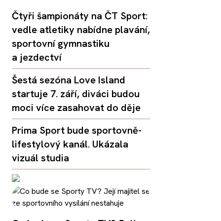
Čtyři šampionáty na ČT Sport:
vedle atletiky nabídne plavání,
sportovní gymnastiku
a jezdectví
Šestá sezóna Love Island
startuje 7. září, diváci budou
moci více zasahovat do děje
Prima Sport bude sportovně-
lifestylový kanál. Ukázala
vizuál studia