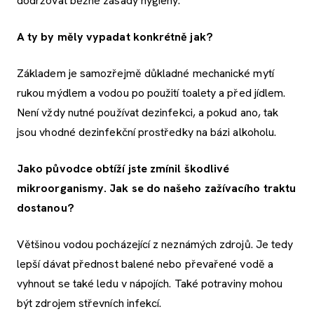
dodržovat běžné zásady hygieny.
A ty by měly vypadat konkrétně jak?
Základem je samozřejmě důkladné mechanické mytí
rukou mýdlem a vodou po použití toalety a před jídlem.
Není vždy nutné používat dezinfekci, a pokud ano, tak
jsou vhodné dezinfekční prostředky na bázi alkoholu.
Jako původce obtíží jste zmínil škodlivé
mikroorganismy. Jak se do našeho zažívacího traktu
dostanou?
Většinou vodou pocházející z neznámých zdrojů. Je tedy
lepší dávat přednost balené nebo převařené vodě a
vyhnout se také ledu v nápojích. Také potraviny mohou
být zdrojem střevních infekcí.