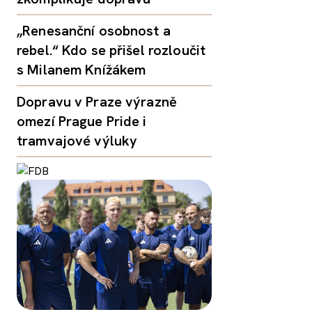
„Renesanční osobnost a
rebel.“ Kdo se přišel rozloučit
s Milanem Knížákem
Dopravu v Praze výrazně
omezí Prague Pride i
tramvajové výluky