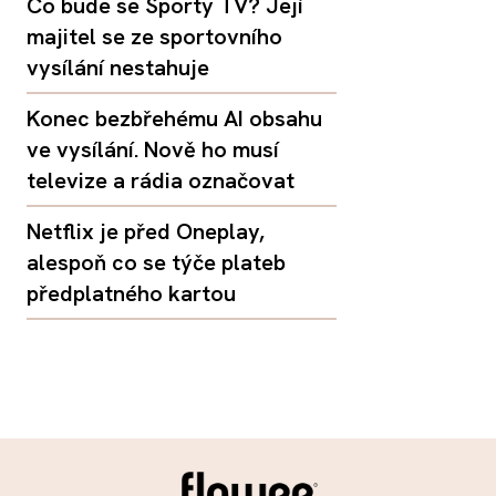
Co bude se Sporty TV? Její
majitel se ze sportovního
vysílání nestahuje
Konec bezbřehému AI obsahu
ve vysílání. Nově ho musí
televize a rádia označovat
Netflix je před Oneplay,
alespoň co se týče plateb
předplatného kartou