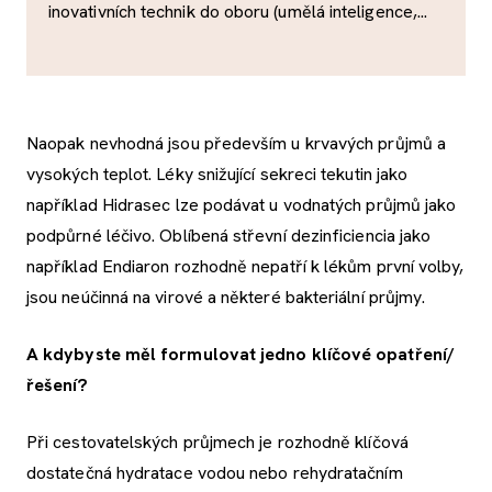
inovativních technik do oboru (umělá inteligence,...
Naopak nevhodná jsou především u krvavých průjmů a
vysokých teplot. Léky snižující sekreci tekutin jako
například Hidrasec lze podávat u vodnatých průjmů jako
podpůrné léčivo. Oblíbená střevní dezinficiencia jako
například Endiaron rozhodně nepatří k lékům první volby,
jsou neúčinná na virové a některé bakteriální průjmy.
A kdybyste měl formulovat jedno klíčové opatření/
řešení?
Při cestovatelských průjmech je rozhodně klíčová
dostatečná hydratace vodou nebo rehydratačním