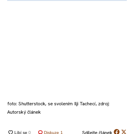
foto: Shutterstock, se svolením Ilji Tachecí, zdroj:
Autorský článek
Sdílejte
článek
Diskuze
1