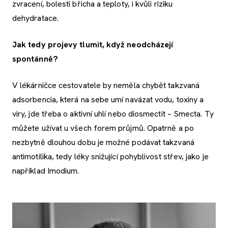
zvracení, bolesti břicha a teploty, i kvůli riziku
dehydratace.
Jak tedy projevy tlumit, když neodcházejí
spontánně?
V lékárničce cestovatele by neměla chybět takzvaná
adsorbencia, která na sebe umí navázat vodu, toxiny a
viry, jde třeba o aktivní uhlí nebo diosmectit – Smecta. Ty
můžete užívat u všech forem průjmů. Opatrně a po
nezbytně dlouhou dobu je možné podávat takzvaná
antimotilika, tedy léky snižující pohyblivost střev, jako je
například Imodium.