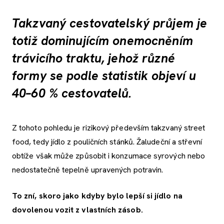
Takzvaný cestovatelský průjem je
totiž dominujícím onemocněním
trávicího traktu, jehož různé
formy se podle statistik objeví u
40–60 % cestovatelů.
Z tohoto pohledu je rizikový především takzvaný street
food, tedy jídlo z pouličních stánků. Žaludeční a střevní
obtíže však může způsobit i konzumace syrových nebo
nedostatečně tepelně upravených potravin.
To zní, skoro jako kdyby bylo lepší si jídlo na
dovolenou vozit z vlastních zásob.