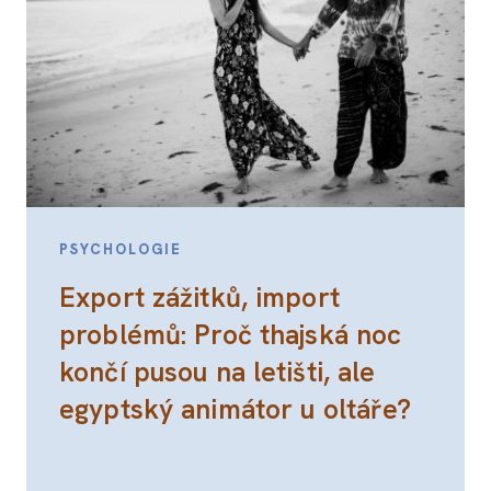
PSYCHOLOGIE
Export zážitků, import
problémů: Proč thajská noc
končí pusou na letišti, ale
egyptský animátor u oltáře?